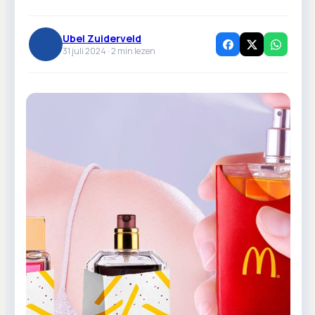
Ubel Zuiderveld
31 juli 2024 ·
2
min lezen