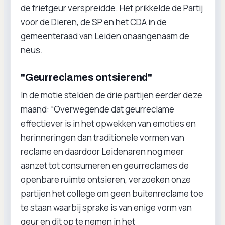
de frietgeur verspreidde. Het prikkelde de Partij
voor de Dieren, de SP en het CDA in de
gemeenteraad van Leiden onaangenaam de
neus.
"Geurreclames ontsierend"
In de motie stelden de drie partijen eerder deze
maand: “Overwegende dat geurreclame
effectiever is in het opwekken van emoties en
herinneringen dan traditionele vormen van
reclame en daardoor Leidenaren nog meer
aanzet tot consumeren en geurreclames de
openbare ruimte ontsieren, verzoeken onze
partijen het college om geen buitenreclame toe
te staan waarbij sprake is van enige vorm van
geur en dit op te nemen in het