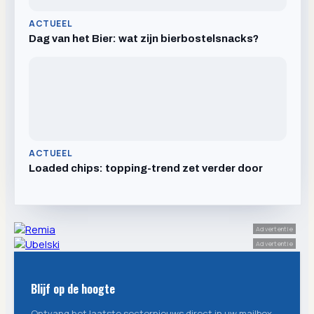
ACTUEEL
Dag van het Bier: wat zijn bierbostelsnacks?
ACTUEEL
Loaded chips: topping-trend zet verder door
Advertentie
Advertentie
Blijf op de hoogte
Ontvang het laatste sectornieuws direct in uw mailbox.