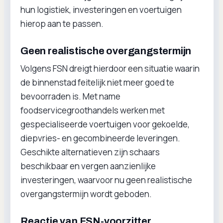
hun logistiek, investeringen en voertuigen
hierop aan te passen.
Geen realistische overgangstermijn
Volgens FSN dreigt hierdoor een situatie waarin
de binnenstad feitelijk niet meer goed te
bevoorraden is. Met name
foodservicegroothandels werken met
gespecialiseerde voertuigen voor gekoelde,
diepvries- en gecombineerde leveringen.
Geschikte alternatieven zijn schaars
beschikbaar en vergen aanzienlijke
investeringen, waarvoor nu geen realistische
overgangstermijn wordt geboden.
Reactie van FSN-voorzitter