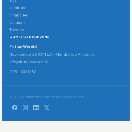
Tips
Inspiratie
Financieel
Columns
Themas
CONTACTGEGEVENS
FrituurWereld
Noordeinde 99 3341 LW - Hendrik Ido Ambacht
info@frituurwereld.nl
085 - 3332856
© 2026 Frituurwereld. Alle rechten voorbehouden.