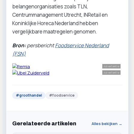
belangenorganisaties zoals TLN,
Centrummanagement Utrecht, INRetail en
Koninklijke Horeca Nederland hebben
vergelijkbare maatregelen genomen.
Bron:
persbericht
Foodservice Nederland
(FSN)
Advertentie
Advertentie
#
groothandel
#
foodservice
Gerelateerde artikelen
Alles bekijken →