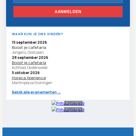
AANMELDEN
WAAR KUN JE ONS VINDEN?
15 september 2026
Boost je cafetaria
Jongens, Oostzaan
28 september 2026
Boost je cafetaria
ActiFood, Oosterwolde
5 oktober 2026
Horeca Xperience
Martiniplaza Groningen
Bekijk alle evenementen →
Advertentie
Advertentie