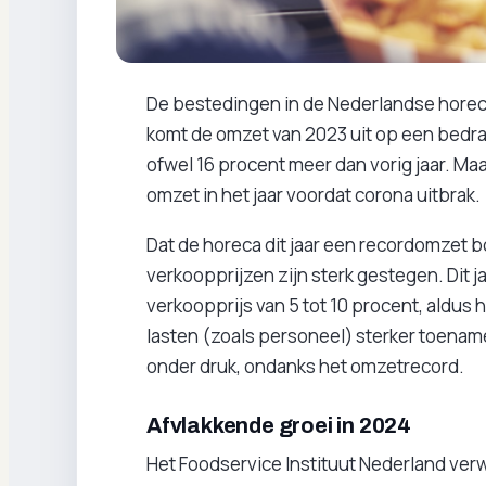
De bestedingen in de Nederlandse horeca 
komt de omzet van 2023 uit op een bedrag 
ofwel 16 procent meer dan vorig jaar. Maar
omzet in het jaar voordat corona uitbrak.
Dat de horeca dit jaar een recordomzet bo
verkoopprijzen zijn sterk gestegen. Dit j
verkoopprijs van 5 tot 10 procent, aldus
lasten (zoals personeel) sterker toename
onder druk, ondanks het omzetrecord.
Afvlakkende groei in 2024
Het Foodservice Instituut Nederland verwa