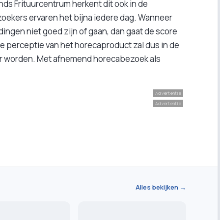
nds Frituurcentrum herkent dit ook in de
oekers ervaren het bijna iedere dag. Wanneer
dingen niet goed zijn of gaan, dan gaat de score
De perceptie van het horecaproduct zal dus in de
er worden. Met afnemend horecabezoek als
Advertentie
Advertentie
Alles bekijken →