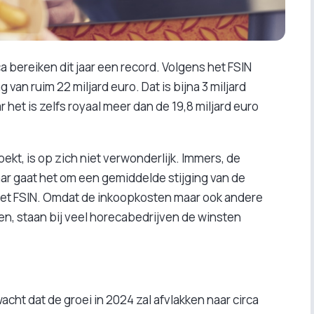
bereiken dit jaar een record. Volgens het FSIN
van ruim 22 miljard euro. Dat is bijna 3 miljard
 het is zelfs royaal meer dan de 19,8 miljard euro
ekt, is op zich niet verwonderlijk. Immers, de
aar gaat het om een gemiddelde stijging van de
 het FSIN. Omdat de inkoopkosten maar ook andere
n, staan bij veel horecabedrijven de winsten
cht dat de groei in 2024 zal afvlakken naar circa