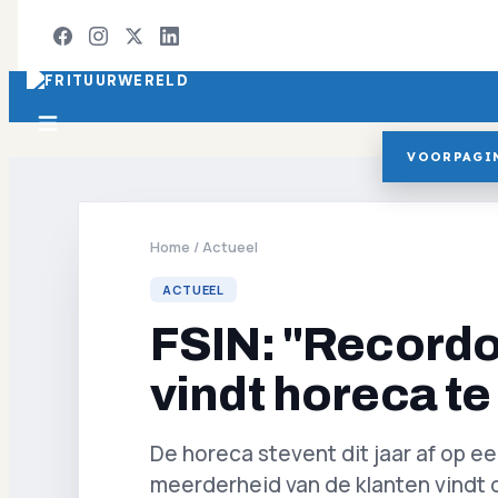
VOORPAGI
Home
/
Actueel
ACTUEEL
FSIN: "Recordo
vindt horeca te 
De horeca stevent dit jaar af op e
meerderheid van de klanten vindt d