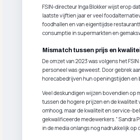
FSIN-directeur Inga Blokker wijst erop 
laatste vijftien jaar er veel foodalternat
foodhallen en van eigentijdse restaurant
consumptie in supermarkten en gemaksw
Mismatch tussen prijs en kwalite
De omzet van 2023 was volgens het FSIN 
personeel was geweest. Door gebrek aan
horecabedrijven hun openingstijden en 
Veel deskundigen wijzen bovendien op m
tussen de hogere prijzen en de kwaliteit 
omhoog, maar de kwaliteit en service-be
gekwalificeerde medewerkers.” Sandra 
in de media onlangs nog nadrukkelijk op