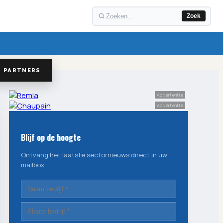
Zoek
PARTNERS
Advertentie
Advertentie
Blijf op de hoogte
Ontvang het laatste sectornieuws direct in uw
mailbox.