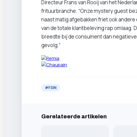
Directeur Frans van Rooij van het Nederla
frituurbranche. “Onze mystery guest bez
naast matig afgebakken friet ook andere 
van de totale klantbeleving rap omlaag. 
breedte bij de consument dan negatiev
gevolg.”
#
FSIN
Gerelateerde artikelen