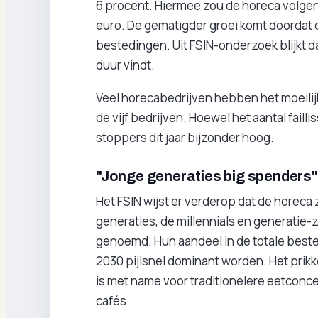
6 procent. Hiermee zou de horeca volgend
euro. De gematigder groei komt doordat 
bestedingen. Uit FSIN-onderzoek blijkt d
duur vindt.
Veel horecabedrijven hebben het moeili
de vijf bedrijven. Hoewel het aantal failli
stoppers dit jaar bijzonder hoog.
"Jonge generaties big spenders"
Het FSIN wijst er verderop dat de horeca 
generaties, de millennials en generatie-
genoemd. Hun aandeel in de totale bestedi
2030 pijlsnel dominant worden. Het prik
is met name voor traditionelere eetconce
cafés.