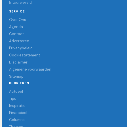
frituurwereld.
SERVICE
Over Ons
Agenda
Contact
Adverteren
Privacybeleid
Cookiestatement
Disclaimer
Algemene voorwaarden
Sitemap
RUBRIEKEN
Actueel
Tips
Inspiratie
Financieel
Columns
Themas