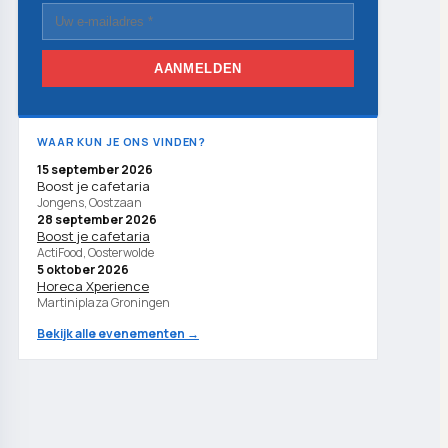
AANMELDEN
WAAR KUN JE ONS VINDEN?
15 september 2026
Boost je cafetaria
Jongens, Oostzaan
28 september 2026
Boost je cafetaria
ActiFood, Oosterwolde
5 oktober 2026
Horeca Xperience
Martiniplaza Groningen
Bekijk alle evenementen →