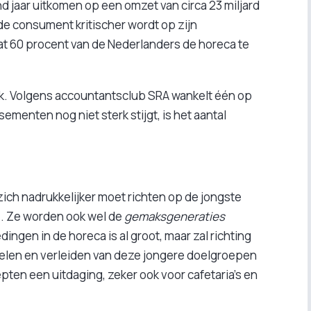
 jaar uitkomen op een omzet van circa 23 miljard
de consument kritischer wordt op zijn
at 60 procent van de Nederlanders de horeca te
jk. Volgens accountantsclub SRA wankelt één op
ssementen nog niet sterk stijgt, is het aantal
zich nadrukkelijker moet richten op de jongste
z. Ze worden ook wel de
gemaksgeneraties
ngen in de horeca is al groot, maar zal richting
kelen en verleiden van deze jongere doelgroepen
pten een uitdaging, zeker ook voor cafetaria’s en