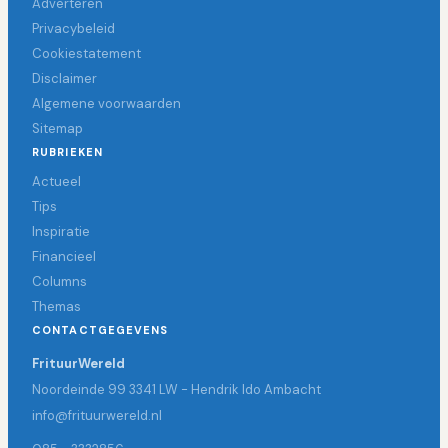
Adverteren
Privacybeleid
Cookiestatement
Disclaimer
Algemene voorwaarden
Sitemap
RUBRIEKEN
Actueel
Tips
Inspiratie
Financieel
Columns
Themas
CONTACTGEGEVENS
FrituurWereld
Noordeinde 99 3341 LW - Hendrik Ido Ambacht
info@frituurwereld.nl