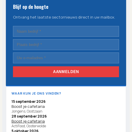
Blijf op de hoogte
Ontvang het laatste sectornieuws direct in uw mailbox.
AANMELDEN
WAAR KUN JE ONS VINDEN?
15 september 2026
Boost je cafetaria
Jongens, Oostzaan
28 september 2026
Boost je cafetaria
ActiFood, Oosterwolde
5 oktober 2026