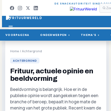
DE SNACKAUTORITEIT SINDS 201
VOORPAGINA
ONDERWERPEN
THEMA'S
▾
▾
Home
/
Achtergrond
ACHTERGROND
Frituur, actuele opinie en
beeldvorming
Beeldvorming is belangrijk. Hoe er in de
publieke opinie wordt aangekeken tegen een
branche of beroep, bepaalt in hoge mate de
mening van het grote publiek. Recent kwam de