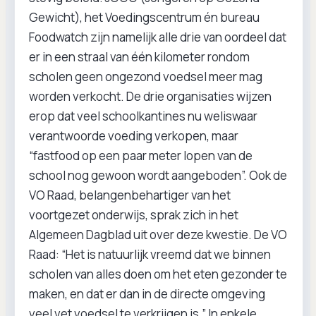
Gewicht), het Voedingscentrum én bureau
Foodwatch zijn namelijk alle drie van oordeel dat
er in een straal van één kilometer rondom
scholen geen ongezond voedsel meer mag
worden verkocht. De drie organisaties wijzen
erop dat veel schoolkantines nu weliswaar
verantwoorde voeding verkopen, maar
“fastfood op een paar meter lopen van de
school nog gewoon wordt aangeboden”. Ook de
VO Raad, belangenbehartiger van het
voortgezet onderwijs, sprak zich in het
Algemeen Dagblad uit over deze kwestie. De VO
Raad: “Het is natuurlijk vreemd dat we binnen
scholen van alles doen om het eten gezonder te
maken, en dat er dan in de directe omgeving
veel vet voedsel te verkrijgen is.” In enkele