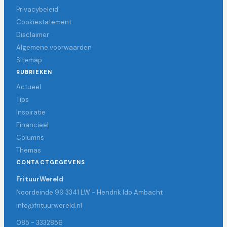
Privacybeleid
Cookiestatement
Disclaimer
Algemene voorwaarden
Sitemap
RUBRIEKEN
Actueel
Tips
Inspiratie
Financieel
Columns
Themas
CONTACTGEGEVENS
FrituurWereld
Noordeinde 99 3341 LW - Hendrik Ido Ambacht
info@frituurwereld.nl
085 - 3332856