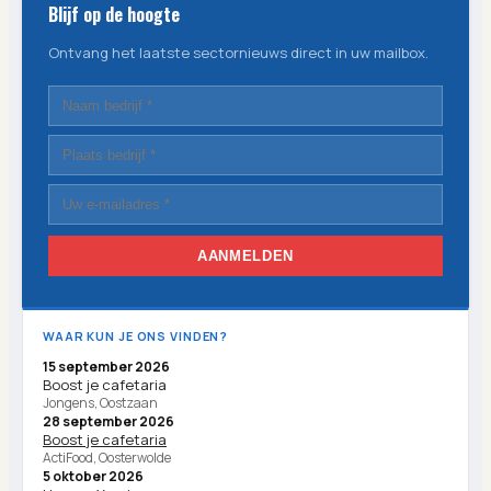
Blijf op de hoogte
Ontvang het laatste sectornieuws direct in uw mailbox.
AANMELDEN
WAAR KUN JE ONS VINDEN?
15 september 2026
Boost je cafetaria
Jongens, Oostzaan
28 september 2026
Boost je cafetaria
ActiFood, Oosterwolde
5 oktober 2026