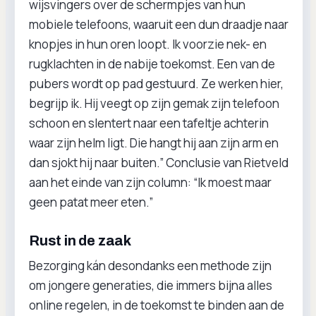
wijsvingers over de schermpjes van hun
mobiele telefoons, waaruit een dun draadje naar
knopjes in hun oren loopt. Ik voorzie nek- en
rugklachten in de nabije toekomst. Een van de
pubers wordt op pad gestuurd. Ze werken hier,
begrijp ik. Hij veegt op zijn gemak zijn telefoon
schoon en slentert naar een tafeltje achterin
waar zijn helm ligt. Die hangt hij aan zijn arm en
dan sjokt hij naar buiten.” Conclusie van Rietveld
aan het einde van zijn column: “Ik moest maar
geen patat meer eten.”
Rust in de zaak
Bezorging kán desondanks een methode zijn
om jongere generaties, die immers bijna alles
online regelen, in de toekomst te binden aan de