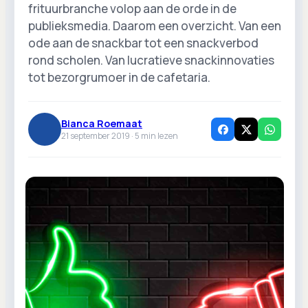
frituurbranche volop aan de orde in de
publieksmedia. Daarom een overzicht. Van een
ode aan de snackbar tot een snackverbod
rond scholen. Van lucratieve snackinnovaties
tot bezorgrumoer in de cafetaria.
Bianca Roemaat
21 september 2019 ·
5
min lezen