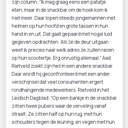
zijn column: “Ik mag graag eens een patatje
eten, maar in de snackbar om de hoek kom ik
niet meer. Daar lopen steeds jongemannen met
helmen op hun hoofd en grote tassen in hun
hand in en uit. Dat gaat gepaard met nogal luid
gegeven opdrachten. Als ze de deur uitgaan
weet ik precies naar welk adres ze zullen racen
op hun scootertje. Erg onrustig allemaal.” Aad
Rietveld zoekt zijn heil in een andere snackbar.
Daar wordt hij geconfronteerd met een ander
verschijnsel dat veel consumenten ergert:
rondhangende medewerkers. Rietveld in het
Leidsch Dagblad: “Op een bankje in de snackbar
zitten twee pubers waar de verveling vanaf
straalt. Ze zitten half op hun rug, met hun
schouders tegen de leuning, en vegen met hun