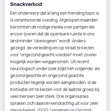
Snackverbod
Een onderwerp dat al lang een trending topic is,
is verantwoorde voeding. Afgelopen maanden
berichtten de nodige media over partijen die
ervoor ijveren dat de openbare ruimte in ons
land minder “obesogeen” wordt. Anders
gezegd: de verleiding om op straat te kiezen
voor “ongezond geacht voedsel” moet zoveel
mogelijk worden weggenomen. Uit recent
neurologisch onderzoek blijkt het volgende: als
gezond geachte en ongezond geachte
producten tegelijk worden aangeboden, is de
motivatie om te kiezen voor de laatste groep bij
veel mensen zeer sterk. Drie organisaties
spraken zich daarom eendrachtig uit voor zéér
stevig beleid. JOGG (Jongeren op Gezond