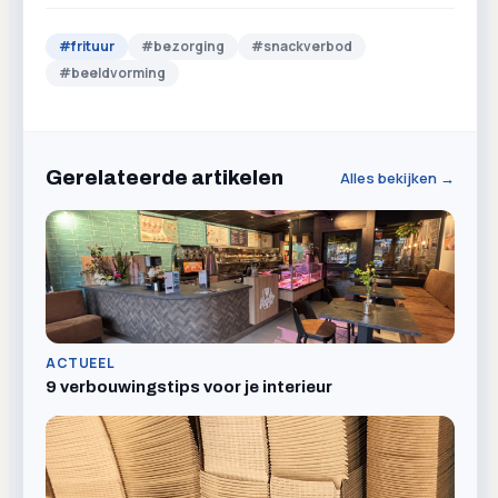
#
frituur
#
bezorging
#
snackverbod
#
beeldvorming
Gerelateerde artikelen
Alles bekijken →
ACTUEEL
9 verbouwingstips voor je interieur