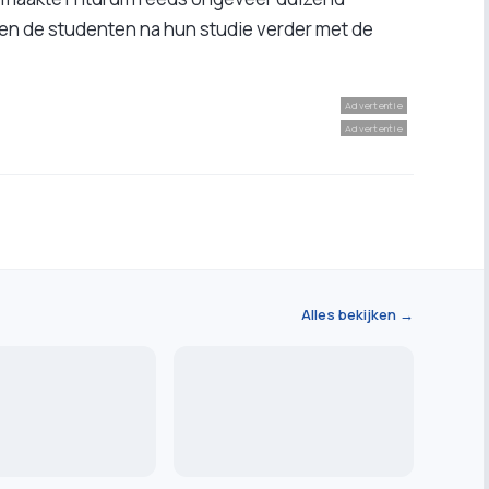
illen de studenten na hun studie verder met de
Advertentie
Advertentie
Alles bekijken →