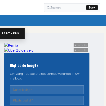
Zoek
PARTNERS
Advertentie
Advertentie
Blijf op de hoogte
Ontvang het laatste sectornieuws direct in uw
mailbox.