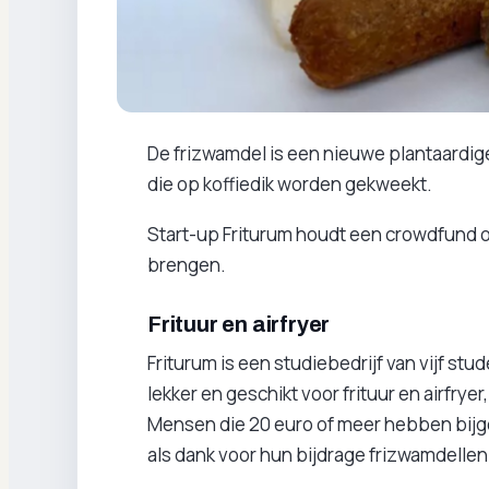
De frizwamdel is een nieuwe plantaardi
die op koffiedik worden gekweekt.
Start-up Friturum houdt een crowdfund o
brengen.
Frituur en airfryer
Friturum is een studiebedrijf van vijf st
lekker en geschikt voor frituur en airfryer
Mensen die 20 euro of meer hebben bijg
als dank voor hun bijdrage frizwamdellen