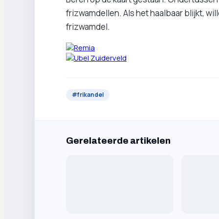
frizwamdellen. Als het haalbaar blijkt, w
frizwamdel.
#
frikandel
Gerelateerde artikelen