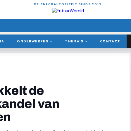
DE SNACKAUTORITEIT SINDS 2012
NA
ONDERWERPEN
THEMA'S
CONTACT
▾
▾
kkelt de
kandel van
en