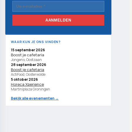
AANMELDEN
WAAR KUN JE ONS VINDEN?
15 september 2026
Boost je cafetaria
Jongens, Oostzaan
28 september 2026
Boost je cafetaria
ActiFood, Oosterwolde
5 oktober 2026
Horeca Xperience
Martiniplaza Groningen
Bekijk alle evenementen →