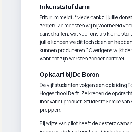
In kunststof darm
Friturum meldt: “Mede dankzij jullie don
zetten. Zo moesten wij bijvoorbeeld voo
aanschaffen, wat voor ons als kleine star
jullie konden we dit toch doen en hebbe
kunnen produceren.” Overigens wijkt de f
want dat zijn worsten zonder darmvel.
Op kaart bij De Beren
De vijf studenten volgen een opleiding
Hogeschool Delft. Ze kregen de opdracht
innovatief product. Studente Femke van
proppen.
Bij wijze van pilot heeft de oesterzwamsn
Beren op de kaart gestaan. Ondertussen