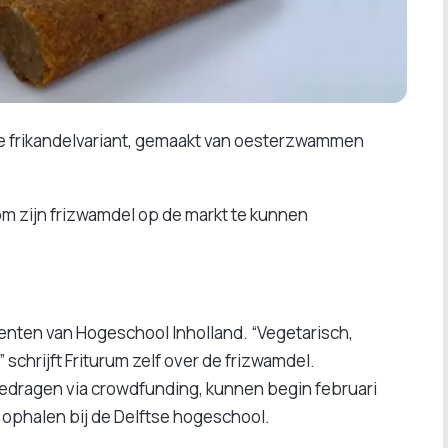
ge frikandelvariant, gemaakt van oesterzwammen
m zijn frizwamdel op de markt te kunnen
udenten van Hogeschool Inholland. “Vegetarisch,
,” schrijft Friturum zelf over de frizwamdel.
edragen via crowdfunding, kunnen begin februari
 ophalen bij de Delftse hogeschool.