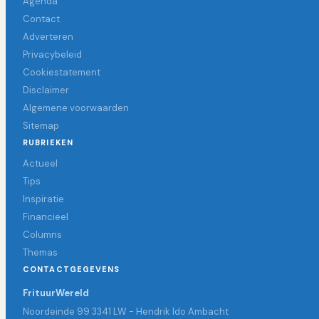
Agenda
Contact
Adverteren
Privacybeleid
Cookiestatement
Disclaimer
Algemene voorwaarden
Sitemap
RUBRIEKEN
Actueel
Tips
Inspiratie
Financieel
Columns
Themas
CONTACTGEGEVENS
FrituurWereld
Noordeinde 99 3341 LW - Hendrik Ido Ambacht