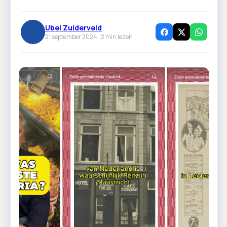
Ubel Zuiderveld
21 september 2024 ·
2
min lezen