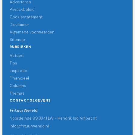
Adverteren
Privacybeleid
Cookiestatement
Disclaimer
Algemene voorwaarden
Sitemap
RUBRIEKEN
Actueel
Tips
Inspiratie
Financieel
Columns
Themas
CONTACTGEGEVENS
FrituurWereld
Noordeinde 99 3341 LW - Hendrik Ido Ambacht
info@frituurwereld.nl