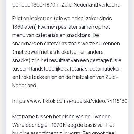
periode 1860-1870 in Zuid-Nederland verkocht.
Friet en kroketten (die we ook al zeker sinds
1860 eten) kwamen pas later samen op het
menu van cafetaria’s en snackbars. De
snackbars en cafetaria’s zoals we ze nu kennen
(met zowel friet als kroketten en andere
snacks) zijn het resultaat van een gestage fusie
tussen Randstedelijke cafetaria’s, automatieken
en kroketbakkerijen én de frietzaken van Zuid-
Nederland.
https://www.tiktok.com/@ubelski/video/741151305
Met name tussen het einde van de Tweede
Wereldoorlog en 1970 kreeg de basis van het
huidige assortiment zijn vorm. Een groot deel