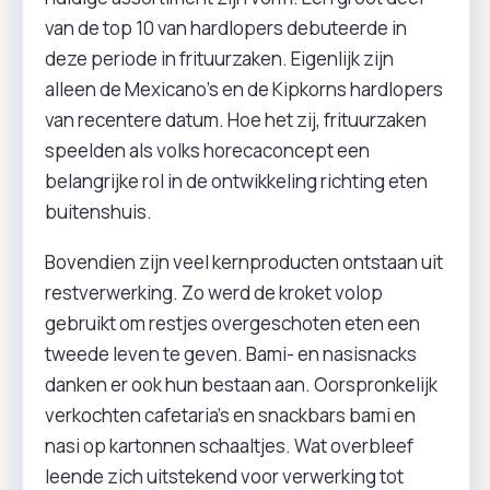
van de top 10 van hardlopers debuteerde in
deze periode in frituurzaken. Eigenlijk zijn
alleen de Mexicano’s en de Kipkorns hardlopers
van recentere datum. Hoe het zij, frituurzaken
speelden als volks horecaconcept een
belangrijke rol in de ontwikkeling richting eten
buitenshuis.
Bovendien zijn veel kernproducten ontstaan uit
restverwerking. Zo werd de kroket volop
gebruikt om restjes overgeschoten eten een
tweede leven te geven. Bami- en nasisnacks
danken er ook hun bestaan aan. Oorspronkelijk
verkochten cafetaria’s en snackbars bami en
nasi op kartonnen schaaltjes. Wat overbleef
leende zich uitstekend voor verwerking tot