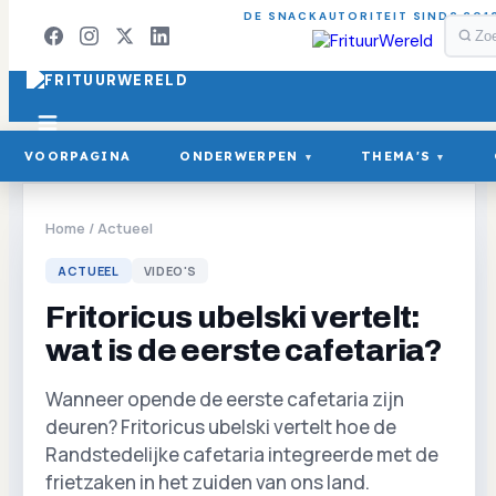
DE SNACKAUTORITEIT SINDS 201
VOORPAGINA
ONDERWERPEN
THEMA'S
▾
▾
Home
/
Actueel
ACTUEEL
VIDEO'S
Fritoricus ubelski vertelt:
wat is de eerste cafetaria?
Wanneer opende de eerste cafetaria zijn
deuren? Fritoricus ubelski vertelt hoe de
Randstedelijke cafetaria integreerde met de
frietzaken in het zuiden van ons land.