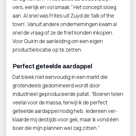
vers, eerlijk en vol smaak.” Het concept sloeg
aan. Al snel was Frites uit Zuyd de ‘talk of the
town’. Vanuit andere ondernemingen kwam al
snel de vraag of ze de friet konden inkopen.
Voor Quirin de aanleiding om een eigen
productielocatie op te zetten.
Perfect geteelde aardappel
Dat bleek niet eenvoudig in een markt die
grotendeels gedomineerd wordt door
industrieel geproduceerde patat. “Boeren telen
veelal voor de massa, terwijl ik de perfect
geteelde aardappel nodig heb. Iedereen ver-
klaarde mij destijds voor gek, maar ik vond één
boer die mijn plannen wel zag zitten.”