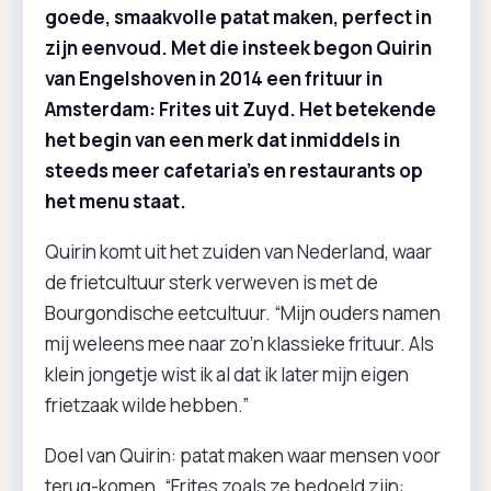
goede, smaakvolle patat maken, perfect in
zijn eenvoud. Met die insteek begon Quirin
van Engelshoven in 2014 een frituur in
Amsterdam: Frites uit Zuyd. Het betekende
het begin van een merk dat inmiddels in
steeds meer cafetaria’s en restaurants op
het menu staat.
Quirin komt uit het zuiden van Nederland, waar
de frietcultuur sterk verweven is met de
Bourgondische eetcultuur. “Mijn ouders namen
mij weleens mee naar zo’n klassieke frituur. Als
klein jongetje wist ik al dat ik later mijn eigen
frietzaak wilde hebben.”
Doel van Quirin: patat maken waar mensen voor
terug-komen. “Frites zoals ze bedoeld zijn: