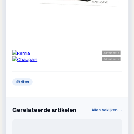
Advertentie
Advertentie
#
frites
Gerelateerde artikelen
Alles bekijken →