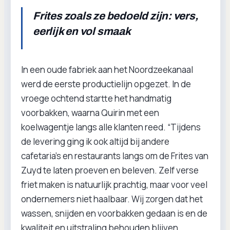
Frites zoals ze bedoeld zijn: vers,
eerlijk en vol smaak
In een oude fabriek aan het Noordzeekanaal
werd de eerste productielijn opgezet. In de
vroege ochtend startte het handmatig
voorbakken, waarna Quirin met een
koelwagentje langs alle klanten reed. “Tijdens
de levering ging ik ook altijd bij andere
cafetaria’s en restaurants langs om de Frites van
Zuyd te laten proeven en beleven. Zelf verse
friet maken is natuurlijk prachtig, maar voor veel
ondernemers niet haalbaar. Wij zorgen dat het
wassen, snijden en voorbakken gedaan is en de
kwaliteit en uitstraling behouden blijven.