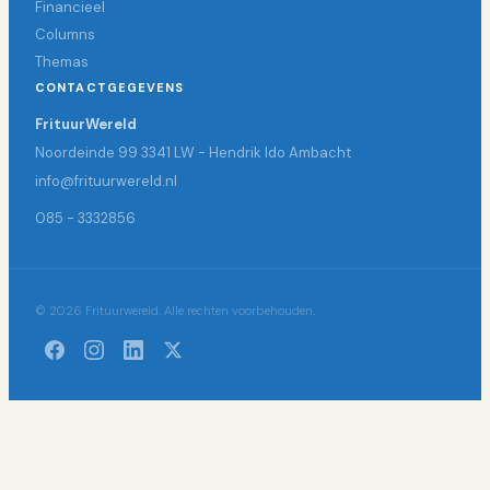
Financieel
Columns
Themas
CONTACTGEGEVENS
FrituurWereld
Noordeinde 99 3341 LW - Hendrik Ido Ambacht
info@frituurwereld.nl
085 - 3332856
© 2026 Frituurwereld. Alle rechten voorbehouden.