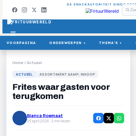
DE SNACKAUTORITEIT SINDS 201
VOORPAGINA
ONDERWERPEN
THEMA'S
▾
▾
Home
/
Actueel
ACTUEEL
ASSORTIMENT &AMP; INKOOP
Frites waar gasten voor
terugkomen
Bianca Roemaat
25 april 2026 ·
2
min lezen