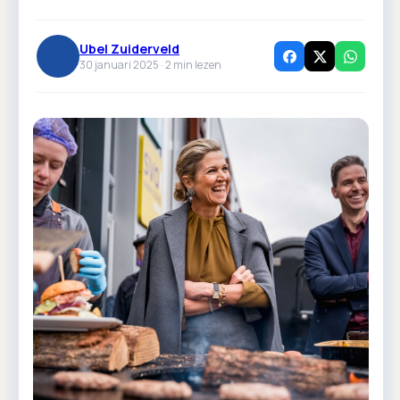
Ubel Zuiderveld
30 januari 2025 ·
2
min lezen