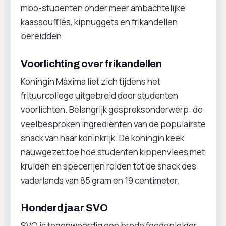
mbo-studenten onder meer ambachtelijke
kaassoufflés, kipnuggets en frikandellen
bereidden.
Voorlichting over frikandellen
Koningin Máxima liet zich tijdens het
frituurcollege uitgebreid door studenten
voorlichten. Belangrijk gespreksonderwerp: de
veelbesproken ingrediënten van de populairste
snack van haar koninkrijk. De koningin keek
nauwgezet toe hoe studenten kippenvlees met
kruiden en specerijen rolden tot de snack des
vaderlands van 85 gram en 19 centimeter.
Honderd jaar SVO
SVO is tegenwoordig een brede foodopleider