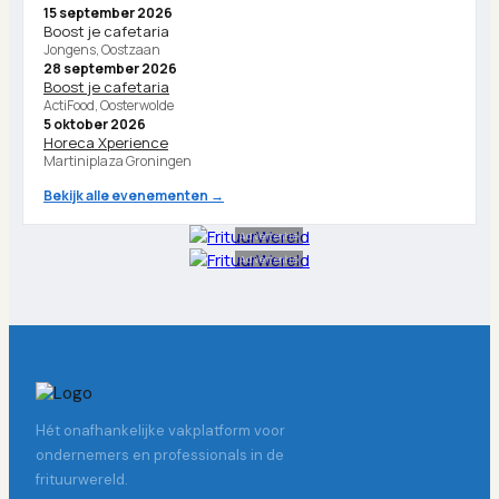
15 september 2026
Boost je cafetaria
Jongens, Oostzaan
28 september 2026
Boost je cafetaria
ActiFood, Oosterwolde
5 oktober 2026
Horeca Xperience
Martiniplaza Groningen
Bekijk alle evenementen →
Advertentie
Advertentie
Hét onafhankelijke vakplatform voor
ondernemers en professionals in de
frituurwereld.