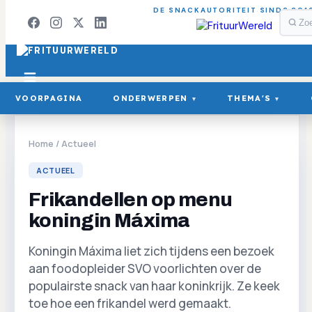
DE SNACKAUTORITEIT SINDS 201
VOORPAGINA
ONDERWERPEN
THEMA'S
▾
▾
Home
/
Actueel
ACTUEEL
Frikandellen op menu
koningin Máxima
Koningin Máxima liet zich tijdens een bezoek
aan foodopleider SVO voorlichten over de
populairste snack van haar koninkrijk. Ze keek
toe hoe een frikandel werd gemaakt.