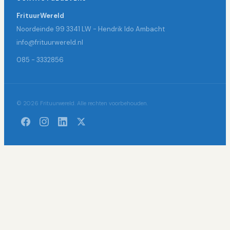
FrituurWereld
Noordeinde 99 3341 LW - Hendrik Ido Ambacht
info@frituurwereld.nl
085 - 3332856
© 2026 Frituurwereld. Alle rechten voorbehouden.