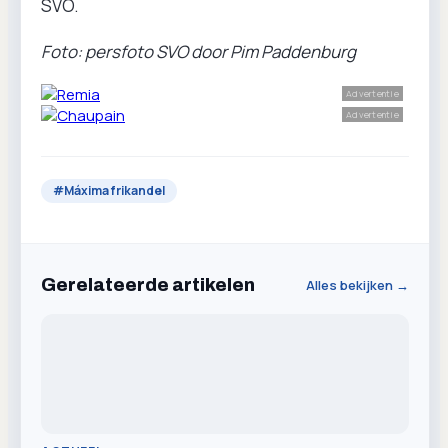
SVO.
Foto: persfoto SVO door Pim Paddenburg
Advertentie
Advertentie
#
Máxima frikandel
Gerelateerde artikelen
Alles bekijken →