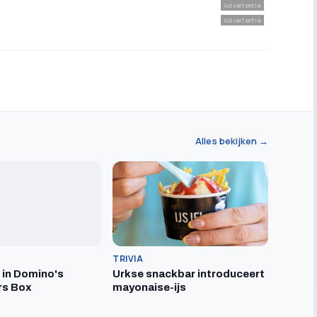
Advertentie
Advertentie
Alles bekijken →
TRIVIA
t in Domino's
Urkse snackbar introduceert
rs Box
mayonaise-ijs