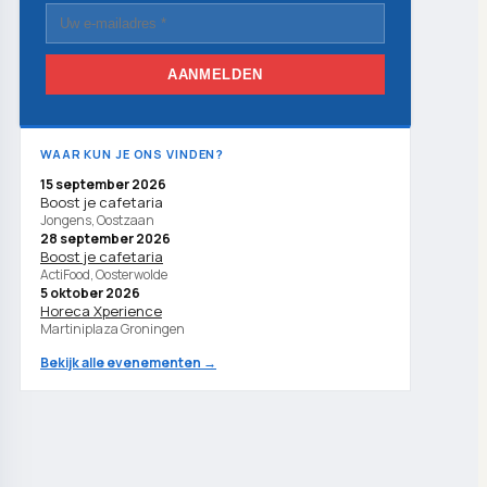
AANMELDEN
WAAR KUN JE ONS VINDEN?
15 september 2026
Boost je cafetaria
Jongens, Oostzaan
28 september 2026
Boost je cafetaria
ActiFood, Oosterwolde
5 oktober 2026
Horeca Xperience
Martiniplaza Groningen
Bekijk alle evenementen →