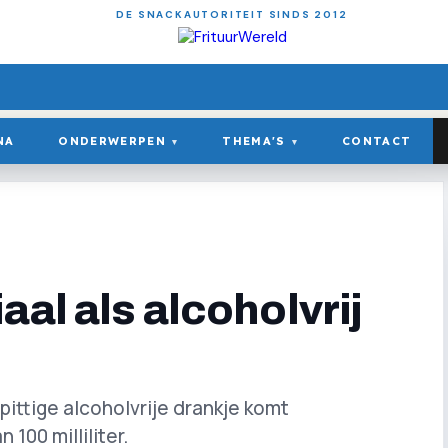
DE SNACKAUTORITEIT SINDS 2012
NA
ONDERWERPEN
THEMA'S
CONTACT
▾
▾
aal als alcoholvrij
pittige alcoholvrije drankje komt
 100 milliliter.