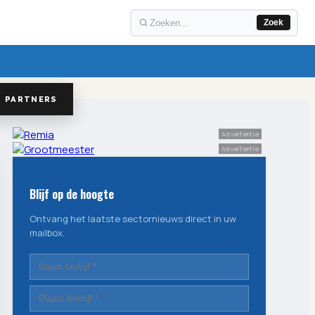
Zoek
PARTNERS
Advertentie
Advertentie
Blijf op de hoogte
Ontvang het laatste sectornieuws direct in uw
mailbox.