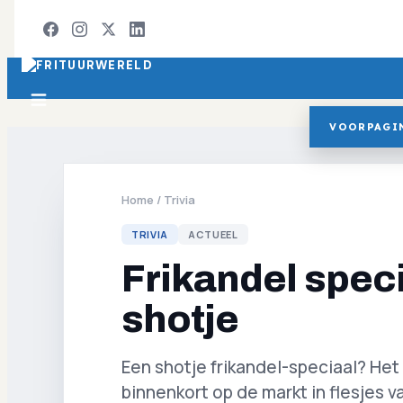
VOORPAGI
Home
/
Trivia
TRIVIA
ACTUEEL
Frikandel speci
shotje
Een shotje frikandel-speciaal? Het 
binnenkort op de markt in flesjes van