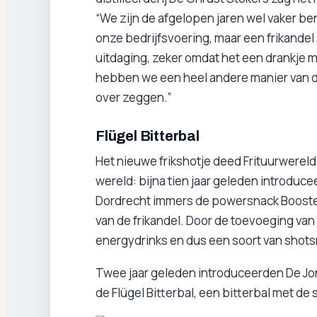
“We zijn de afgelopen jaren wel vaker b
onze bedrijfsvoering, maar een frikandel 
uitdaging, zeker omdat het een drankje m
hebben we een heel andere manier van dist
over zeggen.”
Flügel Bitterbal
Het nieuwe frikshotje deed Frituurwere
wereld: bijna tien jaar geleden introduc
Dordrecht immers de powersnack Booster
van de frikandel. Door de toevoeging van
energydrinks en dus een soort van shots
Twee jaar geleden introduceerden De Jo
de Flügel Bitterbal, een bitterbal met de