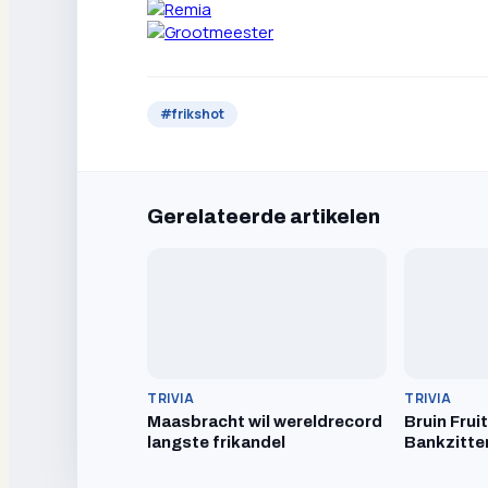
#
frikshot
Gerelateerde artikelen
TRIVIA
TRIVIA
Maasbracht wil wereldrecord
Bruin Frui
langste frikandel
Bankzitte