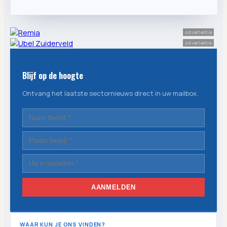
Advertentie
Advertentie
Blijf op de hoogte
Ontvang het laatste sectornieuws direct in uw mailbox.
AANMELDEN
WAAR KUN JE ONS VINDEN?