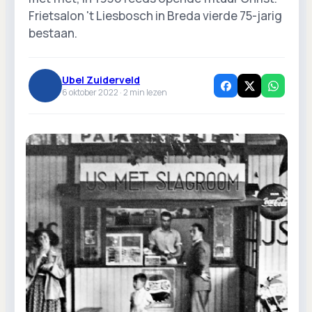
Frietsalon 't Liesbosch in Breda vierde 75-jarig
bestaan.
Ubel Zuiderveld
6 oktober 2022 ·
2
min lezen