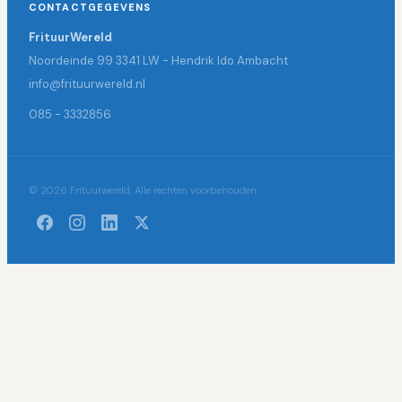
CONTACTGEGEVENS
FrituurWereld
Noordeinde 99 3341 LW - Hendrik Ido Ambacht
info@frituurwereld.nl
085 - 3332856
© 2026 Frituurwereld. Alle rechten voorbehouden.