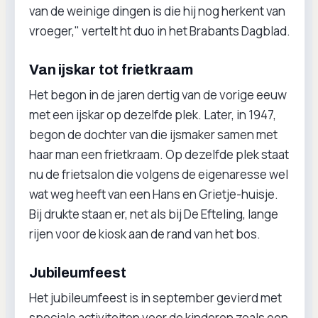
van de weinige dingen is die hij nog herkent van
vroeger," vertelt ht duo in het Brabants Dagblad.
Van ijskar tot frietkraam
Het begon in de jaren dertig van de vorige eeuw
met een ijskar op dezelfde plek. Later, in 1947,
begon de dochter van die ijsmaker samen met
haar man een frietkraam. Op dezelfde plek staat
nu de frietsalon die volgens de eigenaresse wel
wat weg heeft van een Hans en Grietje-huisje.
Bij drukte staan er, net als bij De Efteling, lange
rijen voor de kiosk aan de rand van het bos.
Jubileumfeest
Het jubileumfeest is in september gevierd met
speciale activiteiten voor de kinderen zoals een