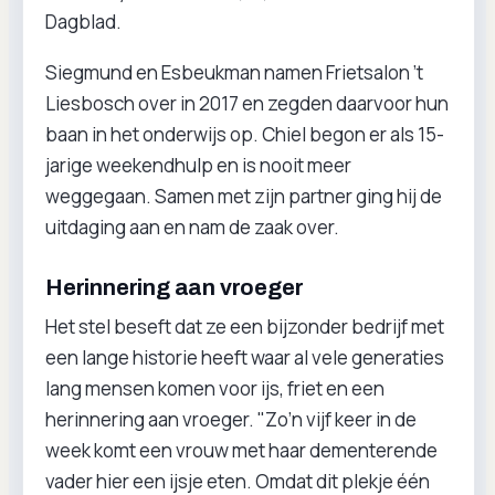
Dagblad.
Siegmund en Esbeukman namen Frietsalon ’t
Liesbosch over in 2017 en zegden daarvoor hun
baan in het onderwijs op. Chiel begon er als 15-
jarige weekendhulp en is nooit meer
weggegaan. Samen met zijn partner ging hij de
uitdaging aan en nam de zaak over.
Herinnering aan vroeger
Het stel beseft dat ze een bijzonder bedrijf met
een lange historie heeft waar al vele generaties
lang mensen komen voor ijs, friet en een
herinnering aan vroeger. "Zo’n vijf keer in de
week komt een vrouw met haar dementerende
vader hier een ijsje eten. Omdat dit plekje één