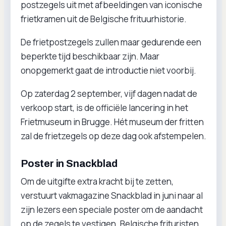
postzegels uit met afbeeldingen van iconische
frietkramen uit de Belgische frituurhistorie.
De frietpostzegels zullen maar gedurende een
beperkte tijd beschikbaar zijn. Maar
onopgemerkt gaat de introductie niet voorbij.
Op zaterdag 2 september, vijf dagen nadat de
verkoop start, is de officiële lancering in het
Frietmuseum in Brugge. Hét museum der fritten
zal de frietzegels op deze dag ook afstempelen.
Poster in Snackblad
Om de uitgifte extra kracht bij te zetten,
verstuurt vakmagazine Snackblad in juni naar al
zijn lezers een speciale poster om de aandacht
op de zegels te vestigen. Belgische frituristen