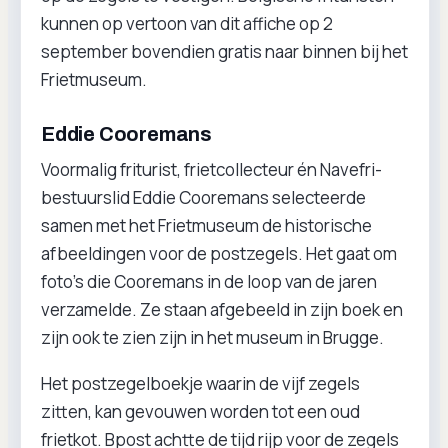
kunnen op vertoon van dit affiche op 2
september bovendien gratis naar binnen bij het
Frietmuseum.
Eddie Cooremans
Voormalig friturist, frietcollecteur én Navefri-
bestuurslid Eddie Cooremans selecteerde
samen met het Frietmuseum de historische
afbeeldingen voor de postzegels. Het gaat om
foto’s die Cooremans in de loop van de jaren
verzamelde. Ze staan afgebeeld in zijn boek en
zijn ook te zien zijn in het museum in Brugge.
Het postzegelboekje waarin de vijf zegels
zitten, kan gevouwen worden tot een oud
frietkot. Bpost achtte de tijd rijp voor de zegels