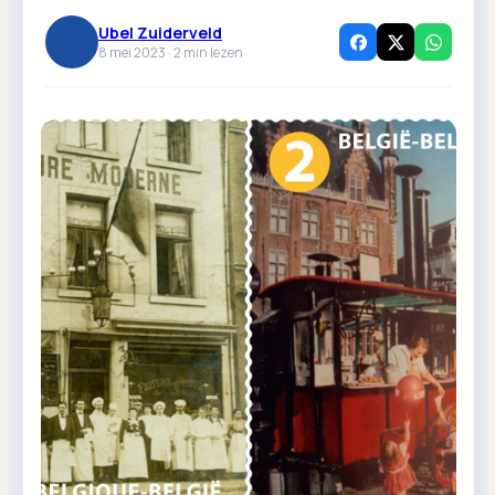
Ubel Zuiderveld
8 mei 2023 ·
2
min lezen