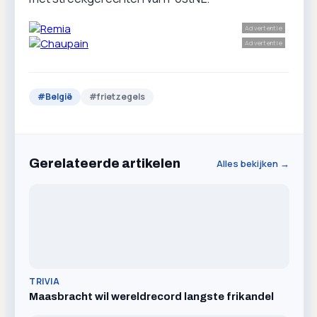
Advertentie
Advertentie
#
België
#
frietzegels
Gerelateerde artikelen
Alles bekijken →
TRIVIA
Maasbracht wil wereldrecord langste frikandel