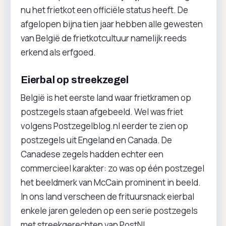
nu het frietkot een officiële status heeft. De
afgelopen bijna tien jaar hebben alle gewesten
van België de frietkotcultuur namelijk reeds
erkend als erfgoed.
Eierbal op streekzegel
België is het eerste land waar frietkramen op
postzegels staan afgebeeld. Wel was friet
volgens Postzegelblog.nl eerder te zien op
postzegels uit Engeland en Canada. De
Canadese zegels hadden echter een
commercieel karakter: zo was op één postzegel
het beeldmerk van McCain prominent in beeld.
In ons land verscheen de frituursnack eierbal
enkele jaren geleden op een serie postzegels
met streekgerechten van PostNL.