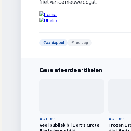
friet van de nieuwe oogst.
#
aardappel
#
rooidag
Gerelateerde artikelen
ACTUEEL
ACTUEEL
Veel publiek bij Bert’s Grote
Frozen Br
Eierbalwedstrijd
distribute