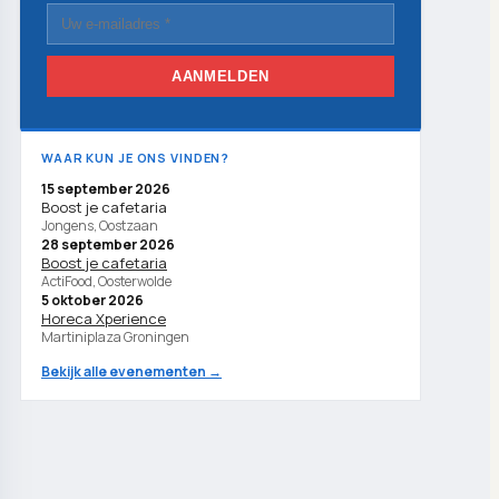
AANMELDEN
WAAR KUN JE ONS VINDEN?
15 september 2026
Boost je cafetaria
Jongens, Oostzaan
28 september 2026
Boost je cafetaria
ActiFood, Oosterwolde
5 oktober 2026
Horeca Xperience
Martiniplaza Groningen
Bekijk alle evenementen →