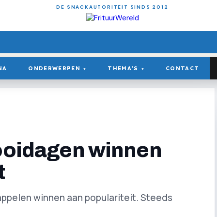
DE SNACKAUTORITEIT SINDS 2012
NA
ONDERWERPEN
THEMA'S
CONTACT
▾
▾
rooidagen winnen
t
ppelen winnen aan populariteit. Steeds