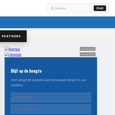
Zoek
PARTNERS
Advertentie
Advertentie
Blijf op de hoogte
Ontvang het laatste sectornieuws direct in uw
mailbox.