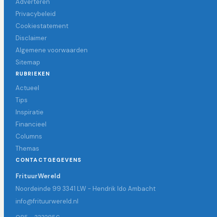
Adverteren
Privacybeleid
Cookiestatement
Disclaimer
Algemene voorwaarden
Sitemap
RUBRIEKEN
Actueel
Tips
Inspiratie
Financieel
Columns
Themas
CONTACTGEGEVENS
FrituurWereld
Noordeinde 99 3341 LW - Hendrik Ido Ambacht
info@frituurwereld.nl