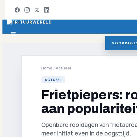
VOORPAGI
Home
/
Actueel
ACTUEEL
Frietpiepers: 
aan popularitei
Openbare rooidagen van frietaarda
meer initiatieven in de oogsttijd.