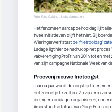
Foto: Food Cabinet, Lieke Vermeulen
Het fenomeen aardappelrooidag lijkt alle
twee initiatieven blijft het niet. Bij boe
Wieringerwerf staat
de ‘frietrooidag’ za
Ladage ligt hier de nadruk op het proces ‘
vakvereniging ProFri van 2014 tot en met 
van zijn campagne Nationale Week van de
Proeverij nieuwe frietoogst
Jaar na jaar wordt de oogsttijd toeneme
het zonnetje te zetten. Zo zijn er in ver
die eigen rooidagen organiseren, onder m
Amersfoortse frituur Van Gogh Frites bij 