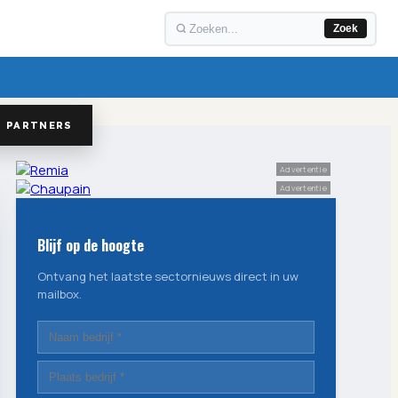
Zoek
PARTNERS
Advertentie
Advertentie
Blijf op de hoogte
Ontvang het laatste sectornieuws direct in uw
mailbox.