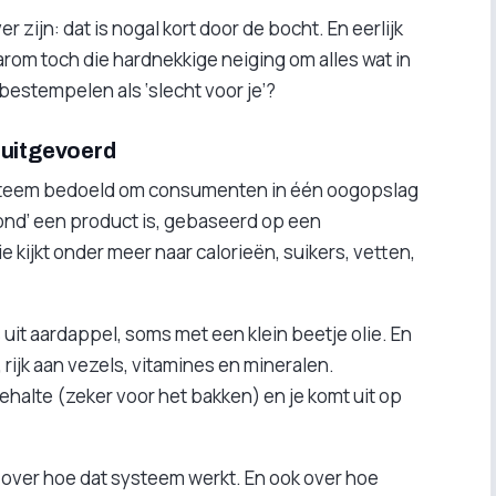
r zijn: dat is nogal kort door de bocht. En eerlijk
rom toch die hardnekkige neiging om alles wat in
bestempelen als ‘slecht voor je’?
 uitgevoerd
systeem bedoeld om consumenten in één oogopslag
zond’ een product is, gebaseerd op een
 kijkt onder meer naar calorieën, suikers, vetten,
 uit aardappel, soms met een klein beetje olie. En
 rijk aan vezels, vitamines en mineralen.
ehalte (zeker voor het bakken) en je komt uit op
ts over hoe dat systeem werkt. En ook over hoe