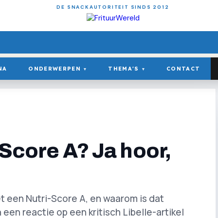
DE SNACKAUTORITEIT SINDS 2012
NA
ONDERWERPEN
THEMA'S
CONTACT
▾
▾
-Score A? Ja hoor,
et een Nutri-Score A, en waarom is dat
n een reactie op een kritisch Libelle-artikel