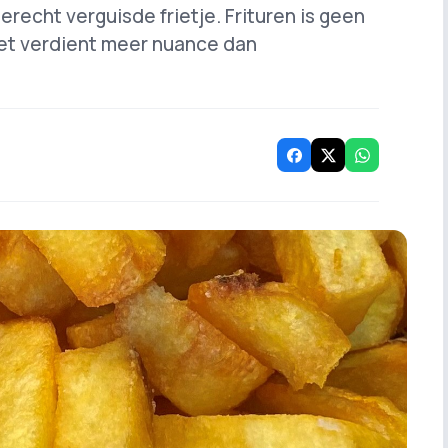
recht verguisde frietje. Frituren is geen
iet verdient meer nuance dan