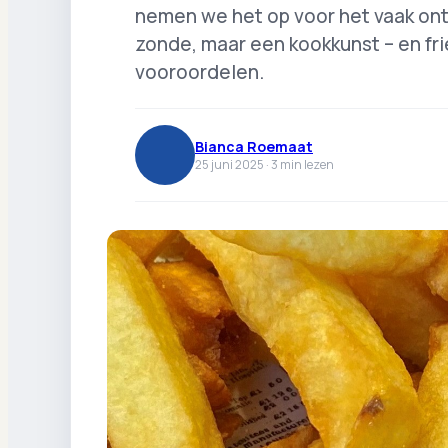
nemen we het op voor het vaak onte
zonde, maar een kookkunst – en fr
vooroordelen.
Bianca Roemaat
25 juni 2025 ·
3
min lezen