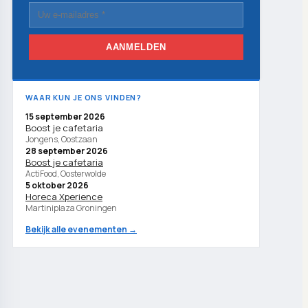
AANMELDEN
WAAR KUN JE ONS VINDEN?
15 september 2026
Boost je cafetaria
Jongens, Oostzaan
28 september 2026
Boost je cafetaria
ActiFood, Oosterwolde
5 oktober 2026
Horeca Xperience
Martiniplaza Groningen
Bekijk alle evenementen →