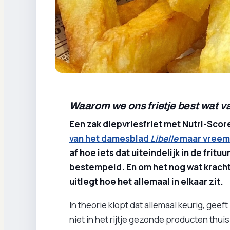
Waarom we ons frietje best wat 
Een zak diepvriesfriet met Nutri-Scor
van het damesblad
Libelle
maar vreem
af hoe iets dat uiteindelijk in de frit
bestempeld. En om het nog wat kracht b
uitlegt hoe het allemaal in elkaar zit.
In theorie klopt dat allemaal keurig, geeft 
niet in het rijtje gezonde producten thuis