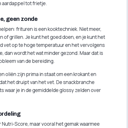
aardappel tot frietje.
de, geen zonde
elpen: frituren is een kooktechniek. Niet meer,
 of grillen. Je kunt het goed doen, en je kunt het
n oud vet op te hoge temperatuur en het vervolgens
e, dan wordt het wat minder gezond. Maar dat is
robleem van de bereiding.
n oliën zijn prima in staat om een krokant en
dat het druipt van het vet. De snackbranche
iets waar je in de gemiddelde glossy zelden over
ordeling
er Nutri-Score, maar vooral het gemak waarmee