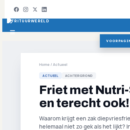
VOORPAGI
Home
/
Actueel
ACTUEEL
ACHTERGROND
Friet met Nutri
en terecht ook!
Waarom krijgt een zak diepvriesfri
helemaal niet zo gek als het lijkt? I