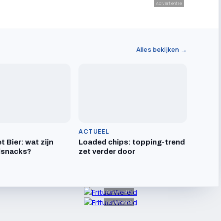
Advertentie
Alles bekijken →
ACTUEEL
t Bier: wat zijn
Loaded chips: topping-trend
lsnacks?
zet verder door
Advertentie
Advertentie