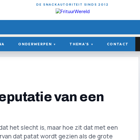
DE SNACKAUTORITEIT SINDS 2012
NA
ONDERWERPEN
THEMA'S
CONTACT
▾
▾
eputatie van een
at het slecht is, maar hoe zit dat met een
ervan dat patat wordt gezien als de grote