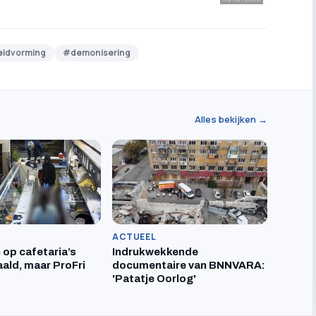
eldvorming
#
demonisering
Alles bekijken →
ACTUEEL
 op cafetaria’s
Indrukwekkende
ald, maar ProFri
documentaire van BNNVARA:
'Patatje Oorlog'