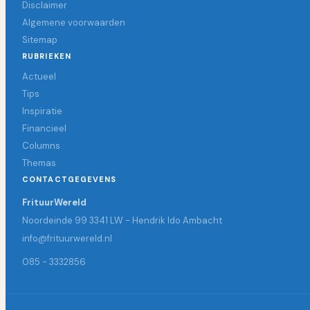
Disclaimer
Algemene voorwaarden
Sitemap
RUBRIEKEN
Actueel
Tips
Inspiratie
Financieel
Columns
Themas
CONTACTGEGEVENS
FrituurWereld
Noordeinde 99 3341 LW - Hendrik Ido Ambacht
info@frituurwereld.nl
085 - 3332856