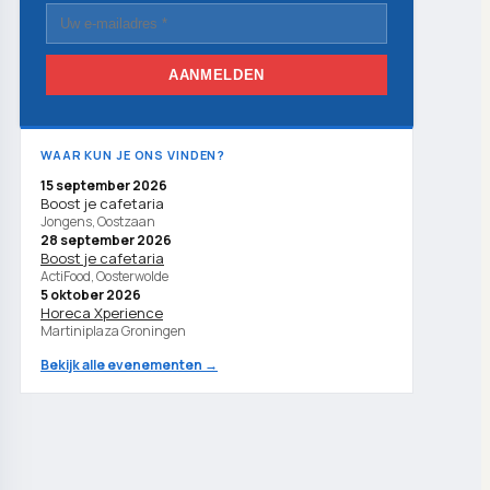
AANMELDEN
WAAR KUN JE ONS VINDEN?
15 september 2026
Boost je cafetaria
Jongens, Oostzaan
28 september 2026
Boost je cafetaria
ActiFood, Oosterwolde
5 oktober 2026
Horeca Xperience
Martiniplaza Groningen
Bekijk alle evenementen →