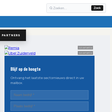
Zoek
PARTNERS
Advertentie
Advertentie
Blijf op de hoogte
Ontvang het laatste sectornieuws direct in uw
mailbox.