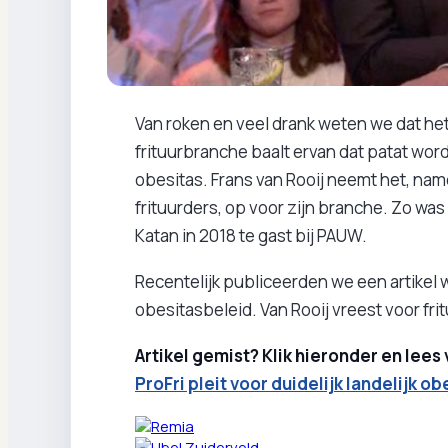
Van roken en veel drank weten we dat het 
frituurbranche baalt ervan dat patat wor
obesitas. Frans van Rooij neemt het, na
frituurders, op voor zijn branche. Zo wa
Katan in 2018 te gast bij PAUW.
Recentelijk publiceerden we een artikel wa
obesitasbeleid. Van Rooij vreest voor fr
Artikel gemist? Klik hieronder en lees
ProFri pleit voor duidelijk landelijk o