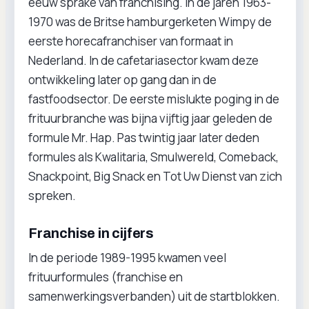
eeuw sprake van franchising. In de jaren 1963-
1970 was de Britse hamburgerketen Wimpy de
eerste horecafranchiser van formaat in
Nederland. In de cafetariasector kwam deze
ontwikkeling later op gang dan in de
fastfoodsector. De eerste mislukte poging in de
frituurbranche was bijna vijftig jaar geleden de
formule Mr. Hap. Pas twintig jaar later deden
formules als Kwalitaria, Smulwereld, Comeback,
Snackpoint, Big Snack en Tot Uw Dienst van zich
spreken.
Franchise in cijfers
In de periode 1989-1995 kwamen veel
frituurformules (franchise en
samenwerkingsverbanden) uit de startblokken.