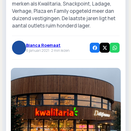
merken als Kwalitaria, Snackpoint, Ladage,
Verhage, Plaza en Family opgeteld meer dan
duizend vestigingen. De laatste jaren ligt het
aantal outlets ruim honderd lager.
Bianca Roemaat
6 januari 2021 ·
2
min lezen