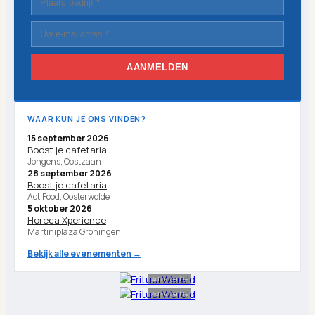
AANMELDEN
WAAR KUN JE ONS VINDEN?
15 september 2026
Boost je cafetaria
Jongens, Oostzaan
28 september 2026
Boost je cafetaria
ActiFood, Oosterwolde
5 oktober 2026
Horeca Xperience
Martiniplaza Groningen
Bekijk alle evenementen →
Advertentie
Advertentie