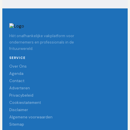
Hét onafhankelijke vakplatform voor
ondernemers en professionals in de
frituurwereld.
SERVICE
Over Ons
Agenda
Contact
Adverteren
Privacybeleid
Cookiestatement
Disclaimer
Algemene voorwaarden
Sitemap