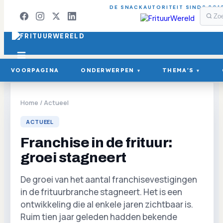
DE SNACKAUTORITEIT SINDS 201
VOORPAGINA
ONDERWERPEN
THEMA'S
▾
▾
Home
/
Actueel
ACTUEEL
Franchise in de frituur:
groei stagneert
De groei van het aantal franchisevestigingen
in de frituurbranche stagneert. Het is een
ontwikkeling die al enkele jaren zichtbaar is.
Ruim tien jaar geleden hadden bekende