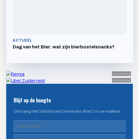
ACTUEEL
Dag van het Bier: wat zijn bierbostelsnacks?
Advertentie
Advertentie
Blijf op de hoogte
Ontvang het laatste sectornieuws direct in uw mailbox.