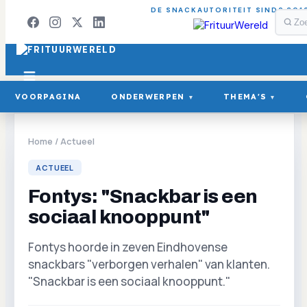
DE SNACKAUTORITEIT SINDS 201
VOORPAGINA
ONDERWERPEN
THEMA'S
▾
▾
Home
/
Actueel
ACTUEEL
Fontys: "Snackbar is een
sociaal knooppunt"
Fontys hoorde in zeven Eindhovense
snackbars "verborgen verhalen" van klanten.
"Snackbar is een sociaal knooppunt."