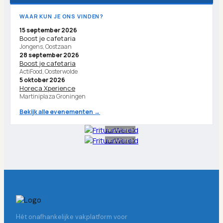
WAAR KUN JE ONS VINDEN?
15 september 2026
Boost je cafetaria
Jongens, Oostzaan
28 september 2026
Boost je cafetaria
ActiFood, Oosterwolde
5 oktober 2026
Horeca Xperience
Martiniplaza Groningen
Bekijk alle evenementen →
Advertentie
Advertentie
Hét onafhankelijke vakplatform voor