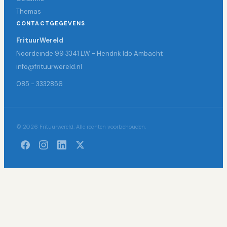
Themas
CONTACTGEGEVENS
FrituurWereld
Noordeinde 99 3341 LW - Hendrik Ido Ambacht
info@frituurwereld.nl
085 - 3332856
© 2026 Frituurwereld. Alle rechten voorbehouden.