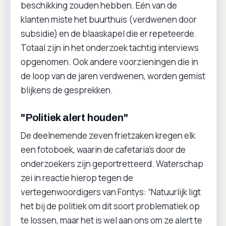
beschikking zouden hebben. Eén van de
klanten miste het buurthuis (verdwenen door
subsidie) en de blaaskapel die er repeteerde.
Totaal zijn in het onderzoek tachtig interviews
opgenomen. Ook andere voorzieningen die in
de loop van de jaren verdwenen, worden gemist
blijkens de gesprekken.
"Politiek alert houden"
De deelnemende zeven frietzaken kregen elk
een fotoboek, waarin de cafetaria’s door de
onderzoekers zijn geportretteerd. Waterschap
zei in reactie hierop tegen de
vertegenwoordigers van Fontys: “Natuurlijk ligt
het bij de politiek om dit soort problematiek op
te lossen, maar het is wel aan ons om ze alert te