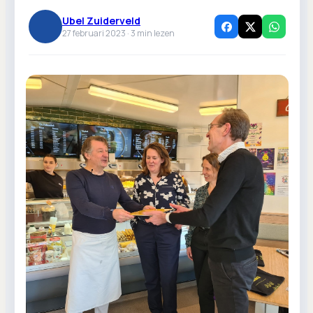
Ubel Zuiderveld
27 februari 2023 ·
3
min lezen