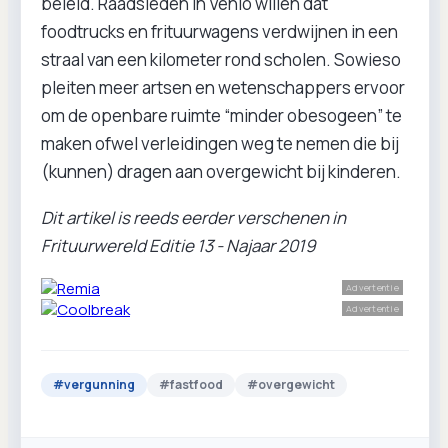
beleid. Raadsleden in Venlo willen dat
foodtrucks en frituurwagens verdwijnen in een
straal van een kilometer rond scholen. Sowieso
pleiten meer artsen en wetenschappers ervoor
om de openbare ruimte “minder obesogeen” te
maken ofwel verleidingen weg te nemen die bij
(kunnen) dragen aan overgewicht bij kinderen.
Dit artikel is reeds eerder verschenen in
Frituurwereld Editie 13 - Najaar 2019
Advertentie
Advertentie
#
vergunning
#
fastfood
#
overgewicht