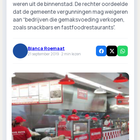
weren uit de binnenstad. De rechter oordeelde
dat de gemeente vergunningen mag weigeren
aan “bedrijven die gemaksvoeding verkopen,
zoals snackbars en fastfoodrestaurants”.
Bianca Roemaat
21 september 2019 ·
2
min lezen