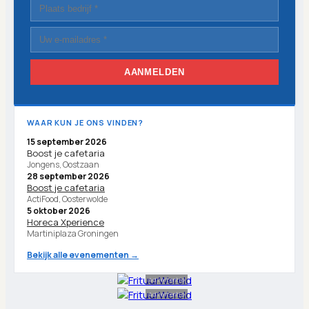
AANMELDEN
WAAR KUN JE ONS VINDEN?
15 september 2026
Boost je cafetaria
Jongens, Oostzaan
28 september 2026
Boost je cafetaria
ActiFood, Oosterwolde
5 oktober 2026
Horeca Xperience
Martiniplaza Groningen
Bekijk alle evenementen →
Advertentie
Advertentie