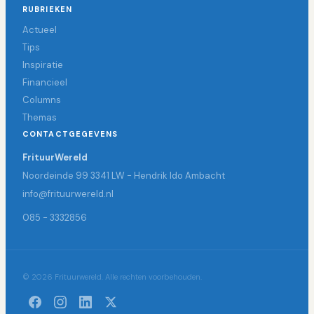
RUBRIEKEN
Actueel
Tips
Inspiratie
Financieel
Columns
Themas
CONTACTGEGEVENS
FrituurWereld
Noordeinde 99 3341 LW - Hendrik Ido Ambacht
info@frituurwereld.nl
085 - 3332856
© 2026 Frituurwereld. Alle rechten voorbehouden.