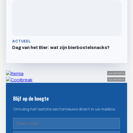
ACTUEEL
Dag van het Bier: wat zijn bierbostelsnacks?
Advertentie
Advertentie
Blijf op de hoogte
Ontvang het laatste sectornieuws direct in uw mailbox.