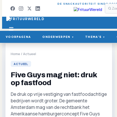
DE SNACKAUTORITEIT SINDS 201
VOORPAGINA
ONDERWERPEN
THEMA'S
▾
▾
Home
/
Actueel
ACTUEEL
Five Guys mag niet: druk
op fastfood
De druk op vrije vestiging van fastfoodachtige
bedrijven wordt groter. De gemeente
Amsterdam mag van de rechtbank het
Amerikaanse hamburgerconcept Five Guys