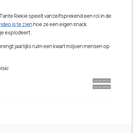
nte Riekie speelt vanzelfsprekend een rol in de
ideo is te zien
hoe ze een eigen snack
je explodeert.
n brengt jaarlijks ruim een kwart miljoen mensen op
lski
Advertentie
Advertentie