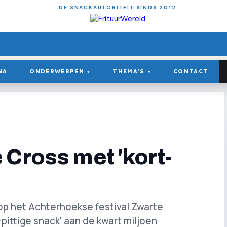
DE SNACKAUTORITEIT SINDS 2012
NA
ONDERWERPEN
THEMA'S
CONTACT
▾
▾
 Cross met 'kort-
op het Achterhoekse festival Zwarte
pittige snack' aan de kwart miljoen