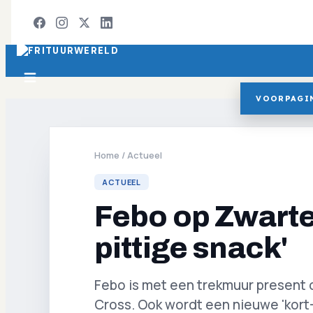
VOORPAGI
Home
/
Actueel
ACTUEEL
Febo op Zwarte
pittige snack'
Febo is met een trekmuur present 
Cross. Ook wordt een nieuwe 'kort-