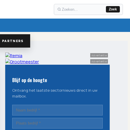
Zoek
PARTNERS
Advertentie
Advertentie
Blijf op de hoogte
Ontvang het laatste sectornieuws direct in uw
mailbox.