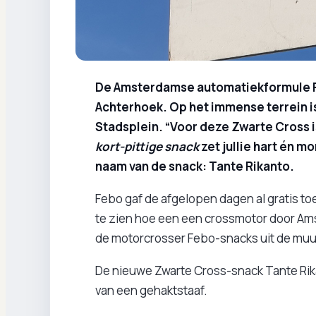
De Amsterdamse automatiekformule Fe
Achterhoek. Op het immense terrein i
Stadsplein. “Voor deze Zwarte Cross i
kort-pittige snack
zet jullie hart én mo
naam van de snack: Tante Rikanto.
Febo gaf de afgelopen dagen al gratis to
te zien hoe een een crossmotor door Ams
de motorcrosser Febo-snacks uit de muur,
De nieuwe Zwarte Cross-snack Tante Rika
van een gehaktstaaf.