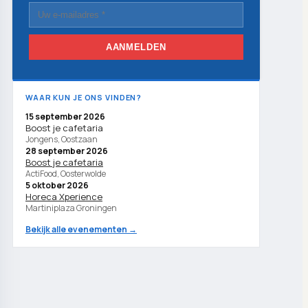
AANMELDEN
WAAR KUN JE ONS VINDEN?
15 september 2026
Boost je cafetaria
Jongens, Oostzaan
28 september 2026
Boost je cafetaria
ActiFood, Oosterwolde
5 oktober 2026
Horeca Xperience
Martiniplaza Groningen
Bekijk alle evenementen →