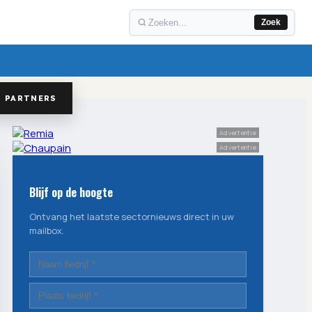
Zoek
PARTNERS
Advertentie
Advertentie
Blijf op de hoogte
Ontvang het laatste sectornieuws direct in uw
mailbox.