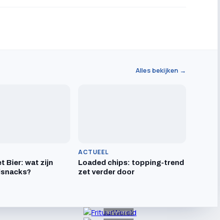
Alles bekijken →
ACTUEEL
t Bier: wat zijn
Loaded chips: topping-trend
lsnacks?
zet verder door
Advertentie