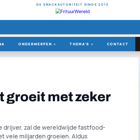
DE SNACKAUTORITEIT SINDS 2012
NA
ONDERWERPEN
THEMA'S
CONTACT
▾
▾
 groeit met zeker
e drijver, zal de wereldwijde fastfood-
t vele miljarden groeien. Aldus