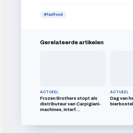
#
fastfood
Gerelateerde artikelen
ACTUEEL
ACTUEEL
Frozen Brothers stopt als
Dag van he
distributeur van Carpigiani-
bierboste
machines, Interf…