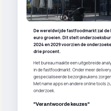
De wereldwijde fastfoodmarkt zal de 
euro groeien. Dit stelt onderzoeksbu
2024 en 2029 voorzien de onderzoeke
drie procent.
Het bureau maakte een uitgebreide anal
in de fastfoodmarkt. Onder meer delivery
gespecialiseerde bezorgkeukens zorgen 
Met name apps en andere online tools z
onderzoek.
"Verantwoorde keuzes"