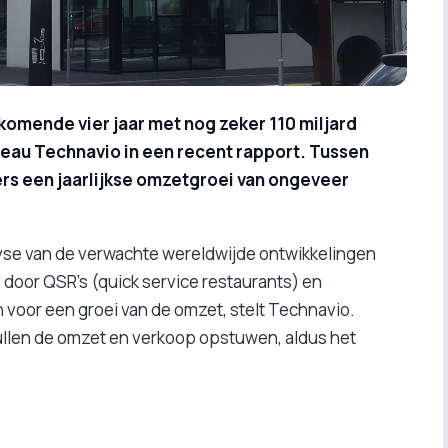
komende vier jaar met nog zeker 110 miljard
reau Technavio in een recent rapport. Tussen
rs een jaarlijkse omzetgroei van ongeveer
yse van de verwachte wereldwijde ontwikkelingen
 door QSR’s (quick service restaurants) en
voor een groei van de omzet, stelt Technavio.
ullen de omzet en verkoop opstuwen, aldus het