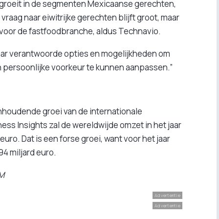
 groeit in de segmenten Mexicaanse gerechten,
raag naar eiwitrijke gerechten blijft groot, maar
voor de fastfoodbranche, aldus Technavio.
 naar verantwoorde opties en mogelijkheden om
 persoonlijke voorkeur te kunnen aanpassen.”
houdende groei van de internationale
ss Insights zal de wereldwijde omzet in het jaar
ro. Dat is een forse groei, want voor het jaar
4 miljard euro.
ZM
Advertentie
Advertentie