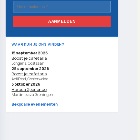
AANMELDEN
WAAR KUN JE ONS VINDEN?
15 september 2026
Boost je cafetaria
Jongens, Oostzaan
28 september 2026
Boost je cafetaria
ActiFood, Oosterwolde
5 oktober 2026
Horeca Xperience
Martiniplaza Groningen
Bekijk alle evenementen →