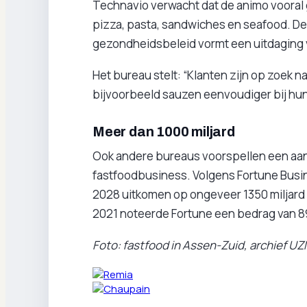
Technavio verwacht dat de animo vooral
pizza, pasta, sandwiches en seafood. De v
gezondheidsbeleid vormt een uitdaging 
Het bureau stelt: “Klanten zijn op zoek
bijvoorbeeld sauzen eenvoudiger bij hun
Meer dan 1000 miljard
Ook andere bureaus voorspellen een aan
fastfoodbusiness. Volgens Fortune Busine
2028 uitkomen op ongeveer 1350 miljard eu
2021 noteerde Fortune een bedrag van 89
Foto: fastfood in Assen-Zuid, archief U