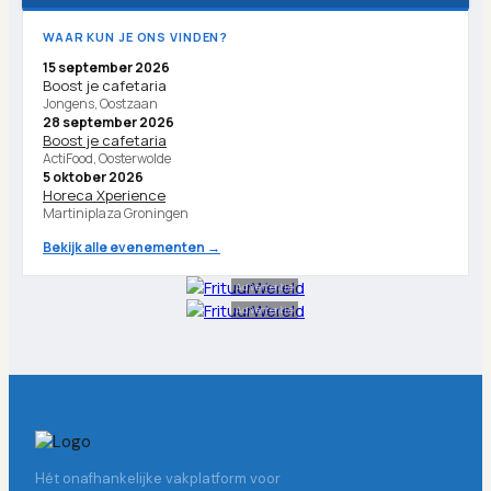
WAAR KUN JE ONS VINDEN?
15 september 2026
Boost je cafetaria
Jongens, Oostzaan
28 september 2026
Boost je cafetaria
ActiFood, Oosterwolde
5 oktober 2026
Horeca Xperience
Martiniplaza Groningen
Bekijk alle evenementen →
Advertentie
Advertentie
Hét onafhankelijke vakplatform voor