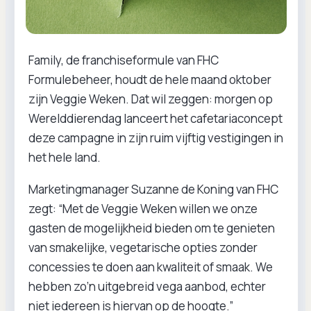
Family, de franchiseformule van FHC
Formulebeheer, houdt de hele maand oktober
zijn Veggie Weken. Dat wil zeggen: morgen op
Werelddierendag lanceert het cafetariaconcept
deze campagne in zijn ruim vijftig vestigingen in
het hele land.
Marketingmanager Suzanne de Koning van FHC
zegt: “Met de Veggie Weken willen we onze
gasten de mogelijkheid bieden om te genieten
van smakelijke, vegetarische opties zonder
concessies te doen aan kwaliteit of smaak. We
hebben zo’n uitgebreid vega aanbod, echter
niet iedereen is hiervan op de hoogte.”