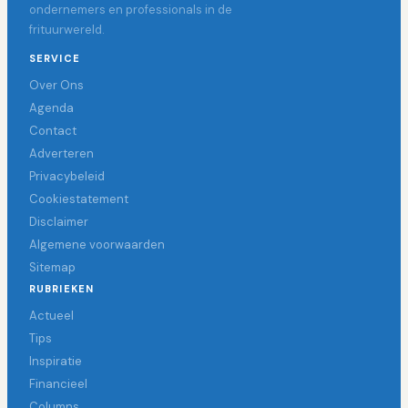
ondernemers en professionals in de
frituurwereld.
SERVICE
Over Ons
Agenda
Contact
Adverteren
Privacybeleid
Cookiestatement
Disclaimer
Algemene voorwaarden
Sitemap
RUBRIEKEN
Actueel
Tips
Inspiratie
Financieel
Columns