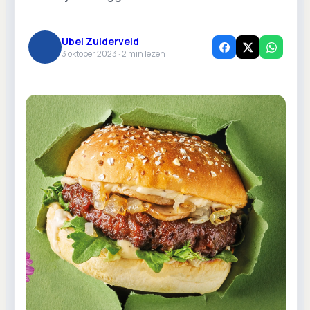
Ubel Zuiderveld
3 oktober 2023 ·
2
min lezen