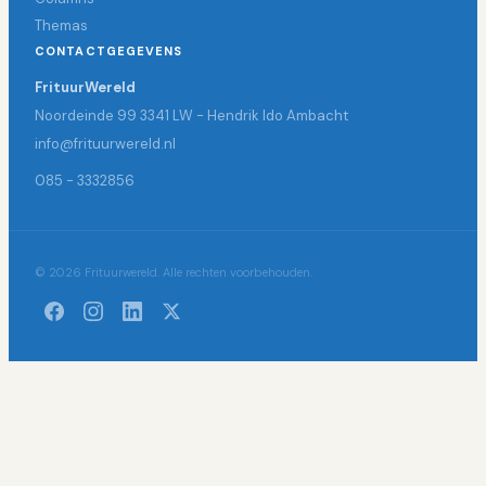
Themas
CONTACTGEGEVENS
FrituurWereld
Noordeinde 99 3341 LW - Hendrik Ido Ambacht
info@frituurwereld.nl
085 - 3332856
© 2026 Frituurwereld. Alle rechten voorbehouden.