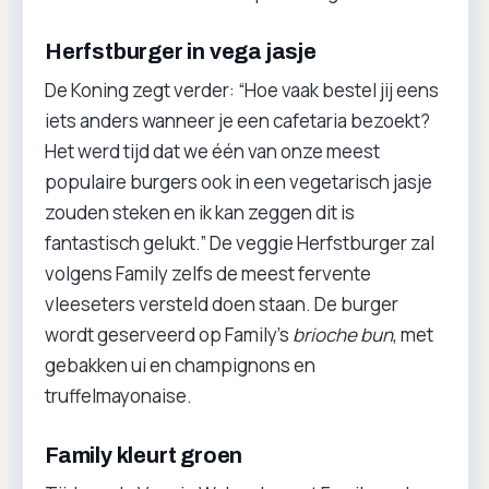
Herfstburger in vega jasje
De Koning zegt verder: “Hoe vaak bestel jij eens
iets anders wanneer je een cafetaria bezoekt?
Het werd tijd dat we één van onze meest
populaire burgers ook in een vegetarisch jasje
zouden steken en ik kan zeggen dit is
fantastisch gelukt.” De veggie Herfstburger zal
volgens Family zelfs de meest fervente
vleeseters versteld doen staan. De burger
wordt geserveerd op Family’s
brioche bun
, met
gebakken ui en champignons en
truffelmayonaise.
Family kleurt groen