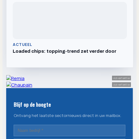
ACTUEEL
Loaded chips: topping-trend zet verder door
Advertentie
Advertentie
Blijf op de hoogte
Ontvang het laatste sectornieuws direct in uw mailbox.