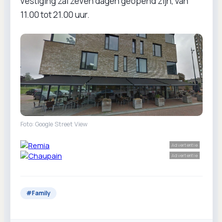
vestiging zal zeven dagen geopend zijn, van
11.00 tot 21.00 uur.
Foto: Google Street View
Advertentie
Advertentie
#
Family