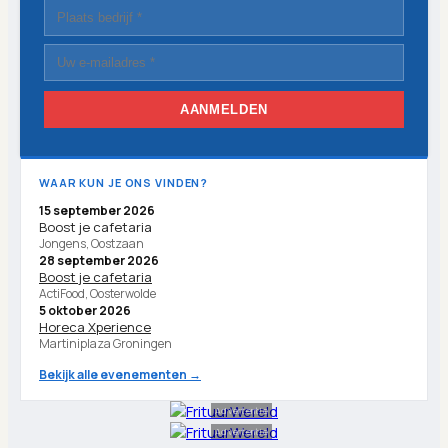
AANMELDEN
WAAR KUN JE ONS VINDEN?
15 september 2026
Boost je cafetaria
Jongens, Oostzaan
28 september 2026
Boost je cafetaria
ActiFood, Oosterwolde
5 oktober 2026
Horeca Xperience
Martiniplaza Groningen
Bekijk alle evenementen →
Advertentie
Advertentie