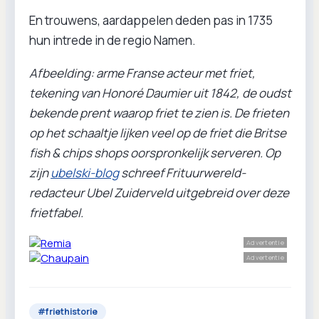
En trouwens, aardappelen deden pas in 1735
hun intrede in de regio Namen.
Afbeelding: arme Franse acteur met friet,
tekening van Honoré Daumier uit 1842, de oudst
bekende prent waarop friet te zien is. De frieten
op het schaaltje lijken veel op de friet die Britse
fish & chips shops oorspronkelijk serveren.
Op
zijn
ubelski-blog
schreef Frituurwereld-
redacteur Ubel Zuiderveld uitgebreid over deze
frietfabel.
Advertentie
Advertentie
#
friethistorie