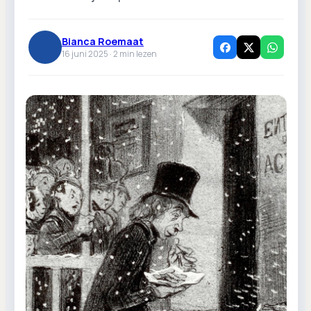
Bianca Roemaat
16 juni 2025 ·
2
min lezen