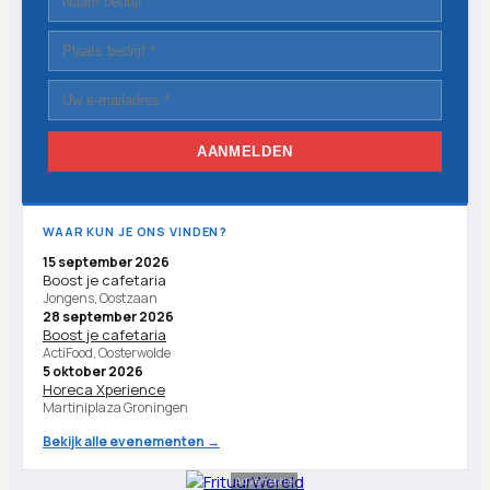
AANMELDEN
WAAR KUN JE ONS VINDEN?
15 september 2026
Boost je cafetaria
Jongens, Oostzaan
28 september 2026
Boost je cafetaria
ActiFood, Oosterwolde
5 oktober 2026
Horeca Xperience
Martiniplaza Groningen
Bekijk alle evenementen →
Advertentie