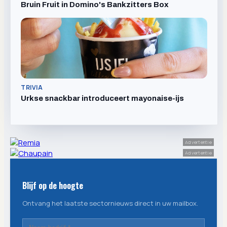
Bruin Fruit in Domino's Bankzitters Box
TRIVIA
Urkse snackbar introduceert mayonaise-ijs
Advertentie
Advertentie
Blijf op de hoogte
Ontvang het laatste sectornieuws direct in uw mailbox.