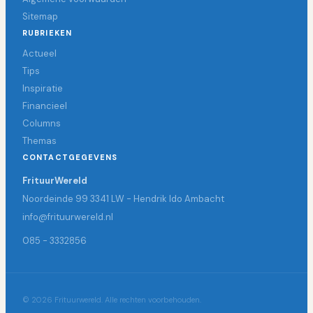
Sitemap
RUBRIEKEN
Actueel
Tips
Inspiratie
Financieel
Columns
Themas
CONTACTGEGEVENS
FrituurWereld
Noordeinde 99 3341 LW - Hendrik Ido Ambacht
info@frituurwereld.nl
085 - 3332856
© 2026 Frituurwereld. Alle rechten voorbehouden.