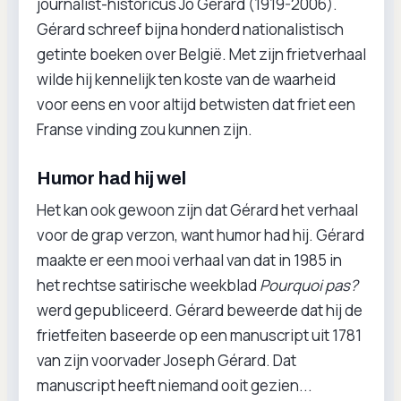
journalist-historicus Jo Gérard (1919-2006).
Gérard schreef bijna honderd nationalistisch
getinte boeken over België. Met zijn frietverhaal
wilde hij kennelijk ten koste van de waarheid
voor eens en voor altijd betwisten dat friet een
Franse vinding zou kunnen zijn.
Humor had hij wel
Het kan ook gewoon zijn dat Gérard het verhaal
voor de grap verzon, want humor had hij. Gérard
maakte er een mooi verhaal van dat in 1985 in
het rechtse satirische weekblad
Pourquoi pas?
werd gepubliceerd. Gérard beweerde dat hij de
frietfeiten baseerde op een manuscript uit 1781
van zijn voorvader Joseph Gérard. Dat
manuscript heeft niemand ooit gezien...