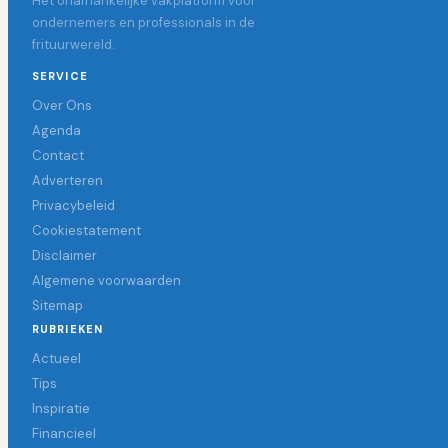
Hét onafhankelijke vakplatform voor
ondernemers en professionals in de
frituurwereld.
SERVICE
Over Ons
Agenda
Contact
Adverteren
Privacybeleid
Cookiestatement
Disclaimer
Algemene voorwaarden
Sitemap
RUBRIEKEN
Actueel
Tips
Inspiratie
Financieel