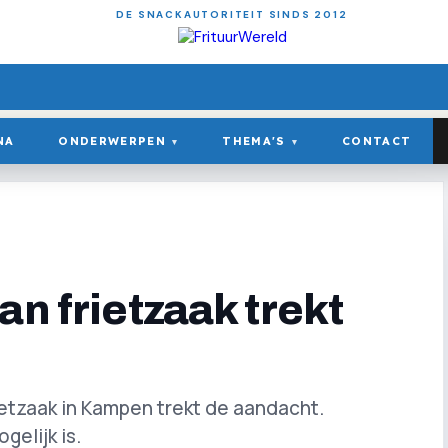
DE SNACKAUTORITEIT SINDS 2012
NA
ONDERWERPEN
THEMA'S
CONTACT
▾
▾
an frietzaak trekt
ietzaak in Kampen trekt de aandacht.
gelijk is.