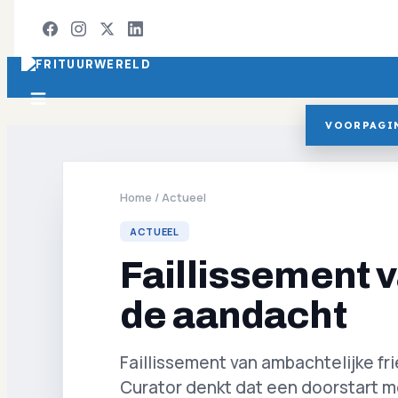
VOORPAGI
Home
/
Actueel
ACTUEEL
Faillissement v
de aandacht
Faillissement van ambachtelijke fr
Curator denkt dat een doorstart mo