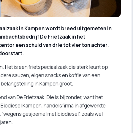
ciaalzaak in Kampen wordt breed uitgemeten in
mbachtsbedrijf De Frietzaak in het
entor een schuld van drie tot vier ton achter.
doorstart.
n. Het is een frietspeciaalzaak die sterk leunt op
ondere sauzen, eigen snacks en koffie van een
e belangstelling in Kampen groot.
nd van De Frietzaak. Die is bijzonder, want het
 Biodiesel Kampen, handelsfirma in afgewerkte
k “wegens gesjoemel met biodiesel”, zoals wel
jaren.