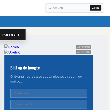
Zoek
PARTNERS
Advertentie
Advertentie
Blijf op de hoogte
Ontvang het laatste sectornieuws direct in uw
mailbox.