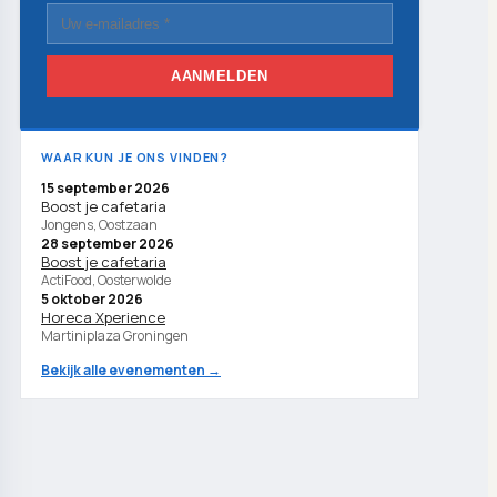
AANMELDEN
WAAR KUN JE ONS VINDEN?
15 september 2026
Boost je cafetaria
Jongens, Oostzaan
28 september 2026
Boost je cafetaria
ActiFood, Oosterwolde
5 oktober 2026
Horeca Xperience
Martiniplaza Groningen
Bekijk alle evenementen →