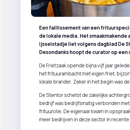
Een faillissement van een frituurspe
de lokale media. Het smaakmakende a
ijsselstadje liet volgens dagblad De St
Desondanks hoopt de curator op een 
De Frietzaak opende bijna vijf jaar gelede
het frituurambacht met eigen friet, bijz
lokale brander. Zeker in het begin was d
De Stentor schetst de zakelijke achtergro
bedrijf was bedrijfsmatig verbonden met
frituurolie. De eigenaar kwam in opspraa
meer bedrijven in deze sector in recente 