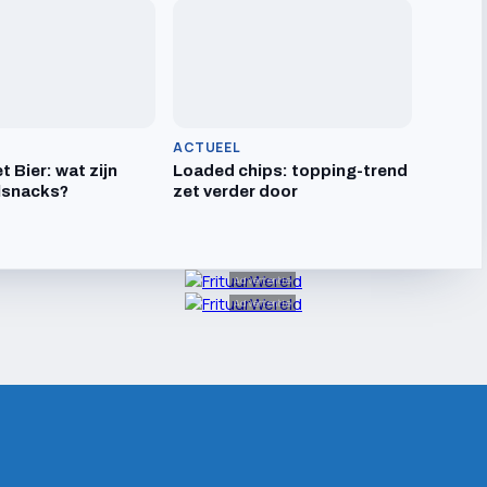
ACTUEEL
t Bier: wat zijn
Loaded chips: topping-trend
lsnacks?
zet verder door
Advertentie
Advertentie