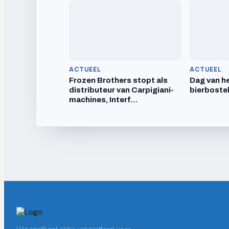
ACTUEEL
ACTUEEL
Frozen Brothers stopt als
Dag van he
distributeur van Carpigiani-
bierboste
machines, Interf…