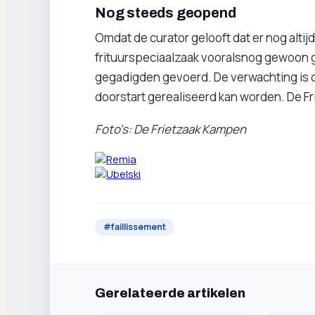
Nog steeds geopend
Omdat de curator gelooft dat er nog altijd 
frituurspeciaalzaak vooralsnog gewoon
gegadigden gevoerd. De verwachting is da
doorstart gerealiseerd kan worden. De 
Foto's: De Frietzaak Kampen
#
faillissement
Gerelateerde artikelen