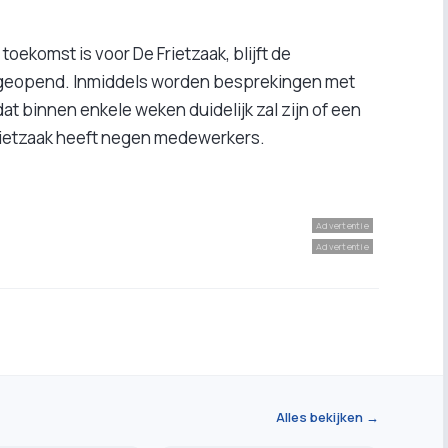
toekomst is voor De Frietzaak, blijft de
 geopend. Inmiddels worden besprekingen met
t binnen enkele weken duidelijk zal zijn of een
Frietzaak heeft negen medewerkers.
Advertentie
Advertentie
Alles bekijken →