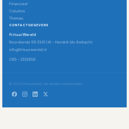
Financieel
Columns
Themas
CONTACTGEGEVENS
FrituurWereld
Noordeinde 99 3341 LW - Hendrik Ido Ambacht
info@frituurwereld.nl
085 - 3332856
© 2026 Frituurwereld. Alle rechten voorbehouden.