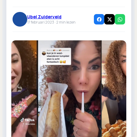
Ubel Zuiderveld
17 februari 2023 ·
2
min lezen