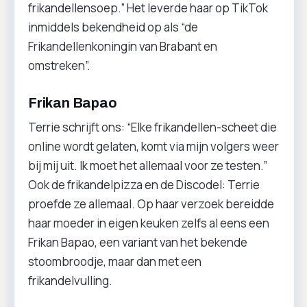
frikandellensoep.” Het leverde haar op TikTok
inmiddels bekendheid op als “de
Frikandellenkoningin van Brabant en
omstreken”.
Frikan Bapao
Terrie schrijft ons: “Elke frikandellen-scheet die
online wordt gelaten, komt via mijn volgers weer
bij mij uit. Ik moet het allemaal voor ze testen.”
Ook de frikandelpizza en de Discodel: Terrie
proefde ze allemaal. Op haar verzoek bereidde
haar moeder in eigen keuken zelfs al eens een
Frikan Bapao, een variant van het bekende
stoombroodje, maar dan met een
frikandelvulling.