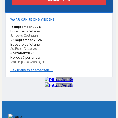
AANMELDEN
WAAR KUN JE ONS VINDEN?
15 september 2026
Boost je cafetaria
Jongens, Oostzaan
28 september 2026
Boost je cafetaria
ActiFood, Oosterwolde
5 oktober 2026
Horeca Xperience
Martiniplaza Groningen
Bekijk alle evenementen →
Advertentie
Advertentie