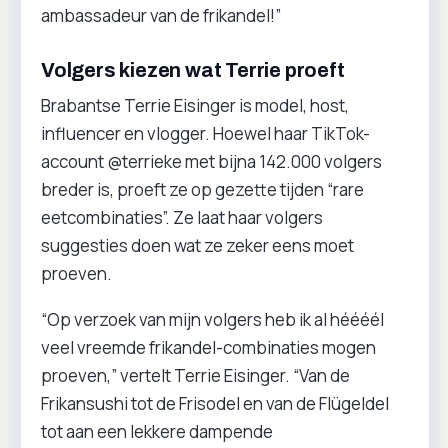
ambassadeur van de frikandel!”
Volgers kiezen wat Terrie proeft
Brabantse Terrie Eisinger is model, host,
influencer en vlogger. Hoewel haar TikTok-
account @terrieke met bijna 142.000 volgers
breder is, proeft ze op gezette tijden “rare
eetcombinaties”. Ze laat haar volgers
suggesties doen wat ze zeker eens moet
proeven.
“Op verzoek van mijn volgers heb ik al héééél
veel vreemde frikandel-combinaties mogen
proeven,” vertelt Terrie Eisinger. “Van de
Frikansushi tot de Frisodel en van de Flügeldel
tot aan een lekkere dampende