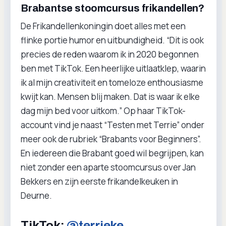
Brabantse stoomcursus frikandellen?
De Frikandellenkoningin doet alles met een
flinke portie humor en uitbundigheid. “Dit is ook
precies de reden waarom ik in 2020 begonnen
ben met TikTok. Een heerlijke uitlaatklep, waarin
ik al mijn creativiteit en tomeloze enthousiasme
kwijt kan. Mensen blij maken. Dat is waar ik elke
dag mijn bed voor uitkom.” Op haar TikTok-
account vind je naast “Testen met Terrie” onder
meer ook de rubriek “Brabants voor Beginners”.
En iedereen die Brabant goed wil begrijpen, kan
niet zonder een aparte stoomcursus over Jan
Bekkers en zijn eerste frikandelkeuken in
Deurne.
TikTok:
@terrieke