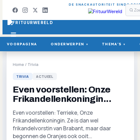
DE SNACKAUTORITEIT SINDS 201
VOORPAGINA
ONDERWERPEN
THEMA'S
▾
▾
Home
/
Trivia
TRIVIA
ACTUEEL
Even voorstellen: Onze
Frikandellenkoningin...
Even voorstellen: Terrieke, Onze
Frikandellenkoningin. Ze is dan wel
frikandelvorstin van Brabant, maar daar
begonnen de Oranjes ook ooit...