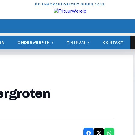
DE SNACKAUTORITEIT SINDS 2012
NA
ONDERWERPEN
THEMA'S
CONTACT
▾
▾
vergroten