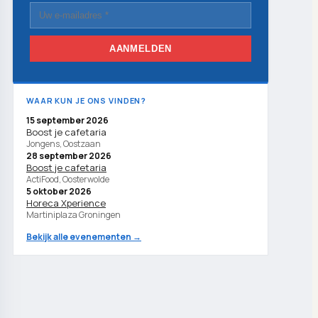
AANMELDEN
WAAR KUN JE ONS VINDEN?
15 september 2026
Boost je cafetaria
Jongens, Oostzaan
28 september 2026
Boost je cafetaria
ActiFood, Oosterwolde
5 oktober 2026
Horeca Xperience
Martiniplaza Groningen
Bekijk alle evenementen →