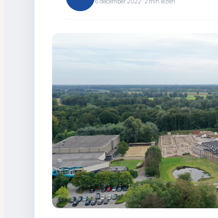
6 december 2022 ·
2
min lezen