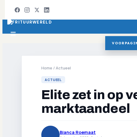
VOORPAGI
Home
/
Actueel
ACTUEEL
Elite zet in op 
marktaandeel
Bianca Roemaat