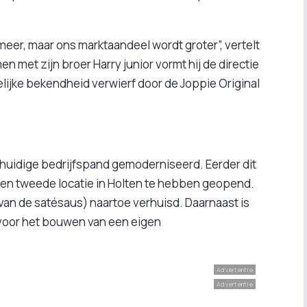
meer, maar ons marktaandeel wordt groter”, vertelt
n met zijn broer Harry junior vormt hij de directie
elijke bekendheid verwierf door de Joppie Original
huidige bedrijfspand gemoderniseerd. Eerder dit
 een tweede locatie in Holten te hebben geopend.
van de satésaus) naartoe verhuisd. Daarnaast is
voor het bouwen van een eigen
Advertentie
Advertentie