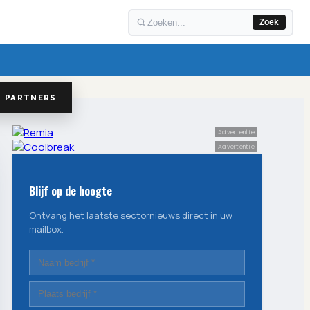
Zoek
PARTNERS
Advertentie
Advertentie
Blijf op de hoogte
Ontvang het laatste sectornieuws direct in uw
mailbox.