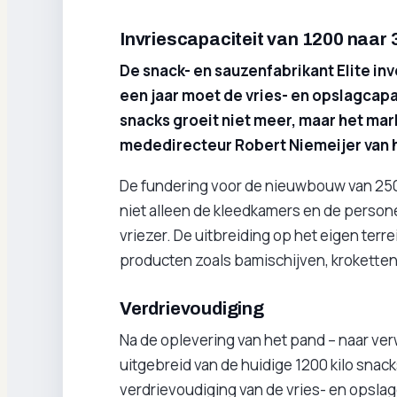
Invriescapaciteit van 1200 naar 
De snack- en sauzenfabrikant Elite inv
een jaar moet de vries- en opslagcapa
snacks groeit niet meer, maar het mark
mededirecteur Robert Niemeijer van 
De fundering voor de nieuwbouw van 2500
niet alleen de kleedkamers en de person
vriezer. De uitbreiding op het eigen ter
producten zoals bamischijven, kroketten 
Verdrievoudiging
Na de oplevering van het pand – naar verw
uitgebreid van de huidige 1200 kilo snack
verdrievoudiging van de vries- en opslagca