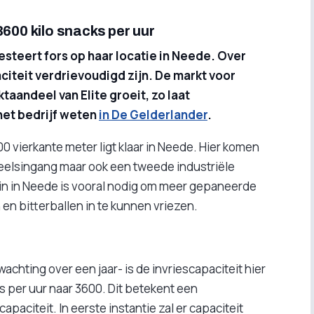
3600 kilo snacks per uur
esteert fors op haar locatie in Neede. Over
citeit verdrievoudigd zijn. De markt voor
taandeel van Elite groeit, zo laat
het bedrijf weten
in De Gelderlander
.
 vierkante meter ligt klaar in Neede. Hier komen
eelsingang maar ook een tweede industriële
rein in Neede is vooral nodig om meer gepaneerde
en bitterballen in te kunnen vriezen.
achting over een jaar- is de invriescapaciteit hier
s per uur naar 3600. Dit betekent een
paciteit. In eerste instantie zal er capaciteit