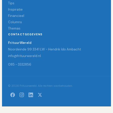
Tips
Inspiratie
Financieel
Columns
Themas
CONTACTGEGEVENS
FrituurWereld
Noordeinde 99 3341 LW - Hendrik Ido Ambacht
info@frituurwereld.nl
085 - 3332856
© 2026 Frituurwereld. Alle rechten voorbehouden.