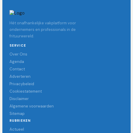
Hét onafhankelijke vakplatform voor
ondernemers en professionals in de
frituurwereld.
SERVICE
Over Ons
Agenda
Contact
Adverteren
Privacybeleid
Cookiestatement
Disclaimer
Algemene voorwaarden
Sitemap
RUBRIEKEN
Actueel