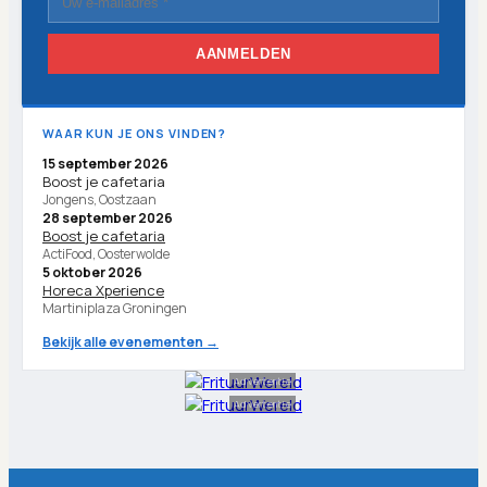
AANMELDEN
WAAR KUN JE ONS VINDEN?
15 september 2026
Boost je cafetaria
Jongens, Oostzaan
28 september 2026
Boost je cafetaria
ActiFood, Oosterwolde
5 oktober 2026
Horeca Xperience
Martiniplaza Groningen
Bekijk alle evenementen →
Advertentie
Advertentie