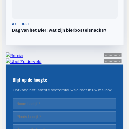
ACTUEEL
Dag van het Bier: wat zijn bierbostelsnacks?
Advertentie
Advertentie
Blijf op de hoogte
Ontvang het laatste sectornieuws direct in uw mailbox.