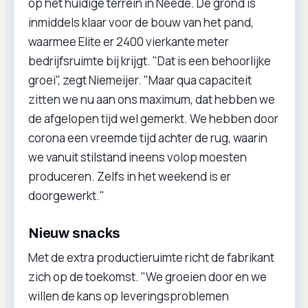
op het huidige terrein in Neede. De grond is
inmiddels klaar voor de bouw van het pand,
waarmee Elite er 2400 vierkante meter
bedrijfsruimte bij krijgt. "Dat is een behoorlijke
groei", zegt Niemeijer. "Maar qua capaciteit
zitten we nu aan ons maximum, dat hebben we
de afgelopen tijd wel gemerkt. We hebben door
corona een vreemde tijd achter de rug, waarin
we vanuit stilstand ineens volop moesten
produceren. Zelfs in het weekend is er
doorgewerkt."
Nieuw snacks
Met de extra productieruimte richt de fabrikant
zich op de toekomst. "We groeien door en we
willen de kans op leveringsproblemen