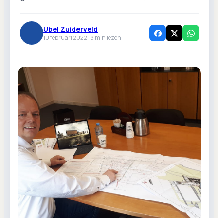
Ubel Zuiderveld
10 februari 2022 ·
3
min lezen