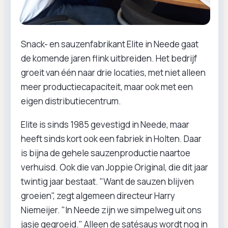
Snack- en sauzenfabrikant Elite in Neede gaat
de komende jaren flink uitbreiden. Het bedrijf
groeit van één naar drie locaties, met niet alleen
meer productiecapaciteit, maar ook met een
eigen distributiecentrum.
Elite is sinds 1985 gevestigd in Neede, maar
heeft sinds kort ook een fabriek in Holten. Daar
is bijna de gehele sauzenproductie naartoe
verhuisd. Ook die van Joppie Original, die dit jaar
twintig jaar bestaat. "Want de sauzen blijven
groeien", zegt algemeen directeur Harry
Niemeijer. "In Neede zijn we simpelweg uit ons
jasje gegroeid." Alleen de satésaus wordt nog in