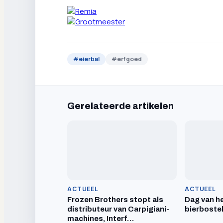
#
eierbal
#
erfgoed
Gerelateerde artikelen
ACTUEEL
ACTUEEL
Frozen Brothers stopt als
Dag van he
distributeur van Carpigiani-
bierboste
machines, Interf…