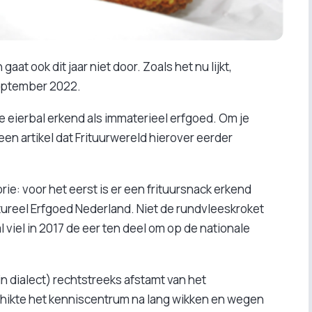
gaat ook dit jaar niet door. Zoals het nu lijkt,
september 2022.
e eierbal erkend als immaterieel erfgoed. Om je
en artikel dat Frituurwereld hierover eerder
rie: voor het eerst is er een frituursnack erkend
ureel Erfgoed Nederland. Niet de rundvleeskroket
l viel in 2017 de eer ten deel om op de nationale
n dialect) rechtstreeks afstamt van het
ikte het kenniscentrum na lang wikken en wegen