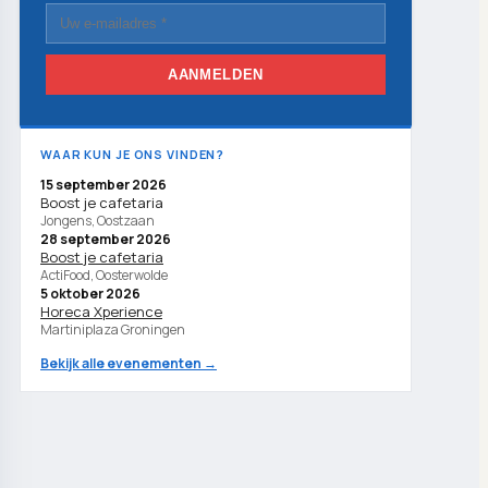
AANMELDEN
WAAR KUN JE ONS VINDEN?
15 september 2026
Boost je cafetaria
Jongens, Oostzaan
28 september 2026
Boost je cafetaria
ActiFood, Oosterwolde
5 oktober 2026
Horeca Xperience
Martiniplaza Groningen
Bekijk alle evenementen →