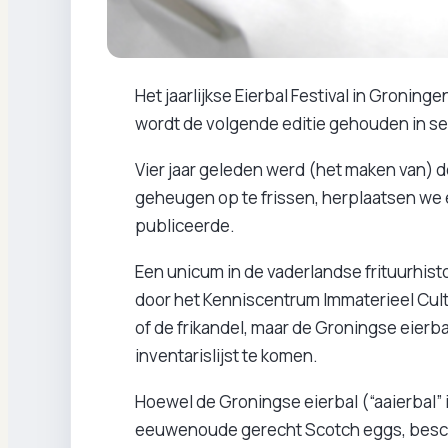
Het jaarlijkse Eierbal Festival in Groningen 
wordt de volgende editie gehouden in 
Vier jaar geleden werd (het maken van) d
geheugen op te frissen, herplaatsen we e
publiceerde.
Een unicum in de vaderlandse frituurhisto
door het Kenniscentrum Immaterieel Cult
of de frikandel, maar de Groningse eierba
inventarislijst te komen.
Hoewel de Groningse eierbal (“aaierbal” i
eeuwenoude gerecht Scotch eggs, besch