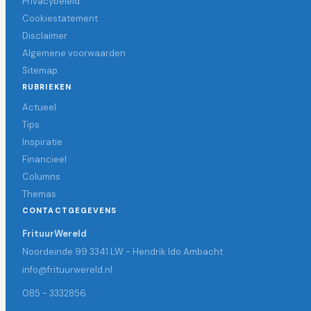
Privacybeleid
Cookiestatement
Disclaimer
Algemene voorwaarden
Sitemap
RUBRIEKEN
Actueel
Tips
Inspiratie
Financieel
Columns
Themas
CONTACTGEGEVENS
FrituurWereld
Noordeinde 99 3341 LW - Hendrik Ido Ambacht
info@frituurwereld.nl
085 - 3332856