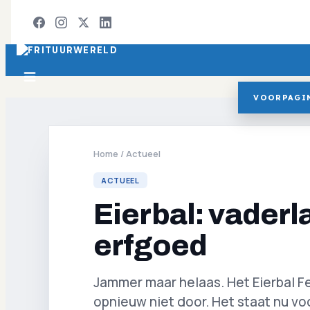
VOORPAGI
Home
/
Actueel
ACTUEEL
Eierbal: vaderla
erfgoed
Jammer maar helaas. Het Eierbal F
opnieuw niet door. Het staat nu v