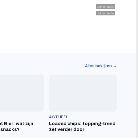
Advertentie
Advertentie
Alles bekijken →
ACTUEEL
t Bier: wat zijn
Loaded chips: topping-trend
lsnacks?
zet verder door