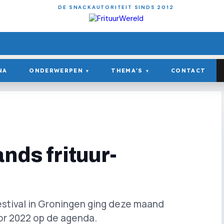
DE SNACKAUTORITEIT SINDS 2012
NA
ONDERWERPEN
THEMA'S
CONTACT
▾
▾
nds frituur-
estival in Groningen ging deze maand
oor 2022 op de agenda.