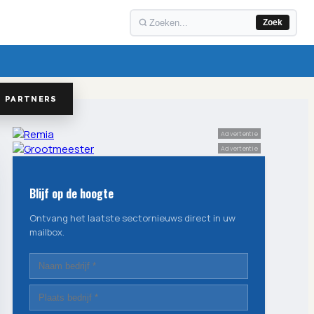
Zoek
PARTNERS
Advertentie
Advertentie
Blijf op de hoogte
Ontvang het laatste sectornieuws direct in uw
mailbox.