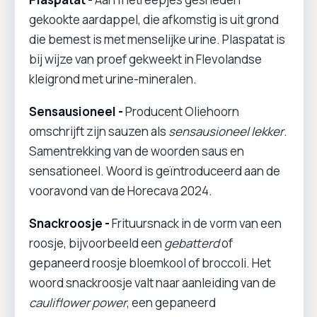
gekookte aardappel, die afkomstig is uit grond
die bemest is met menselijke urine. Plaspatat is
bij wijze van proef gekweekt in Flevolandse
kleigrond met urine-mineralen.
Sensausioneel -
Producent Oliehoorn
omschrijft zijn sauzen als
sensausioneel lekker
.
Samentrekking van de woorden saus en
sensationeel. Woord is geïntroduceerd aan de
vooravond van de Horecava 2024.
Snackroosje -
Frituursnack in de vorm van een
roosje, bijvoorbeeld een
gebatterd
of
gepaneerd roosje bloemkool of broccoli. Het
woord snackroosje valt naar aanleiding van de
cauliflower power
, een gepaneerd