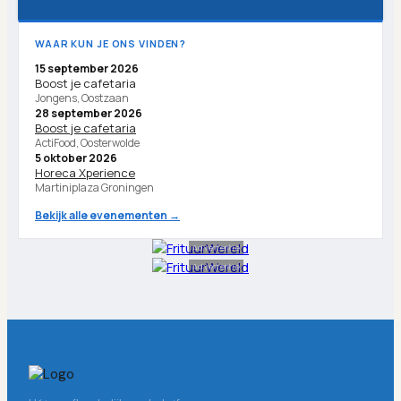
WAAR KUN JE ONS VINDEN?
15 september 2026
Boost je cafetaria
Jongens, Oostzaan
28 september 2026
Boost je cafetaria
ActiFood, Oosterwolde
5 oktober 2026
Horeca Xperience
Martiniplaza Groningen
Bekijk alle evenementen →
Advertentie
Advertentie