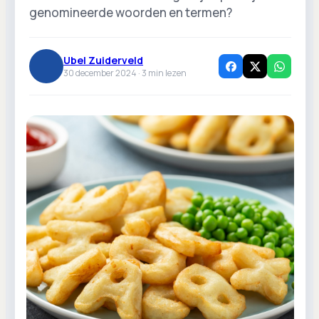
genomineerde woorden en termen?
Ubel Zuiderveld
30 december 2024 ·
3
min lezen