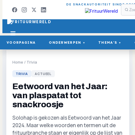
DE SNACKAUTORITEIT SINDS 201
VOORPAGINA
ONDERWERPEN
THEMA'S
▾
▾
Home
/
Trivia
TRIVIA
ACTUEEL
Eetwoord van het Jaar:
van plaspatat tot
snackroosje
Solohap is gekozen als Eetwoord van het Jaar
2024. Maar welke woorden en termen uit de
frituurbranche staan er eigenlijk op de lijst van