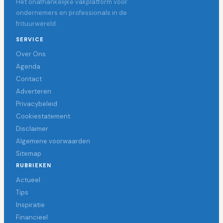
Hét onafhankelijke vakplatform voor
ondernemers en professionals in de
frituurwereld.
SERVICE
Over Ons
Agenda
Contact
Adverteren
Privacybeleid
Cookiestatement
Disclaimer
Algemene voorwaarden
Sitemap
RUBRIEKEN
Actueel
Tips
Inspiratie
Financieel