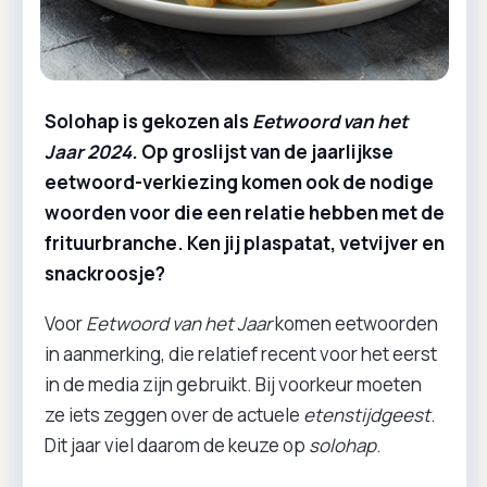
Solohap is gekozen als
Eetwoord van het
Jaar 2024
. Op groslijst van de jaarlijkse
eetwoord-verkiezing komen ook de nodige
woorden voor die een relatie hebben met de
frituurbranche. Ken jij plaspatat, vetvijver en
snackroosje?
Voor
Eetwoord van het Jaar
komen eetwoorden
in aanmerking, die relatief recent voor het eerst
in de media zijn gebruikt. Bij voorkeur moeten
ze iets zeggen over de actuele
etenstijdgeest
.
Dit jaar viel daarom de keuze op
solohap
.