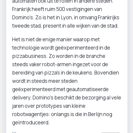
automaten ook uit te rollen in andere steden.
Frankrijk heeft ruim 500 vestigingen van
Domino’s. Zo is het in Lyon, in omvang Frankrijks
tweede stad, present in alle wijken van de stad.
Het is niet de enige manier waarop met
technologie wordt geëxperimenteerd in de
pizzabusiness. Zo worden in de branche
steeds vaker robot-armen ingezet voor de
bereiding van pizza’s in de keukens. Bovendien
wordt in steeds meer steden
geëxperimenteerd met geautomatiseerde
delivery. Domino’s beschikt de bezorging al vele
jaren over prototypes van kleine
robotwagentjes: onlangs is die in Berlijn nog
geïntroduceerd.