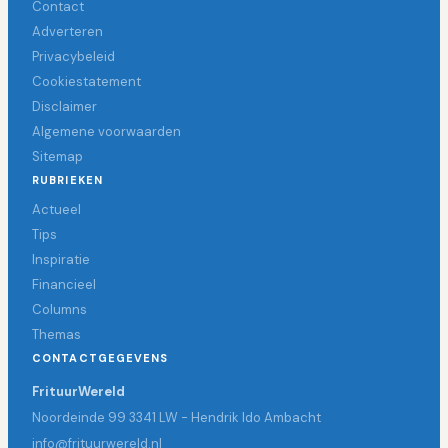
Contact
Adverteren
Privacybeleid
Cookiestatement
Disclaimer
Algemene voorwaarden
Sitemap
RUBRIEKEN
Actueel
Tips
Inspiratie
Financieel
Columns
Themas
CONTACTGEGEVENS
FrituurWereld
Noordeinde 99 3341 LW - Hendrik Ido Ambacht
info@frituurwereld.nl