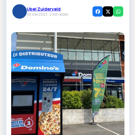
Ubel Zuiderveld
30 mei 2023 ·
2
min lezen