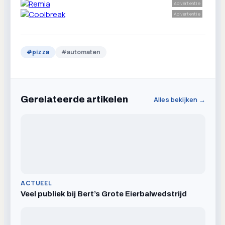
Advertentie
Advertentie
#
pizza
#
automaten
Gerelateerde artikelen
Alles bekijken →
ACTUEEL
Veel publiek bij Bert’s Grote Eierbalwedstrijd