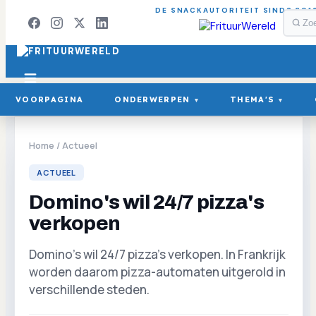
DE SNACKAUTORITEIT SINDS 201
VOORPAGINA
ONDERWERPEN
THEMA'S
▾
▾
Home
/
Actueel
ACTUEEL
Domino's wil 24/7 pizza's
verkopen
Domino's wil 24/7 pizza's verkopen. In Frankrijk
worden daarom pizza-automaten uitgerold in
verschillende steden.