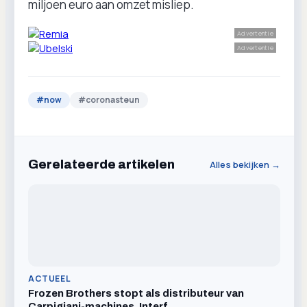
miljoen euro aan omzet misliep.
Advertentie
Advertentie
#
now
#
coronasteun
Gerelateerde artikelen
Alles bekijken →
ACTUEEL
Frozen Brothers stopt als distributeur van
Carpigiani-machines, Interf…