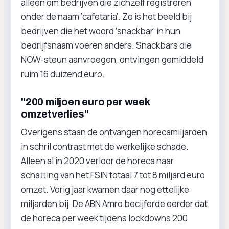
alleen om bedrijven die zichzelf registreren
onder de naam ‘cafetaria’. Zo is het beeld bij
bedrijven die het woord ‘snackbar’ in hun
bedrijfsnaam voeren anders. Snackbars die
NOW-steun aanvroegen, ontvingen gemiddeld
ruim 16 duizend euro.
"200 miljoen euro per week
omzetverlies"
Overigens staan de ontvangen horecamiljarden
in schril contrast met de werkelijke schade.
Alleen al in 2020 verloor de horeca naar
schatting van het FSIN totaal 7 tot 8 miljard euro
omzet. Vorig jaar kwamen daar nog ettelijke
miljarden bij. De ABN Amro becijferde eerder dat
de horeca per week tijdens lockdowns 200