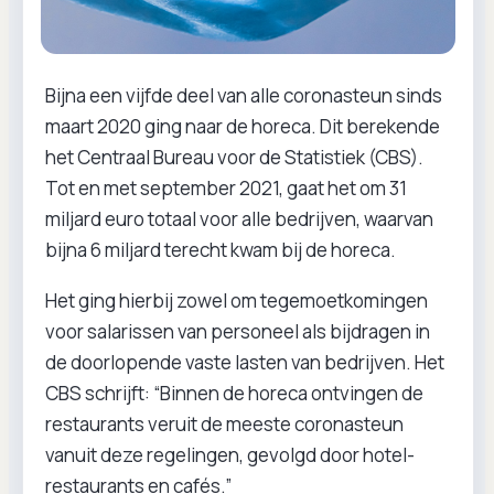
Bijna een vijfde deel van alle coronasteun sinds
maart 2020 ging naar de horeca. Dit berekende
het Centraal Bureau voor de Statistiek (CBS).
Tot en met september 2021, gaat het om 31
miljard euro totaal voor alle bedrijven, waarvan
bijna 6 miljard terecht kwam bij de horeca.
Het ging hierbij zowel om tegemoetkomingen
voor salarissen van personeel als bijdragen in
de doorlopende vaste lasten van bedrijven. Het
CBS schrijft: “Binnen de horeca ontvingen de
restaurants veruit de meeste coronasteun
vanuit deze regelingen, gevolgd door hotel-
restaurants en cafés.”