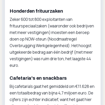
Honderden frituurzaken
Zeker 600 tot 800 exploitanten van
frituurspeciaalzaken (waaronder ook bedrijven
met meer vestigingen) moesten een beroep
doen op NOW-steun (Noodmaatregel
Overbrugging Werkgelegenheid). Het hoogst
uitgekeerde bedrag aan één bedrijf (met meer
vestigingen) was ruim drie ton, het laagste 44
euro.
Cafetaria's en snackbars
Bij cafetaria’s gaat het gemiddeld om €11.628 en
een totaalbedrag van bijna 4,7 miljoen euro. De
cijfers zijn echter indicatief, want het gaat hier