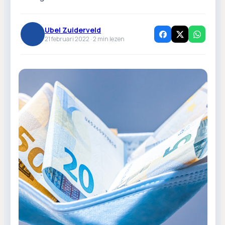
Ubel Zuiderveld
21 februari 2022 ·
2
min lezen