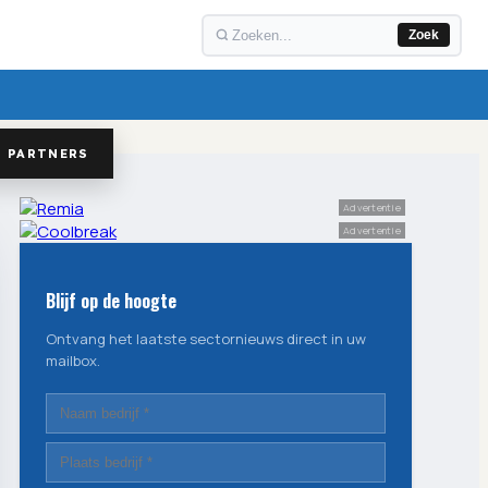
Zoek
PARTNERS
Advertentie
Advertentie
Blijf op de hoogte
Ontvang het laatste sectornieuws direct in uw
mailbox.