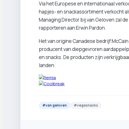
Via het Europese en internationaal verk
hapjes- en snackassortiment verkocht al
Managing Director bij van Geloven zal de b
rapporteren aan Erwin Pardon.
Het van origine Canadese bedrijf McCain 
producent van diepgevroren aardappelpr
en snacks. De producten zijn verkrijgbaar
landen.
#
van geloven
#
vegasnacks