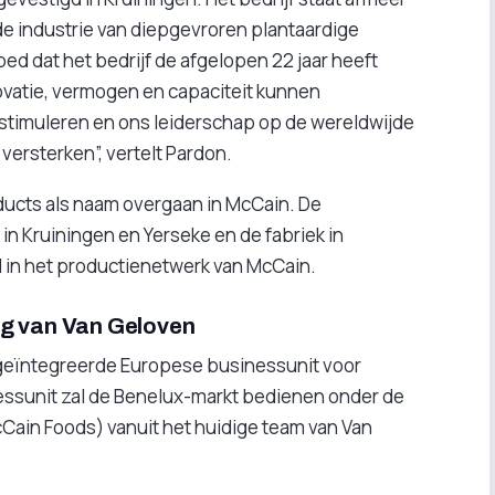
 de industrie van diepgevroren plantaardige
oed dat het bedrijf de afgelopen 22 jaar heeft
vatie, vermogen en capaciteit kunnen
stimuleren en ons leiderschap op de wereldwijde
ersterken”, vertelt Pardon.
oducts als naam overgaan in McCain. De
 in Kruiningen en Yerseke en de fabriek in
 in het productienetwerk van McCain.
ag van Van Geloven
geïntegreerde Europese businessunit voor
essunit zal de Benelux-markt bedienen onder de
ain Foods) vanuit het huidige team van Van