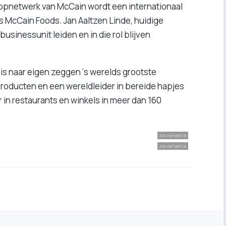
oopnetwerk van McCain wordt een internationaal
s McCain Foods. Jan Aaltzen Linde, huidige
usinessunit leiden en in die rol blijven
is naar eigen zeggen ‘s werelds grootste
oducten en een wereldleider in bereide hapjes
 in restaurants en winkels in meer dan 160
Advertentie
Advertentie