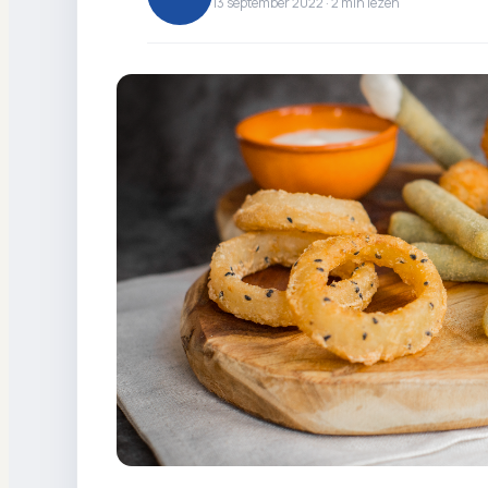
13 september 2022 ·
2
min lezen