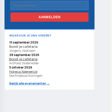
AANMELDEN
WAAR KUN JE ONS VINDEN?
15 september 2026
Boost je cafetaria
Jongens, Oostzaan
28 september 2026
Boost je cafetaria
ActiFood, Oosterwolde
5 oktober 2026
Horeca Xperience
Martiniplaza Groningen
Bekijk alle evenementen →