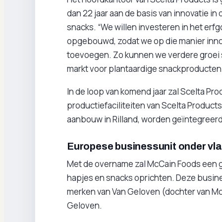
dan 22 jaar aan de basis van innovatie in
snacks. “We willen investeren in het erfg
opgebouwd, zodat we op die manier inno
toevoegen. Zo kunnen we verdere groei 
markt voor plantaardige snackproducten v
In de loop van komend jaar zal Scelta Pr
productiefaciliteiten van Scelta Products
aanbouw in Rilland, worden geïntegreerd
Europese businessunit onder vl
Met de overname zal McCain Foods een 
hapjes en snacks oprichten. Deze busin
merken van Van Geloven (dochter van McC
Geloven.