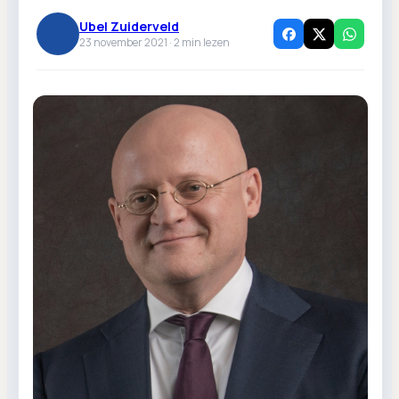
Ubel Zuiderveld
23 november 2021 ·
2
min lezen