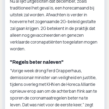
Nu al lijkt uitgesloten dat december, zoals
traditioneel het geval is, een horecamaand bij
uitstek zal worden. Afwachten is verder in
hoeverre het zogenaamde 2G-beleid gestalte
zal gaan krijgen. 2G betekent in de praktijk dat
alleen nog gevaccineerden en genezen
verklaarde coronapatiënten toegelaten mogen
worden.
"Regels beter naleven"
“Vorige week drong Ferd Grapperhaus,
demissionair minister van veiligheid en justitie,
tijdens overleg met KHN en de Horeca Alliantie
opnieuw erop aan om de achterban flink aan te
sporen de coronamaatregelen beter na te
leven. Dat was niet voor de eerste keer,” zegt