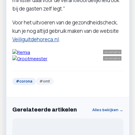
minister daarvoor de verantwoordelijkheid ook
bij de gasten zelf legt.”
Voor het uitvoeren van de gezondheidscheck,
kun je nog altijd gebruik maken van de website
Veiliguitdehoreca.nl
.
Advertentie
Advertentie
#
corona
#
omt
Gerelateerde artikelen
Alles bekijken →