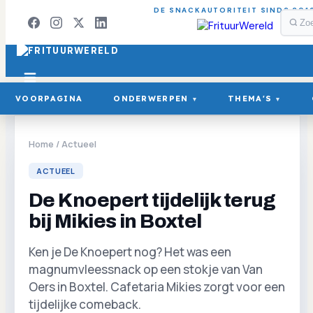
DE SNACKAUTORITEIT SINDS 201
VOORPAGINA
ONDERWERPEN
THEMA'S
▾
▾
Home
/
Actueel
ACTUEEL
De Knoepert tijdelijk terug
bij Mikies in Boxtel
Ken je De Knoepert nog? Het was een
magnumvleessnack op een stokje van Van
Oers in Boxtel. Cafetaria Mikies zorgt voor een
tijdelijke comeback.