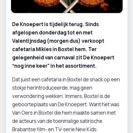
De Knoepert is tijdelijk terug. Sinds
afgelopen donderdag tot en met
Valentijnsdag (morgen dus) verkoopt
cafetaria Mikies in Boxtel hem. Ter
gelegenheid van carnaval zit De Knoepert
“nog inne keer” in het assortiment.
Dat juist een cafetaria in Boxtel de snack op een
stokje herintroduceerde, mag geen
verwondering wekken. Immers, Boxtel is de
geboorteplaats van De Knoepert. Want het was
Van Oers in Boxtel die hem maakte samen met
de acteurs van de toenmalige satirische
Brabantse film- en TV-serie New Kids.