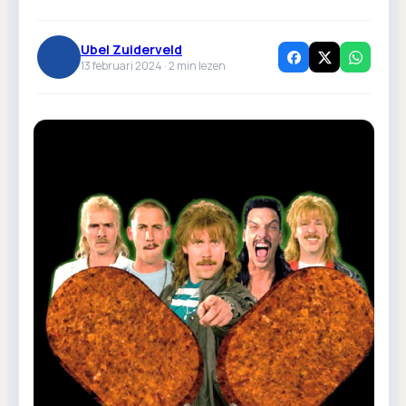
Ubel Zuiderveld
13 februari 2024 ·
2
min lezen