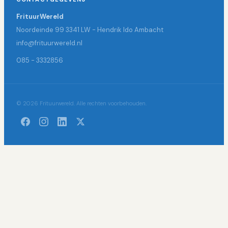
FrituurWereld
Noordeinde 99 3341 LW - Hendrik Ido Ambacht
info@frituurwereld.nl
085 - 3332856
© 2026 Frituurwereld. Alle rechten voorbehouden.