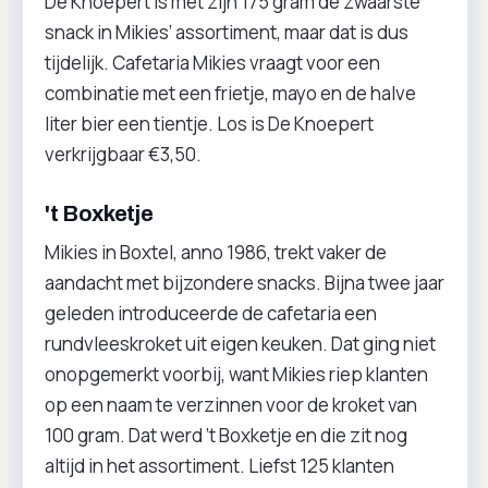
De Knoepert is met zijn 175 gram de zwaarste
snack in Mikies’ assortiment, maar dat is dus
tijdelijk. Cafetaria Mikies vraagt voor een
combinatie met een frietje, mayo en de halve
liter bier een tientje. Los is De Knoepert
verkrijgbaar €3,50.
't Boxketje
Mikies in Boxtel, anno 1986, trekt vaker de
aandacht met bijzondere snacks. Bijna twee jaar
geleden introduceerde de cafetaria een
rundvleeskroket uit eigen keuken. Dat ging niet
onopgemerkt voorbij, want Mikies riep klanten
op een naam te verzinnen voor de kroket van
100 gram. Dat werd ’t Boxketje en die zit nog
altijd in het assortiment. Liefst 125 klanten