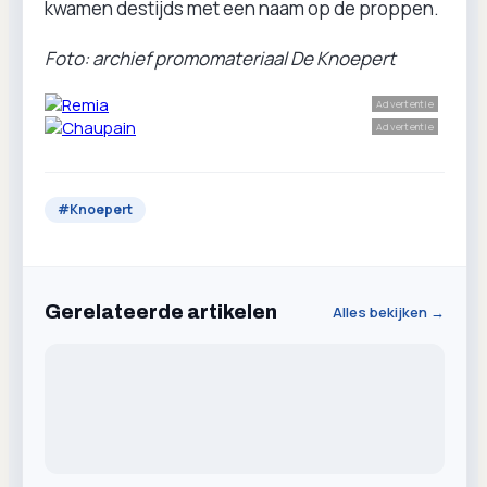
kwamen destijds met een naam op de proppen.
Foto: archief promomateriaal De Knoepert
Advertentie
Advertentie
#
Knoepert
Gerelateerde artikelen
Alles bekijken →