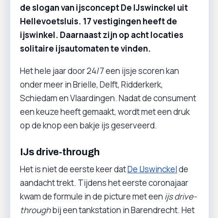
de slogan van ijsconcept De IJswinckel uit
Hellevoetsluis. 17 vestigingen heeft de
ijswinkel. Daarnaast zijn op acht locaties
solitaire ijsautomaten te vinden.
Het hele jaar door 24/7 een ijsje scoren kan
onder meer in Brielle, Delft, Ridderkerk,
Schiedam en Vlaardingen. Nadat de consument
een keuze heeft gemaakt, wordt met een druk
op de knop een bakje ijs geserveerd.
IJs drive-through
Het is niet de eerste keer dat
De IJswinckel
de
aandacht trekt. Tijdens het eerste coronajaar
kwam de formule in de picture met een
ijs drive-
through
bij een tankstation in Barendrecht. Het