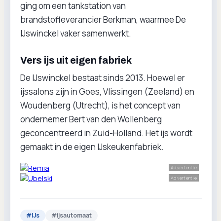
ging om een tankstation van
brandstofleverancier Berkman, waarmee De
IJswinckel vaker samenwerkt.
Vers ijs uit eigen fabriek
De IJswinckel bestaat sinds 2013. Hoewel er
ijssalons zijn in Goes, Vlissingen (Zeeland) en
Woudenberg (Utrecht), is het concept van
ondernemer Bert van den Wollenberg
geconcentreerd in Zuid-Holland. Het ijs wordt
gemaakt in de eigen IJskeukenfabriek.
Advertentie
Advertentie
#
IJs
#
ijsautomaat