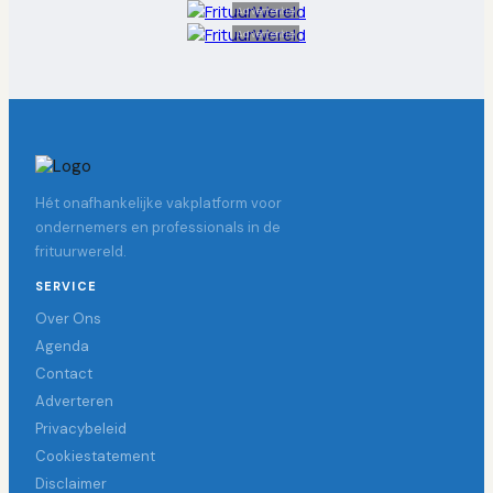
Advertentie
Advertentie
Hét onafhankelijke vakplatform voor
ondernemers en professionals in de
frituurwereld.
SERVICE
Over Ons
Agenda
Contact
Adverteren
Privacybeleid
Cookiestatement
Disclaimer