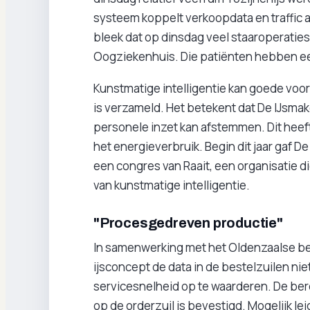
systeem koppelt verkoopdata en traffic 
bleek dat op dinsdag veel staaroperaties
Oogziekenhuis. Die patiënten hebben ee
Kunstmatige intelligentie kan goede voor
is verzameld. Het betekent dat De IJsma
personele inzet kan afstemmen. Dit heeft
het energieverbruik. Begin dit jaar gaf D
een congres van Raait, een organisatie 
van kunstmatige intelligentie.
"Procesgedreven productie"
In samenwerking met het Oldenzaalse bed
ijsconcept de data in de bestelzuilen ni
servicesnelheid op te waarderen. De berei
op de orderzuil is bevestigd. Mogelijk leid