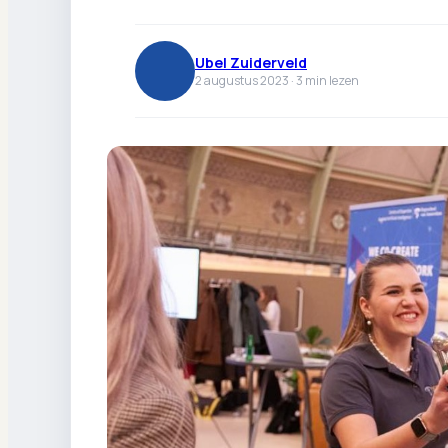
Ubel Zuiderveld
2 augustus 2023 ·
3
min lezen