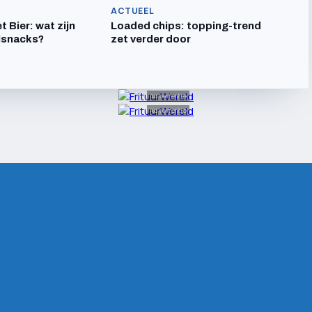
ACTUEEL
t Bier: wat zijn
Loaded chips: topping-trend
lsnacks?
zet verder door
Advertentie
Advertentie