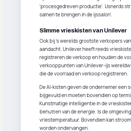
‘procesgedreven productie’. IJsnerds str
samen te brengen in de ijssalon’.
Slimme vrieskisten van Unilever
Ook bij ’s werelds grootste verkopers van
aandacht. Unilever heeft reeds vrieskisten
registreren de verkoop en houden de voor
verkooppunten van Unilever-ijs wereldwij
die de voorraad en verkoop registreren.
De AI-kisten geven de ondernemer een s
bijgevuld en moeten bovendien op termij
Kunstmatige intelligentie in de vrieskist
benutten van de energie. Is de omgeving
vriestemperatuur. Bovendien kan stroom
worden ondervangen.