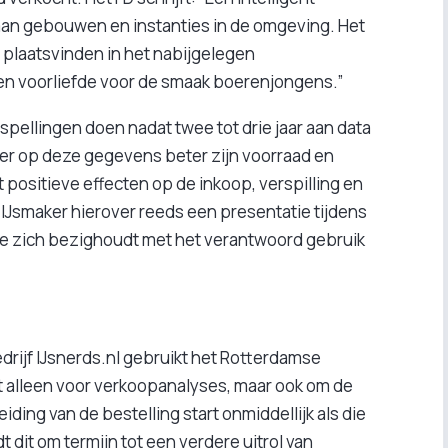
aan gebouwen en instanties in de omgeving. Het
 plaatsvinden in het nabijgelegen
n voorliefde voor de smaak boerenjongens.”
spellingen doen nadat twee tot drie jaar aan data
ker op deze gegevens beter zijn voorraad en
 positieve effecten op de inkoop, verspilling en
e IJsmaker hierover reeds een presentatie tijdens
die zich bezighoudt met het verantwoord gebruik
rijf IJsnerds.nl gebruikt het Rotterdamse
et alleen voor verkoopanalyses, maar ook om de
ding van de bestelling start onmiddellijk als die
t dit om termijn tot een verdere uitrol van