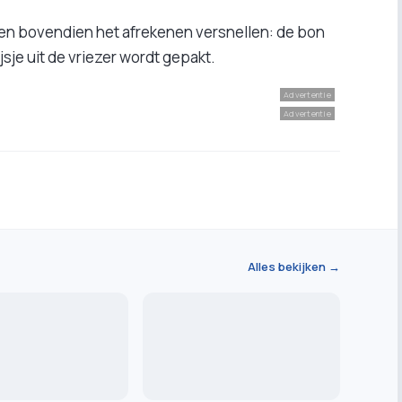
n bovendien het afrekenen versnellen: de bon
jsje uit de vriezer wordt gepakt.
Advertentie
Advertentie
Alles bekijken →