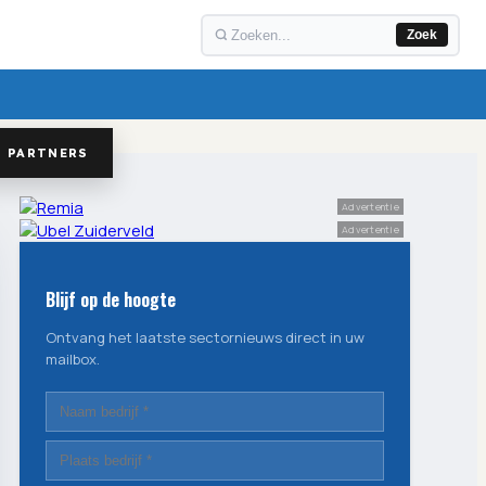
Zoek
PARTNERS
Advertentie
Advertentie
Blijf op de hoogte
Ontvang het laatste sectornieuws direct in uw
mailbox.