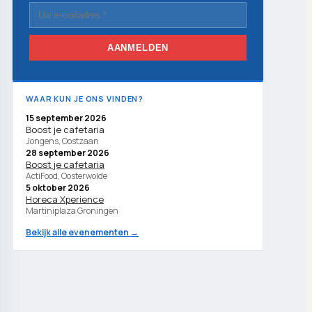
AANMELDEN
WAAR KUN JE ONS VINDEN?
15 september 2026
Boost je cafetaria
Jongens, Oostzaan
28 september 2026
Boost je cafetaria
ActiFood, Oosterwolde
5 oktober 2026
Horeca Xperience
Martiniplaza Groningen
Bekijk alle evenementen →