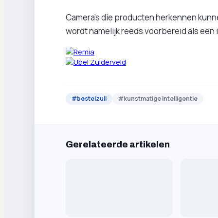
Camera's die producten herkennen kunne
wordt namelijk reeds voorbereid als een i
#
bestelzuil
#
kunstmatige intelligentie
Gerelateerde artikelen