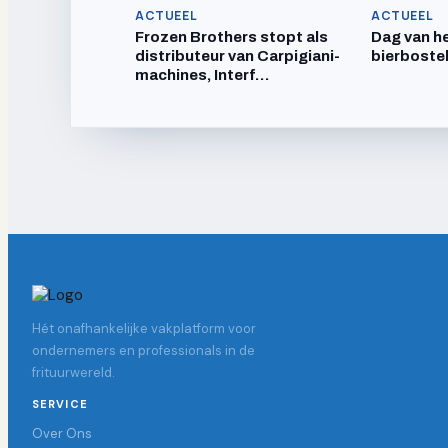
ACTUEEL
ACTUEEL
Frozen Brothers stopt als
Dag van he
distributeur van Carpigiani-
bierboste
machines, Interf…
Hét onafhankelijke vakplatform voor
ondernemers en professionals in de
frituurwereld.
SERVICE
Over Ons