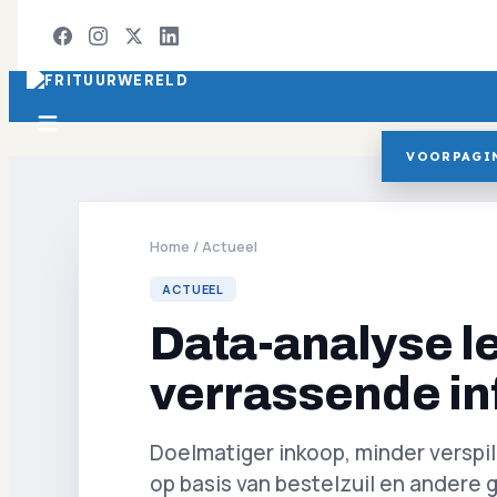
VOORPAGI
Home
/
Actueel
ACTUEEL
Data-analyse l
verrassende in
Doelmatiger inkoop, minder verspil
op basis van bestelzuil en andere 