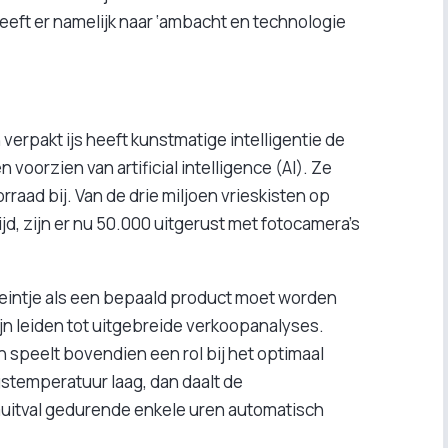
eeft er namelijk naar ‘ambacht en technologie
 verpakt ijs heeft kunstmatige intelligentie de
 voorzien van artificial intelligence (AI). Ze
raad bij. Van de drie miljoen vrieskisten op
d, zijn er nu 50.000 uitgerust met fotocamera’s
eintje als een bepaald product moet worden
n leiden tot uitgebreide verkoopanalyses.
en speelt bovendien een rol bij het optimaal
stemperatuur laag, dan daalt de
uitval gedurende enkele uren automatisch