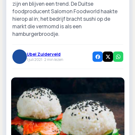
zijn en blijven een trend. De Duitse
foodproducent Salomon Foodworld haakte
hierop al in; het bedrijf bracht sushi op de
markt die vermomd is als een
hamburgerbroodje.
Ubel Zuiderveld
1 juli 2021 ·
2
min lezen