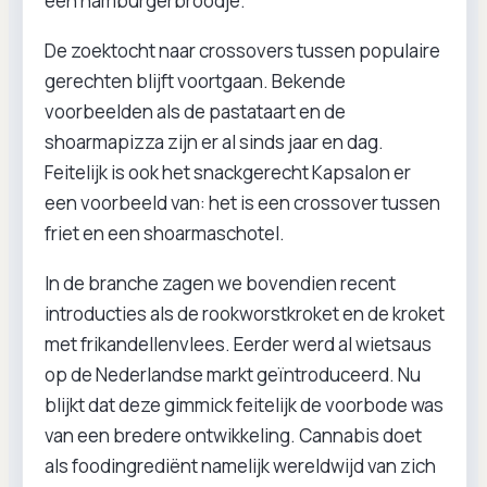
een hamburgerbroodje.
De zoektocht naar crossovers tussen populaire
gerechten blijft voortgaan. Bekende
voorbeelden als de pastataart en de
shoarmapizza zijn er al sinds jaar en dag.
Feitelijk is ook het snackgerecht Kapsalon er
een voorbeeld van: het is een crossover tussen
friet en een shoarmaschotel.
In de branche zagen we bovendien recent
introducties als de rookworstkroket en de kroket
met frikandellenvlees. Eerder werd al wietsaus
op de Nederlandse markt geïntroduceerd. Nu
blijkt dat deze gimmick feitelijk de voorbode was
van een bredere ontwikkeling. Cannabis doet
als foodingrediënt namelijk wereldwijd van zich