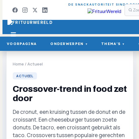
DE SNACKAUTORITEIT SINDS 201
VOORPAGINA
ONDERWERPEN
THEMA'S
▾
▾
Home
/
Actueel
ACTUEEL
Crossover-trend in food zet
door
De cronut, een kruising tussen de donut en de
croissant. Een cheeseburger tussen zoete
donuts. De tacro, een croissant gebruikt als
taco. Crossovers tussen populaire gerechten