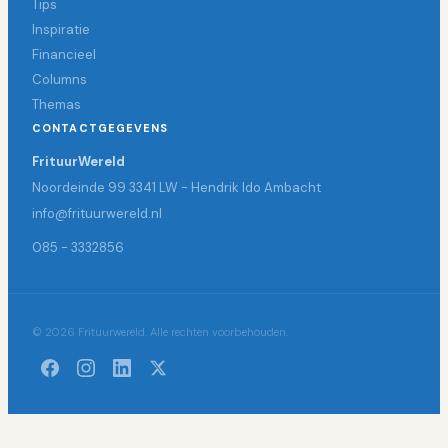
Tips
Inspiratie
Financieel
Columns
Themas
CONTACTGEGEVENS
FrituurWereld
Noordeinde 99 3341 LW - Hendrik Ido Ambacht
info@frituurwereld.nl
085 - 3332856
© 2026 Frituurwereld. Alle rechten voorbehouden.