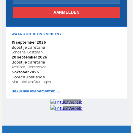
AANMELDEN
WAAR KUN JE ONS VINDEN?
15 september 2026
Boost je cafetaria
Jongens, Oostzaan
28 september 2026
Boost je cafetaria
ActiFood, Oosterwolde
5 oktober 2026
Horeca Xperience
Martiniplaza Groningen
Bekijk alle evenementen →
Advertentie
Advertentie