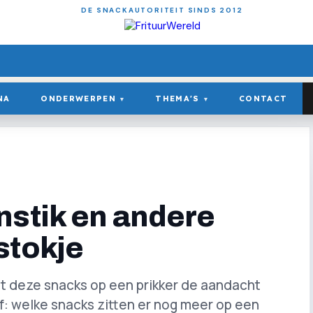
DE SNACKAUTORITEIT SINDS 2012
NA
ONDERWERPEN
THEMA'S
CONTACT
▾
▾
nstik en andere
stokje
t deze snacks op een prikker de aandacht
af: welke snacks zitten er nog meer op een