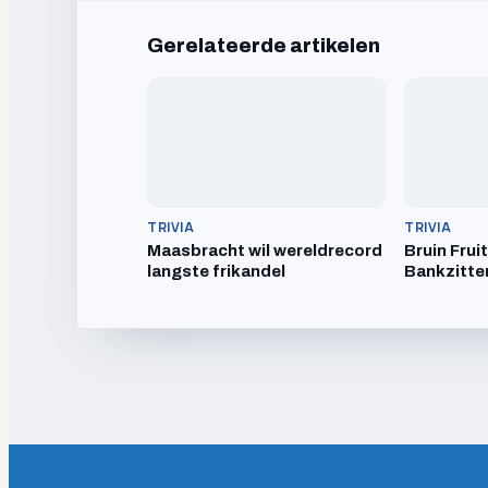
Gerelateerde artikelen
TRIVIA
TRIVIA
Maasbracht wil wereldrecord
Bruin Frui
langste frikandel
Bankzitte