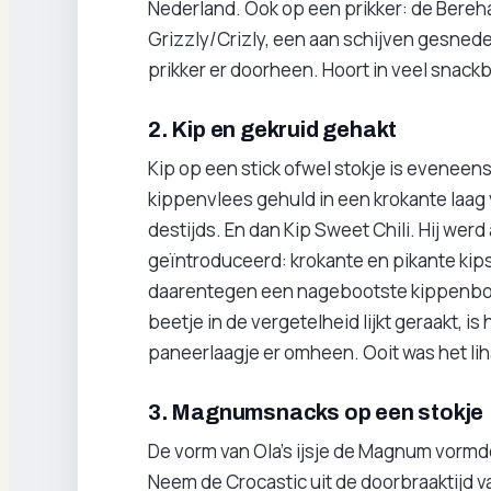
Nederland. Ook op een prikker: de Bereh
Grizzly/Crizly, een aan schijven gesned
prikker er doorheen. Hoort in veel snackb
2. Kip en gekruid gehakt
Kip op een stick ofwel stokje is eveneens
kippenvlees gehuld in een krokante laag v
destijds. En dan Kip Sweet Chili. Hij we
geïntroduceerd: krokante en pikante kips
daarentegen een nagebootste kippenbout
beetje in de vergetelheid lijkt geraakt, i
paneerlaagje er omheen. Ooit was het li
3. Magnumsnacks op een stokje
De vorm van Ola’s ijsje de Magnum vormd
Neem de Crocastic uit de doorbraaktijd 