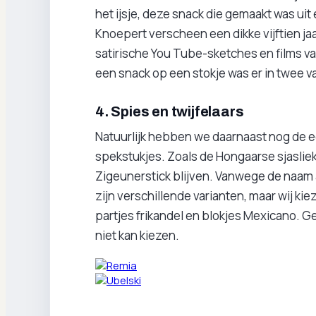
het ijsje, deze snack die gemaakt was ui
Knoepert verscheen een dikke vijftien jaa
satirische You Tube-sketches en films 
een snack op een stokje was er in twee 
4. Spies en twijfelaars
Natuurlijk hebben we daarnaast nog de ec
spekstukjes. Zoals de Hongaarse sjasliek
Zigeunerstick blijven. Vanwege de naam al
zijn verschillende varianten, maar wij ki
partjes frikandel en blokjes Mexicano. G
niet kan kiezen.