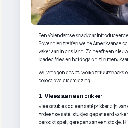
Een Volendamse snackbar introduceerde de
Bovendien treffen we de Amerikaanse cor
vaker aan in ons land. Zo heeft een nie
loaded fries en hotdogs op zijn menukaar
Wij vroegen ons af: welke frituursnacks
selectieve bloemlezing.
1. Vlees aan een prikker
Vleesstukjes op een satéprikker zijn van
Ardeense saté, stukjes gepaneerd varke
gerookt spek, geregen aan een stokje. Hij