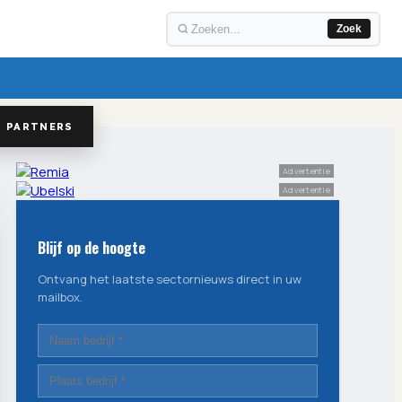
Zoek
PARTNERS
Advertentie
Advertentie
Blijf op de hoogte
Ontvang het laatste sectornieuws direct in uw
mailbox.