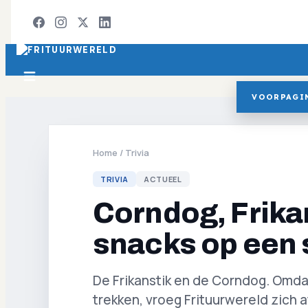
VOORPAGI
Home
/
Trivia
TRIVIA
ACTUEEL
Corndog, Frika
snacks op een 
De Frikanstik en de Corndog. Omda
trekken, vroeg Frituurwereld zich 