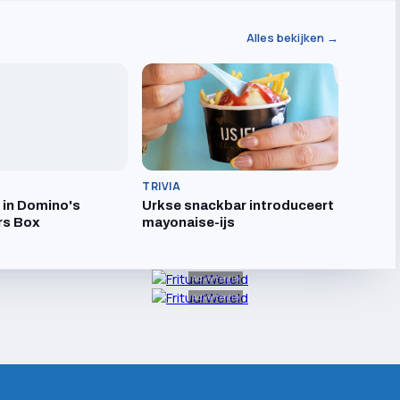
Alles bekijken →
TRIVIA
t in Domino's
Urkse snackbar introduceert
rs Box
mayonaise-ijs
Advertentie
Advertentie