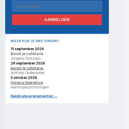
AANMELDEN
WAAR KUN JE ONS VINDEN?
15 september 2026
Boost je cafetaria
Jongens, Oostzaan
28 september 2026
Boost je cafetaria
ActiFood, Oosterwolde
5 oktober 2026
Horeca Xperience
Martiniplaza Groningen
Bekijk alle evenementen →