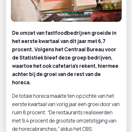
De omzet van fastfoodbedrijven groeide in
het eerste kwartaal van dit jaar met 6,7
procent. Volgens het Centraal Bureau voor
de Statistiek bleef deze groep bedrijven,
waartoe het ook cafetaria’s rekent, hiermee
achter bij de groei van de rest van de
horeca.
De totale horeca maakte ten opzichte van het
eerste kwartaal van vorig jaar een groei door van
ruim 8 procent. “De restaurants realiseerden
met 9,4 procent de grootste omzetstijging van
de horecabranches,” aldus het CBS.