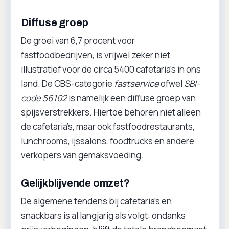
Diffuse groep
De groei van 6,7 procent voor
fastfoodbedrijven, is vrijwel zeker niet
illustratief voor de circa 5400 cafetaria’s in ons
land. De CBS-categorie
fastservice
ofwel
SBI-
code 56102
is namelijk een diffuse groep van
spijsverstrekkers. Hiertoe behoren niet alleen
de cafetaria’s, maar ook fastfoodrestaurants,
lunchrooms, ijssalons, foodtrucks en andere
verkopers van gemaksvoeding.
Gelijkblijvende omzet?
De algemene tendens bij cafetaria’s en
snackbars is al langjarig als volgt: ondanks