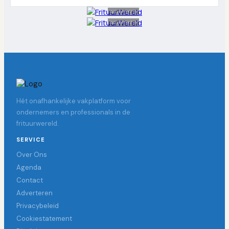
Advertentie
Advertentie
Hét onafhankelijke vakplatform voor
ondernemers en professionals in de
frituurwereld.
SERVICE
Over Ons
Agenda
Contact
Adverteren
Privacybeleid
Cookiestatement