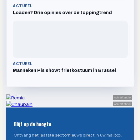
ACTUEEL
Loaden? Drie opinies over de toppingtrend
ACTUEEL
Manneken Pis showt frietkostuum in Brussel
Advertentie
Advertentie
Blijf op de hoogte
Ontvang het laatste sectornieuws direct in uw mailbox.