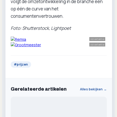
volgt de omzetontwikkeling in de branche één
op één de curve van het
consumentenvertrouwen.
Foto: Shutterstock, Lightpoet
Advertentie
Advertentie
#
prijzen
Gerelateerde artikelen
Alles bekijken →