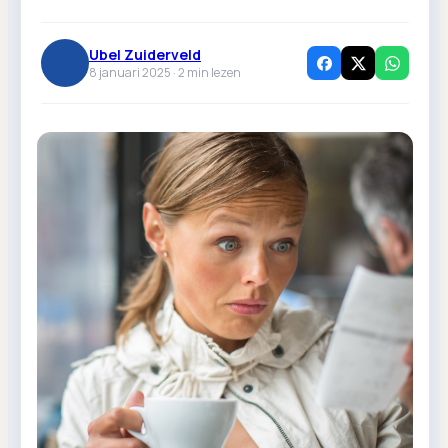
Ubel Zuiderveld
8 januari 2025 ·
2
min lezen