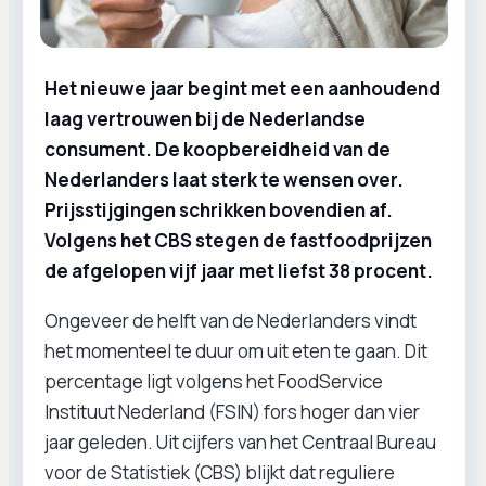
Het nieuwe jaar begint met een aanhoudend
laag vertrouwen bij de Nederlandse
consument. De koopbereidheid van de
Nederlanders laat sterk te wensen over.
Prijsstijgingen schrikken bovendien af.
Volgens het CBS stegen de fastfoodprijzen
de afgelopen vijf jaar met liefst 38 procent.
Ongeveer de helft van de Nederlanders vindt
het momenteel te duur om uit eten te gaan. Dit
percentage ligt volgens het FoodService
Instituut Nederland (FSIN) fors hoger dan vier
jaar geleden. Uit cijfers van het Centraal Bureau
voor de Statistiek (CBS) blijkt dat reguliere