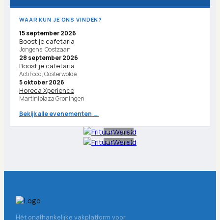
WAAR KUN JE ONS VINDEN?
15 september 2026
Boost je cafetaria
Jongens, Oostzaan
28 september 2026
Boost je cafetaria
ActiFood, Oosterwolde
5 oktober 2026
Horeca Xperience
Martiniplaza Groningen
Bekijk alle evenementen →
Advertentie
Advertentie
Hét onafhankelijke vakplatform voor