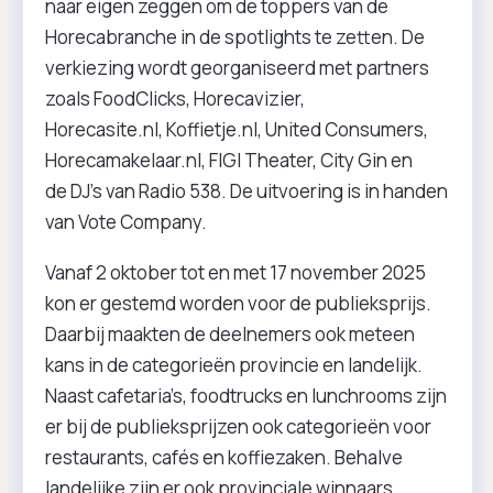
naar eigen zeggen om de toppers van de
Horecabranche in de spotlights te zetten. De
verkiezing wordt georganiseerd met partners
zoals FoodClicks, Horecavizier,
Horecasite.nl, Koffietje.nl, United Consumers,
Horecamakelaar.nl, FIGI Theater, City Gin en
de DJ's van Radio 538. De uitvoering is in handen
van Vote Company.
Vanaf 2 oktober tot en met 17 november 2025
kon er gestemd worden voor de publieksprijs.
Daarbij maakten de deelnemers ook meteen
kans in de categorieën provincie en landelijk.
Naast cafetaria’s, foodtrucks en lunchrooms zijn
er bij de publieksprijzen ook categorieën voor
restaurants, cafés en koffiezaken. Behalve
landelijke zijn er ook provinciale winnaars.