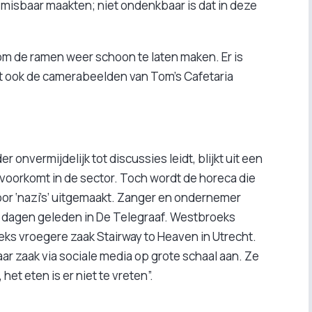
 misbaar maakten; niet ondenkbaar is dat in deze
 om de ramen weer schoon te laten maken. Er is
eft ook de camerabeelden van Tom’s Cafetaria
 onvermijdelijk tot discussies leidt, blijkt uit een
s voorkomt in de sector. Toch wordt de horeca die
voor ‘nazi’s’ uitgemaakt. Zanger en ondernemer
dagen geleden in De Telegraaf. Westbroeks
eks vroegere zaak Stairway to Heaven in Utrecht.
r zaak via sociale media op grote schaal aan. Ze
het eten is er niet te vreten”.