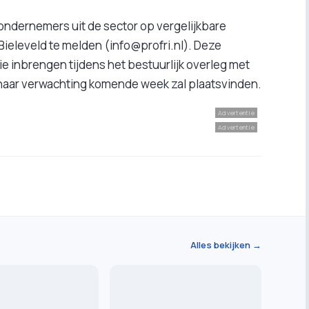
ondernemers uit de sector op vergelijkbare
 Bieleveld te melden (info@profri.nl). Deze
tie inbrengen tijdens het bestuurlijk overleg met
 naar verwachting komende week zal plaatsvinden.
Advertentie
Advertentie
Alles bekijken →