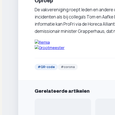
Oproep
De vakvereniging roept leden en andere 
incidenten als bij collega's Tom en Aafke
informatie kan ProFri via de Horeca Allian
demissionair minister Grapperhaus, dat
#
QR-code
#
corona
Gerelateerde artikelen