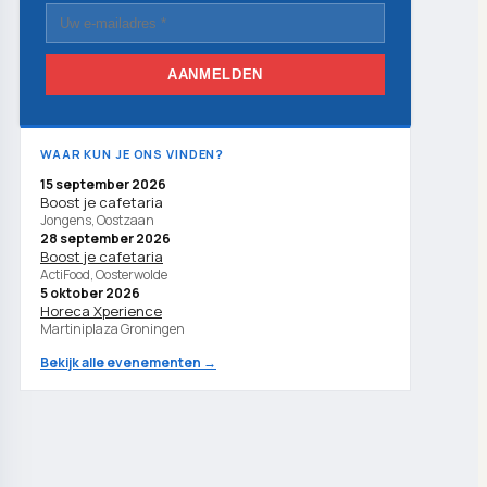
AANMELDEN
WAAR KUN JE ONS VINDEN?
15 september 2026
Boost je cafetaria
Jongens, Oostzaan
28 september 2026
Boost je cafetaria
ActiFood, Oosterwolde
5 oktober 2026
Horeca Xperience
Martiniplaza Groningen
Bekijk alle evenementen →