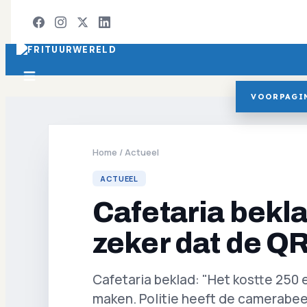
VOORPAGI
Home
/
Actueel
ACTUEEL
Cafetaria beklad
zeker dat de QR
Cafetaria beklad: "Het kostte 250
maken. Politie heeft de camerabe