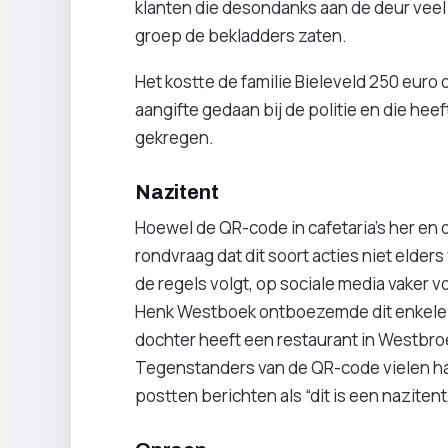
klanten die desondanks aan de deur veel
groep de bekladders zaten.
Het kostte de familie Bieleveld 250 euro
aangifte gedaan bij de politie en die he
gekregen.
Nazitent
Hoewel de QR-code in cafetaria's her en der
rondvraag dat dit soort acties niet elder
de regels volgt, op sociale media vaker 
Henk Westboek ontboezemde dit enkele 
dochter heeft een restaurant in Westbro
Tegenstanders van de QR-code vielen haa
postten berichten als “dit is een nazitent, 