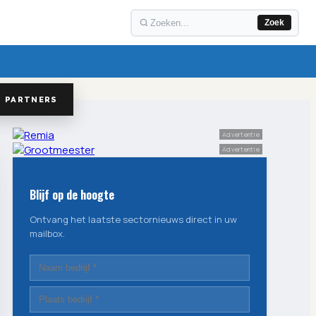
Zoek
PARTNERS
Advertentie
Advertentie
Blijf op de hoogte
Ontvang het laatste sectornieuws direct in uw
mailbox.