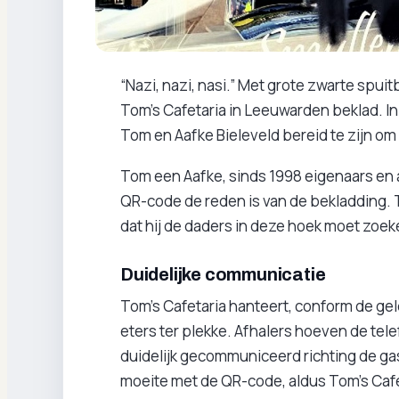
“Nazi, nazi, nasi.” Met grote zwarte spui
Tom’s Cafetaria in Leeuwarden beklad. 
Tom en Aafke Bieleveld bereid te zijn om
Tom een Aafke, sinds 1998 eigenaars en al 
QR-code de reden is van de bekladding. T
dat hij de daders in deze hoek moet zoek
Duidelijke communicatie
Tom’s Cafetaria hanteert, conform de gel
eters ter plekke. Afhalers hoeven de telef
duidelijk gecommuniceerd richting de ga
moeite met de QR-code, aldus Tom's Caf