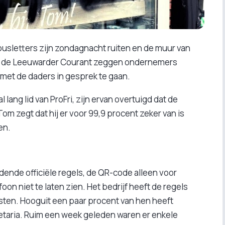
tbusletters zijn zondagnacht ruiten en de muur van
In de Leeuwarder Courant zeggen ondernemers
 met de daders in gesprek te gaan.
lang lid van ProFri, zijn ervan overtuigd dat de
om zegt dat hij er voor 99,9 procent zeker van is
en.
dende officiële regels, de QR-code alleen voor
oon niet te laten zien. Het bedrijf heeft de regels
sten. Hooguit een paar procent van hen heeft
etaria. Ruim een week geleden waren er enkele