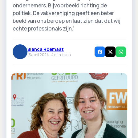
ondernemers. Bijvoorbeeld richting de
politiek. De vakvereniging geeft een beter
beeld van ons beroep en laat zien dat dat wij
echte professionals zijn.”
Bianca Roemaat
13 april 2024 ·
4
min lezen