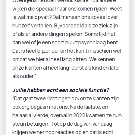
Overigens hebben we ook klanten uit andere
wijken die speciaal naar ons komen rijden. Weet
je wat me opvalt? Dat mensen ons zoveel over
hunzelf vertellen. Bijvoorbeeld als ze ziek zijn
of als er andere dingen spelen. Soms lijkt het
dan wel of je een soort buurtpsycholoog bent.
Dat is heel bijzonder en het komt misschien wel
omdat we hier al heel lang zitten. We kennen
onze klanten al heel lang: eerst als kind en later
als ouder.”
Jullie hebben echt een sociale functie?
“Dat gaat twee richtingen op: onze klanten zijn
ook erg begaan met ons. Na de laatste, en
helaas al vierde, overval in 2022 kwamen ze hun
steun betuigen. Tot op de dag van vandaag
krijgen we her nog reacties op en dat is echt