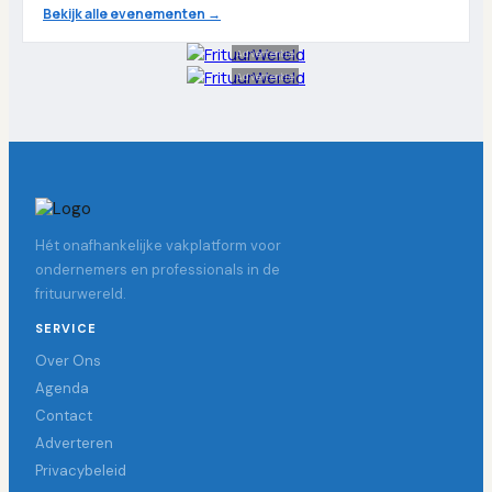
Bekijk alle evenementen →
Advertentie
Advertentie
Hét onafhankelijke vakplatform voor
ondernemers en professionals in de
frituurwereld.
SERVICE
Over Ons
Agenda
Contact
Adverteren
Privacybeleid