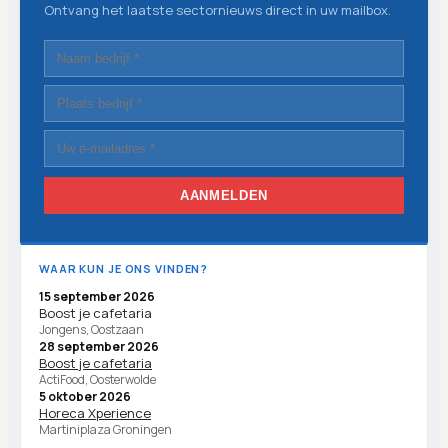
Ontvang het laatste sectornieuws direct in uw mailbox.
AANMELDEN
WAAR KUN JE ONS VINDEN?
15 september 2026
Boost je cafetaria
Jongens, Oostzaan
28 september 2026
Boost je cafetaria
ActiFood, Oosterwolde
5 oktober 2026
Horeca Xperience
Martiniplaza Groningen