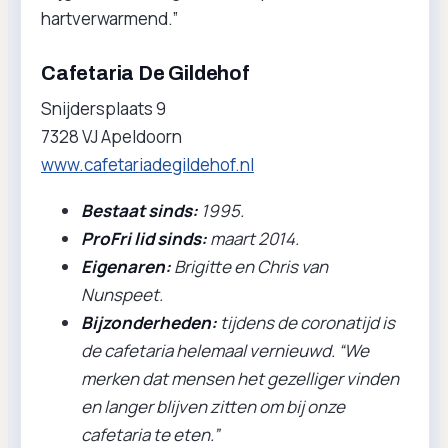
hartverwarmend.”
Cafetaria De Gildehof
Snijdersplaats 9
7328 VJ Apeldoorn
www.cafetariadegildehof.nl
Bestaat sinds:
1995.
ProFri lid sinds:
maart 2014.
Eigenaren:
Brigitte en Chris van
Nunspeet.
Bijzonderheden:
tijdens de coronatijd is
de cafetaria helemaal vernieuwd. “We
merken dat mensen het gezelliger vinden
en langer blijven zitten om bij onze
cafetaria te eten.”