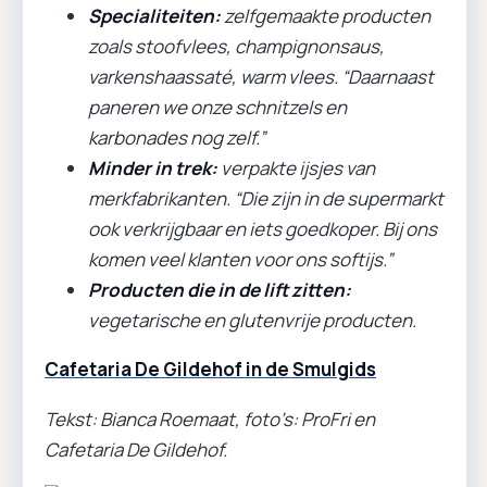
Specialiteiten:
zelfgemaakte producten
zoals stoofvlees, champignonsaus,
varkenshaassaté, warm vlees. “Daarnaast
paneren we onze schnitzels en
karbonades nog zelf.”
Minder in trek:
verpakte ijsjes van
merkfabrikanten. “Die zijn in de supermarkt
ook verkrijgbaar en iets goedkoper. Bij ons
komen veel klanten voor ons softijs.”
Producten die in de lift zitten:
vegetarische en glutenvrije producten.
Cafetaria De Gildehof in de Smulgids
Tekst: Bianca Roemaat, foto’s: ProFri en
Cafetaria De Gildehof.