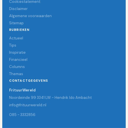
Cookiestatement
Disclaimer
Algemene voorwaarden
Sitemap
RUBRIEKEN
Actueel
Tips
Inspiratie
Financieel
Columns
Themas
CONTACTGEGEVENS
FrituurWereld
Noordeinde 99 3341 LW - Hendrik Ido Ambacht
info@frituurwereld.nl
085 - 3332856