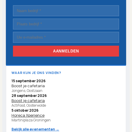
AANMELDEN
WAAR KUN JE ONS VINDEN?
15 september 2026
Boost je cafetaria
Jongens, Oostzaan
28 september 2026
Boost je cafetaria
ActiFood, Oosterwolde
5 oktober 2026
Horeca Xperience
Martiniplaza Groningen
Bekijk alle evenementen →