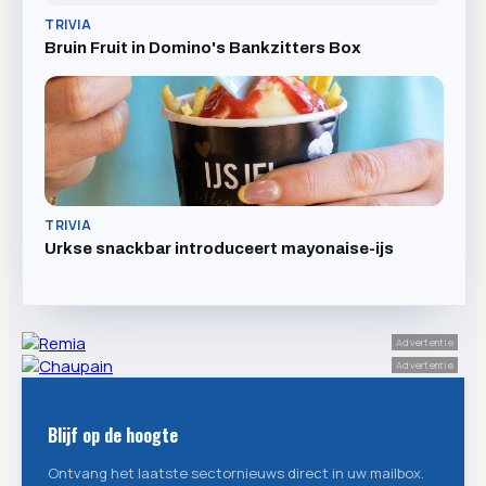
TRIVIA
Bruin Fruit in Domino's Bankzitters Box
TRIVIA
Urkse snackbar introduceert mayonaise-ijs
Advertentie
Advertentie
Blijf op de hoogte
Ontvang het laatste sectornieuws direct in uw mailbox.