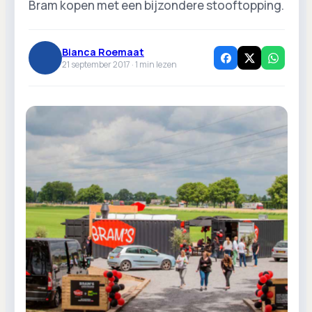
Bram kopen met een bijzondere stooftopping.
Bianca Roemaat
21 september 2017 ·
1
min lezen