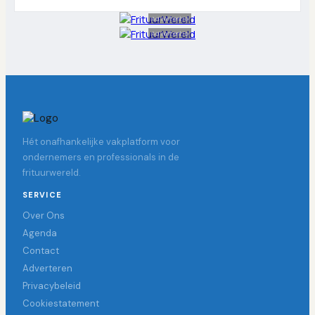
Advertentie
Advertentie
Hét onafhankelijke vakplatform voor
ondernemers en professionals in de
frituurwereld.
SERVICE
Over Ons
Agenda
Contact
Adverteren
Privacybeleid
Cookiestatement