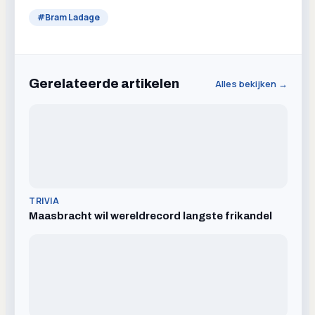
#
Bram Ladage
Gerelateerde artikelen
Alles bekijken →
TRIVIA
Maasbracht wil wereldrecord langste frikandel