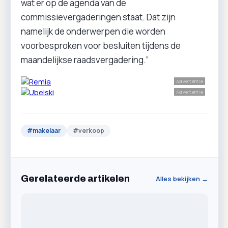
wat er op de agenda van de
commissievergaderingen staat. Dat zijn
namelijk de onderwerpen die worden
voorbesproken voor besluiten tijdens de
maandelijkse raadsvergadering.”
Advertentie
Advertentie
#
makelaar
#
verkoop
Gerelateerde artikelen
Alles bekijken →