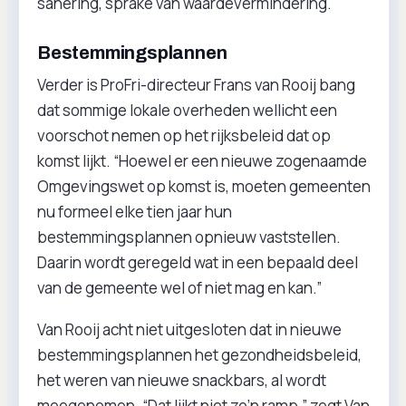
sanering, sprake van waardevermindering.
Bestemmingsplannen
Verder is ProFri-directeur Frans van Rooij bang
dat sommige lokale overheden wellicht een
voorschot nemen op het rijksbeleid dat op
komst lijkt. “Hoewel er een nieuwe zogenaamde
Omgevingswet op komst is, moeten gemeenten
nu formeel elke tien jaar hun
bestemmingsplannen opnieuw vaststellen.
Daarin wordt geregeld wat in een bepaald deel
van de gemeente wel of niet mag en kan.”
Van Rooij acht niet uitgesloten dat in nieuwe
bestemmingsplannen het gezondheidsbeleid,
het weren van nieuwe snackbars, al wordt
meegenomen. “Dat lijkt niet zo’n ramp,” zegt Van