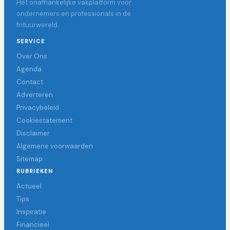
Hét onafhankelijke vakplatform voor
ondernemers en professionals in de
frituurwereld.
SERVICE
Over Ons
Agenda
Contact
Adverteren
Privacybeleid
Cookiestatement
Disclaimer
Algemene voorwaarden
Sitemap
RUBRIEKEN
Actueel
Tips
Inspiratie
Financieel