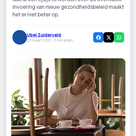
invoering van nieuw gezondheidsbeleid maakt
het er niet beter op.
Ubel Zuiderveld
23 maart 2023 ·
3
min lezen