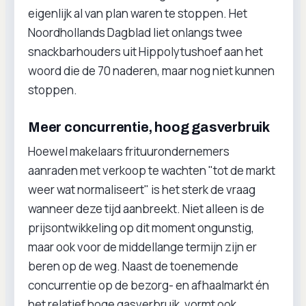
eigenlijk al van plan waren te stoppen. Het
Noordhollands Dagblad liet onlangs twee
snackbarhouders uit Hippolytushoef aan het
woord die de 70 naderen, maar nog niet kunnen
stoppen.
Meer concurrentie, hoog gasverbruik
Hoewel makelaars frituurondernemers
aanraden met verkoop te wachten "tot de markt
weer wat normaliseert" is het sterk de vraag
wanneer deze tijd aanbreekt. Niet alleen is de
prijsontwikkeling op dit moment ongunstig,
maar ook voor de middellange termijn zijn er
beren op de weg. Naast de toenemende
concurrentie op de bezorg- en afhaalmarkt én
het relatief hoge gasverbruik, vormt ook