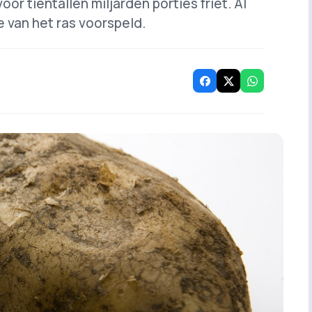
oor tientallen miljarden porties friet. Al
e van het ras voorspeld.