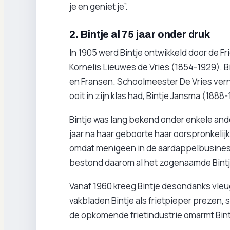
je en geniet je”.
2. Bintje al 75 jaar onder druk
In 1905 werd Bintje ontwikkeld door de 
Kornelis Lieuwes de Vries (1854-1929). B
en Fransen. Schoolmeester De Vries verno
ooit in zijn klas had, Bintje Jansma (1888
Bintje was lang bekend onder enkele ande
jaar na haar geboorte haar oorspronkelij
omdat menigeen in de aardappelbusiness 
bestond daarom al het zogenaamde Bintje
Vanaf 1960 kreeg Bintje desondanks vleuge
vakbladen Bintje als frietpieper prezen, s
de opkomende frietindustrie omarmt Bint