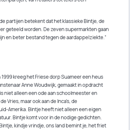
 partijen betekent dat het klassieke Bintje, de
 meer geteeld worden. De zeven supermarkten gaan
jn en beter bestand tegen de aardappelziekte.”
in 1999 kreeg het Friese dorp Suameer een heus
kunstenaar Anne Woudwijk, gemaakt in opdracht
is niet alleen een ode aan schoolmeester en
 de Vries, maar ook aan de Inca’s, de
d-Amerika. Bintje heeft niet alleen een eigen
ratuur. Bintje komt voor in de nodige gedichten.
ntje, kindje vrindje, ons land bemint je, het friet