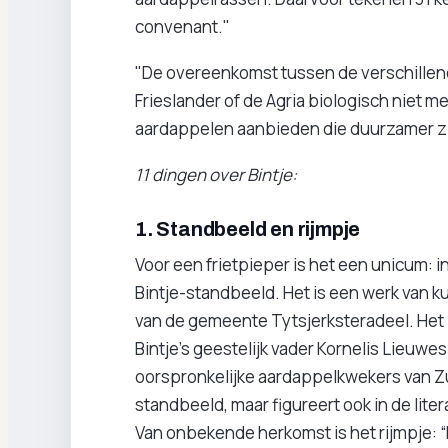
convenant."
"De overeenkomst tussen de verschillende
Frieslander of de Agria biologisch niet
aardappelen aanbieden die duurzamer zi
11 dingen over Bintje:
1. Standbeeld en rijmpje
Voor een frietpieper is het een unicum: 
Bintje-standbeeld. Het is een werk van 
van de gemeente Tytsjerksteradeel. Het 
Bintje's geestelijk vader Kornelis Lieuwes
oorspronkelijke aardappelkwekers van Zui
standbeeld, maar figureert ook in de lite
Van onbekende herkomst is het rijmpje: “Bi