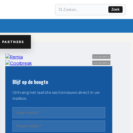
Zoek
PARTNERS
Advertentie
Advertentie
Blijf op de hoogte
Ontvang het laatste sectornieuws direct in uw
mailbox.