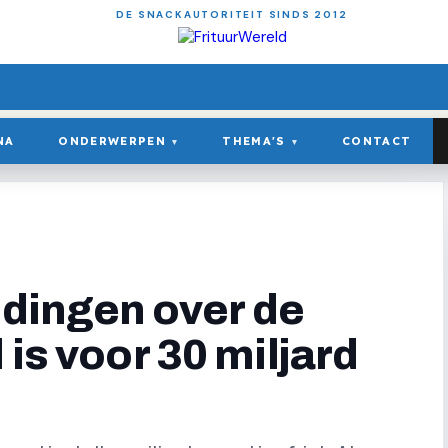
DE SNACKAUTORITEIT SINDS 2012
NA
ONDERWERPEN
THEMA'S
CONTACT
▾
▾
1 dingen over de
 is voor 30 miljard