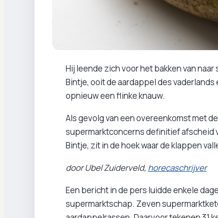
Hij leende zich voor het bakken van naar s
Bintje, ooit de aardappel des vaderlands e
opnieuw een flinke knauw.
Als gevolg van een overeenkomst met de
supermarktconcerns definitief afscheid v
Bintje, zit in de hoek waar de klappen vall
door Ubel Zuiderveld,
horecaschrijver
Een bericht in de pers luidde enkele dage
supermarktschap. Zeven supermarktkete
aardappelrassen. Daarvoor tekenen 31 kete