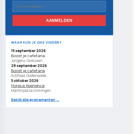
AANMELDEN
WAAR KUN JE ONS VINDEN?
15 september 2026
Boost je cafetaria
Jongens, Oostzaan
28 september 2026
Boost je cafetaria
ActiFood, Oosterwolde
5 oktober 2026
Horeca Xperience
Martiniplaza Groningen
Bekijk alle evenementen →