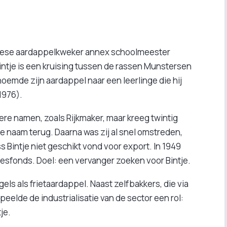
Friese aardappelkweker annex schoolmeester
intje is een kruising tussen de rassen Munstersen
emde zijn aardappel naar een leerlinge die hij
-1976).
re namen, zoals Rijkmaker, maar kreeg twintig
ke naam terug. Daarna was zij al snel omstreden,
Bintje niet geschikt vond voor export. In 1949
sfonds. Doel: een vervanger zoeken voor Bintje.
ls als frietaardappel. Naast zelfbakkers, die via
peelde de industrialisatie van de sector een rol:
je.