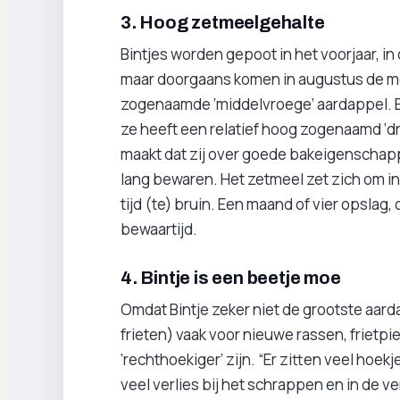
3. Hoog zetmeelgehalte
Bintjes worden gepoot in het voorjaar, in o
maar doorgaans komen in augustus de mee
zogenaamde ‘middelvroege’ aardappel. Bi
ze heeft een relatief hoog zogenaamd ‘dro
maakt dat zij over goede bakeigenschappe
lang bewaren. Het zetmeel zet zich om in
tijd (te) bruin. Een maand of vier opslag,
bewaartijd.
4. Bintje is een beetje moe
Omdat Bintje zeker niet de grootste aarda
frieten) vaak voor nieuwe rassen, frietpi
‘rechthoekiger’ zijn. “Er zitten veel hoekj
veel verlies bij het schrappen en in de 