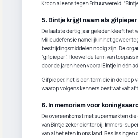
Kroon al eens tegen Frituurwereld. “Bintj
5. Bintje krijgt naam als gifpieper
De laatste dertig jaar geleden kleeft het 
Milieudefensie namelijk in het geweer t
bestrijdingsmiddelen nodig zijn. De organ
“gifpieper”. Hoewel de term van toepassi
door de jaren heen vooral Bintje in één 
Gifpieper, het is een term die in de loop
waarop volgens kenners best wat valt af 
6. In memoriam voor koningsaar
De overeenkomst met supermarkten die d
van Bintje zeker dichterbij. Immers: s
van al het eten in ons land. Beslissingen