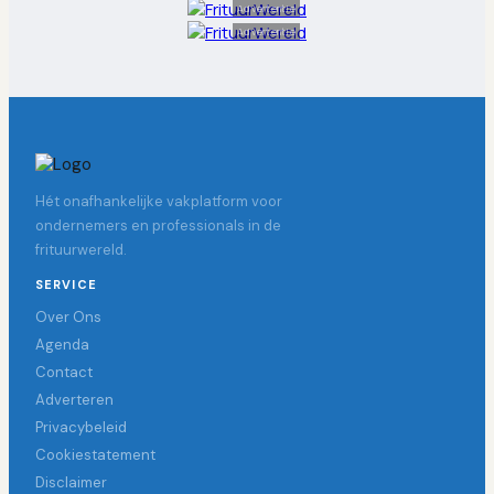
Advertentie
Advertentie
Hét onafhankelijke vakplatform voor
ondernemers en professionals in de
frituurwereld.
SERVICE
Over Ons
Agenda
Contact
Adverteren
Privacybeleid
Cookiestatement
Disclaimer