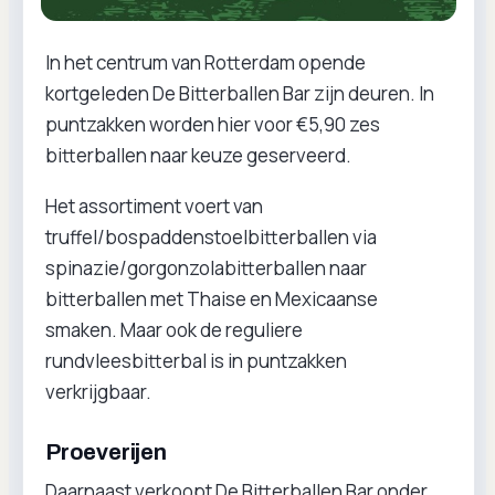
In het centrum van Rotterdam opende
kortgeleden De Bitterballen Bar zijn deuren. In
puntzakken worden hier voor €5,90 zes
bitterballen naar keuze geserveerd.
Het assortiment voert van
truffel/bospaddenstoelbitterballen via
spinazie/gorgonzolabitterballen naar
bitterballen met Thaise en Mexicaanse
smaken. Maar ook de reguliere
rundvleesbitterbal is in puntzakken
verkrijgbaar.
Proeverijen
Daarnaast verkoopt De Bitterballen Bar onder