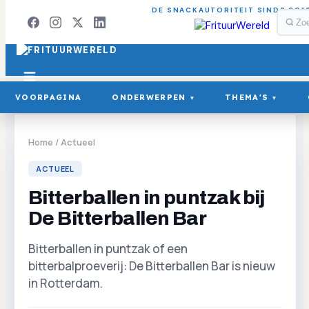
DE SNACKAUTORITEIT SINDS 201
VOORPAGINA
ONDERWERPEN
THEMA'S
▾
▾
Home
/
Actueel
ACTUEEL
Bitterballen in puntzak bij
De Bitterballen Bar
Bitterballen in puntzak of een
bitterbalproeverij: De Bitterballen Bar is nieuw
in Rotterdam.