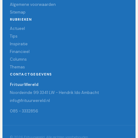
Algemene voorwaarden
Sitemap
RUBRIEKEN
Actueel
Tips
Inspiratie
Financieel
Columns
Themas
CONTACTGEGEVENS
FrituurWereld
Noordeinde 99 3341 LW - Hendrik Ido Ambacht
info@frituurwereld.nl
085 - 3332856
© 2026 Frituurwereld. Alle rechten voorbehouden.