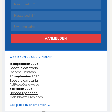
AANMELDEN
WAAR KUN JE ONS VINDEN?
15 september 2026
Boost je cafetaria
Jongens, Oostzaan
28 september 2026
Boost je cafetaria
ActiFood, Oosterwolde
5 oktober 2026
Horeca Xperience
Martiniplaza Groningen
Bekijk alle evenementen →