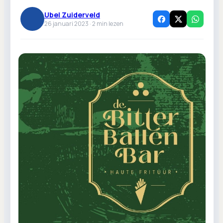
Ubel Zuiderveld
26 januari 2023 ·
2
min lezen