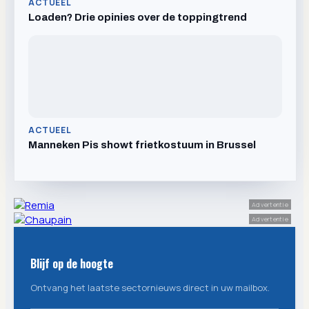
ACTUEEL
Loaden? Drie opinies over de toppingtrend
ACTUEEL
Manneken Pis showt frietkostuum in Brussel
Advertentie
Advertentie
Blijf op de hoogte
Ontvang het laatste sectornieuws direct in uw mailbox.