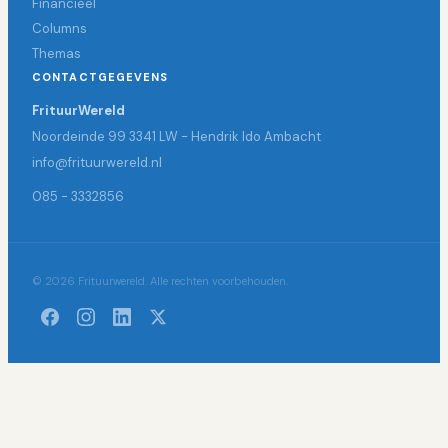
Financieel
Columns
Themas
CONTACTGEGEVENS
FrituurWereld
Noordeinde 99 3341 LW - Hendrik Ido Ambacht
info@frituurwereld.nl
085 - 3332856
© 2026 Frituurwereld. Alle rechten voorbehouden.