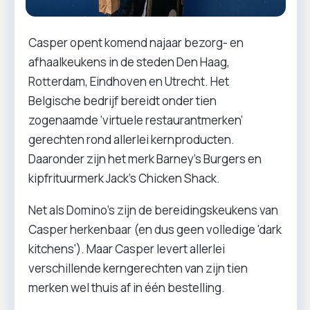
Casper opent komend najaar bezorg- en
afhaalkeukens in de steden Den Haag,
Rotterdam, Eindhoven en Utrecht. Het
Belgische bedrijf bereidt onder tien
zogenaamde ‘virtuele restaurantmerken’
gerechten rond allerlei kernproducten.
Daaronder zijn het merk Barney’s Burgers en
kipfrituurmerk Jack’s Chicken Shack.
Net als Domino’s zijn de bereidingskeukens van
Casper herkenbaar (en dus geen volledige 'dark
kitchens'). Maar Casper levert allerlei
verschillende kerngerechten van zijn tien
merken wel thuis af in één bestelling.