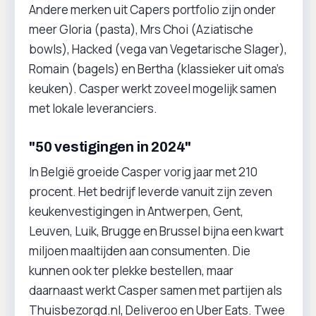
Andere merken uit Capers portfolio zijn onder
meer Gloria (pasta), Mrs Choi (Aziatische
bowls), Hacked (vega van Vegetarische Slager),
Romain (bagels) en Bertha (klassieker uit oma’s
keuken). Casper werkt zoveel mogelijk samen
met lokale leveranciers.
"50 vestigingen in 2024"
In België groeide Casper vorig jaar met 210
procent. Het bedrijf leverde vanuit zijn zeven
keukenvestigingen in Antwerpen, Gent,
Leuven, Luik, Brugge en Brussel bijna een kwart
miljoen maaltijden aan consumenten. Die
kunnen ook ter plekke bestellen, maar
daarnaast werkt Casper samen met partijen als
Thuisbezorgd.nl, Deliveroo en Uber Eats. Twee