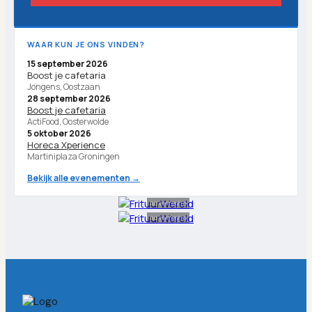
WAAR KUN JE ONS VINDEN?
15 september 2026
Boost je cafetaria
Jongens, Oostzaan
28 september 2026
Boost je cafetaria
ActiFood, Oosterwolde
5 oktober 2026
Horeca Xperience
Martiniplaza Groningen
Bekijk alle evenementen →
Advertentie
Advertentie