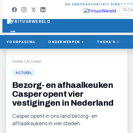
DE SNACKAUTORITEIT SINDS 201
VOORPAGINA
ONDERWERPEN
THEMA'S
▾
▾
Home
/
Actueel
ACTUEEL
Bezorg- en afhaalkeuken
Casper opent vier
vestigingen in Nederland
Casper opent in ons land bezorg- en
afhaalkeukens in vier steden.