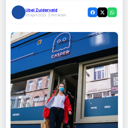
Ubel Zuiderveld
28 april 2022 ·
2
min lezen