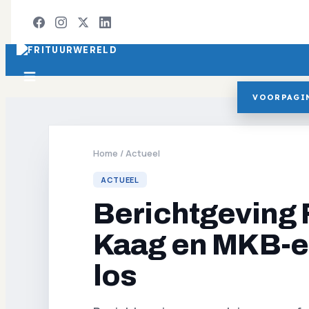
VOORPAGI
Home
/
Actueel
ACTUEEL
Berichtgeving 
Kaag en MKB-e
los