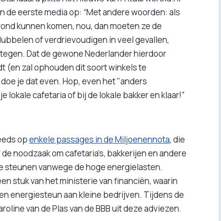
an de eerste media op: “Met andere woorden: als
r rond kunnen komen, nou, dan moeten ze de
bbelen of verdrievoudigen in veel gevallen,
stegen. Dat de gewone Nederlander hierdoor
t (en zal ophouden dit soort winkels te
doe je dat even. Hop, even het "anders
 lokale cafetaria of bij de lokale bakker en klaar!”
reeds op
enkele passages in de Miljoenennota
, die
 de noodzaak om cafetaria’s, bakkerijen en andere
f te steunen vanwege de hoge energielasten.
n stuk van het ministerie van financiën, waarin
en energiesteun aan kleine bedrijven. Tijdens de
roline van de Plas van de BBB uit deze adviezen.