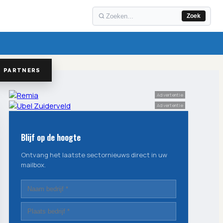
Zoek
PARTNERS
Advertentie
Advertentie
Blijf op de hoogte
Ontvang het laatste sectornieuws direct in uw
mailbox.