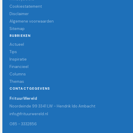
Cookiestatement
Disclaimer
Algemene voorwaarden
Sitemap
RUBRIEKEN
Actueel
Tips
Inspiratie
Financieel
Columns
Themas
CONTACTGEGEVENS
FrituurWereld
Noordeinde 99 3341 LW - Hendrik Ido Ambacht
info@frituurwereld.nl
085 - 3332856