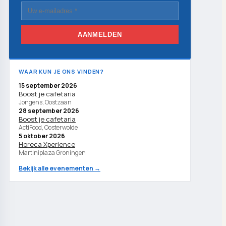
AANMELDEN
WAAR KUN JE ONS VINDEN?
15 september 2026
Boost je cafetaria
Jongens, Oostzaan
28 september 2026
Boost je cafetaria
ActiFood, Oosterwolde
5 oktober 2026
Horeca Xperience
Martiniplaza Groningen
Bekijk alle evenementen →