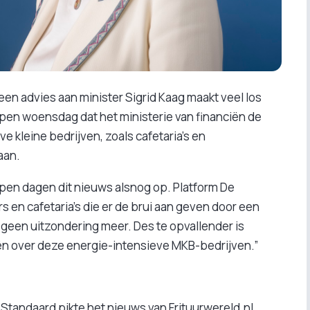
een advies aan minister Sigrid Kaag maakt veel los
open woensdag dat het ministerie van financiën de
e kleine bedrijven, zoals cafetaria’s en
aan.
pen dagen dit nieuws alsnog op. Platform De
 en cafetaria's die er de brui aan geven door een
geen uitzondering meer. Des te opvallender is
iën over deze energie-intensieve MKB-bedrijven.”
 Standaard pikte het nieuws van Frituurwereld.nl