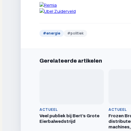
#
energie
#
politiek
Gerelateerde artikelen
ACTUEEL
ACTUEEL
Veel publiek bij Bert’s Grote
Frozen Br
Eierbalwedstrijd
distribute
machines,