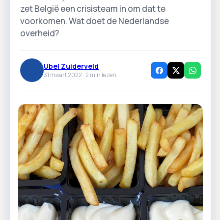
zet België een crisisteam in om dat te
voorkomen. Wat doet de Nederlandse
overheid?
Ubel Zuiderveld
31 maart 2022 ·
2
min lezen