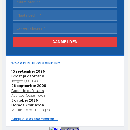
AANMELDEN
WAAR KUN JE ONS VINDEN?
15 september 2026
Boost je cafetaria
Jongens, Oostzaan
28 september 2026
Boost je cafetaria
ActiFood, Oosterwolde
5 oktober 2026
Horeca Xperience
Martiniplaza Groningen
Bekijk alle evenementen →
Advertentie