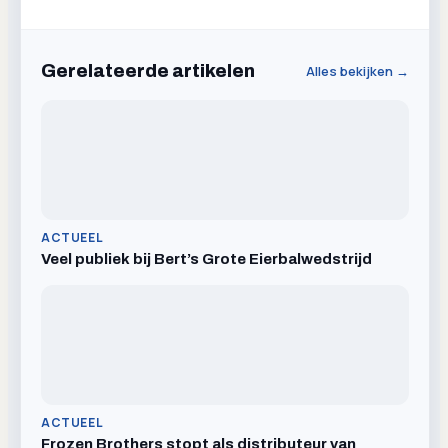
Gerelateerde artikelen
Alles bekijken →
ACTUEEL
Veel publiek bij Bert’s Grote Eierbalwedstrijd
ACTUEEL
Frozen Brothers stopt als distributeur van