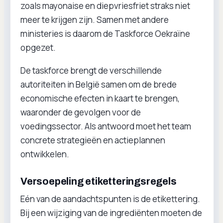
zoals mayonaise en diepvriesfriet straks niet
meer te krijgen zijn. Samen met andere
ministeries is daarom de Taskforce Oekraïne
opgezet.
De taskforce brengt de verschillende
autoriteiten in België samen om de brede
economische efecten in kaart te brengen,
waaronder de gevolgen voor de
voedingssector. Als antwoord moet het team
concrete strategieën en actieplannen
ontwikkelen.
Versoepeling etiketteringsregels
Eén van de aandachtspunten is de etikettering.
Bij een wijziging van de ingrediënten moeten de