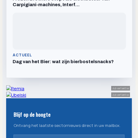
Carpigiani-machines, Interf…
ACTUEEL
Dag van het Bier: wat zijn bierbostelsnacks?
Advertentie
Advertentie
Blijf op de hoogte
Ontvang het laatste sectornieuws direct in uw mailbox.