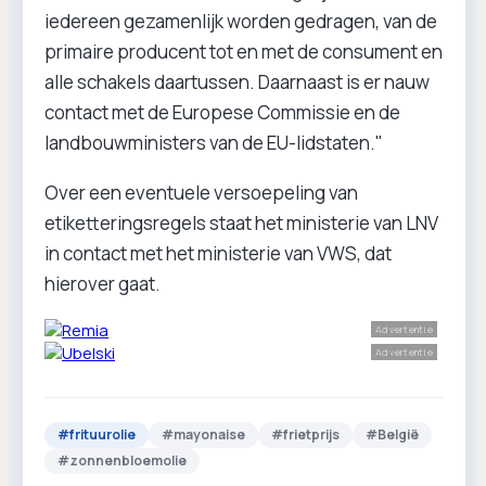
iedereen gezamenlijk worden gedragen, van de
primaire producent tot en met de consument en
alle schakels daartussen. Daarnaast is er nauw
contact met de Europese Commissie en de
landbouwministers van de EU-lidstaten."
Over een eventuele versoepeling van
etiketteringsregels staat het ministerie van LNV
in contact met het ministerie van VWS, dat
hierover gaat.
Advertentie
Advertentie
#
frituurolie
#
mayonaise
#
frietprijs
#
België
#
zonnenbloemolie